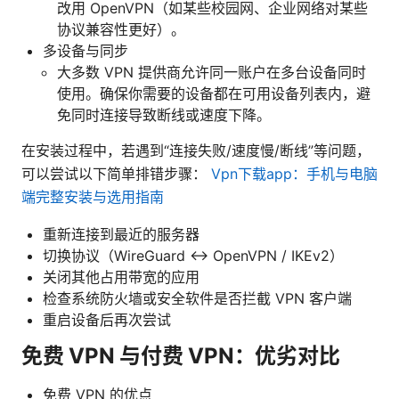
改用 OpenVPN（如某些校园网、企业网络对某些
协议兼容性更好）。
多设备与同步
大多数 VPN 提供商允许同一账户在多台设备同时
使用。确保你需要的设备都在可用设备列表内，避
免同时连接导致断线或速度下降。
在安装过程中，若遇到“连接失败/速度慢/断线”等问题，
可以尝试以下简单排错步骤：
Vpn下载app：手机与电脑
端完整安装与选用指南
重新连接到最近的服务器
切换协议（WireGuard ↔ OpenVPN / IKEv2）
关闭其他占用带宽的应用
检查系统防火墙或安全软件是否拦截 VPN 客户端
重启设备后再次尝试
免费 VPN 与付费 VPN：优劣对比
免费 VPN 的优点