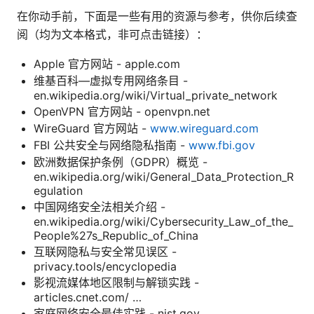
在你动手前，下面是一些有用的资源与参考，供你后续查
阅（均为文本格式，非可点击链接）：
Apple 官方网站 - apple.com
维基百科—虚拟专用网络条目 -
en.wikipedia.org/wiki/Virtual_private_network
OpenVPN 官方网站 - openvpn.net
WireGuard 官方网站 -
www.wireguard.com
FBI 公共安全与网络隐私指南 -
www.fbi.gov
欧洲数据保护条例（GDPR）概览 -
en.wikipedia.org/wiki/General_Data_Protection_R
egulation
中国网络安全法相关介绍 -
en.wikipedia.org/wiki/Cybersecurity_Law_of_the_
People%27s_Republic_of_China
互联网隐私与安全常见误区 -
privacy.tools/encyclopedia
影视流媒体地区限制与解锁实践 -
articles.cnet.com/ …
家庭网络安全最佳实践 - nist.gov