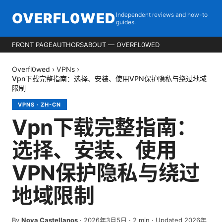
OVERFL0WED
Independent reviews and how-to
guides.
FRONT PAGE
AUTHORS
ABOUT — OVERFL0WED
Overfl0wed
›
VPNs
›
Vpn下载完整指南：选择、安装、使用VPN保护隐私与绕过地域
限制
VPNS
·
ZH-CN
Vpn下载完整指南：
选择、安装、使用
VPN保护隐私与绕过
地域限制
By
Nova Castellanos
·
2026年3月5日
·
2
min
· Updated 2026年