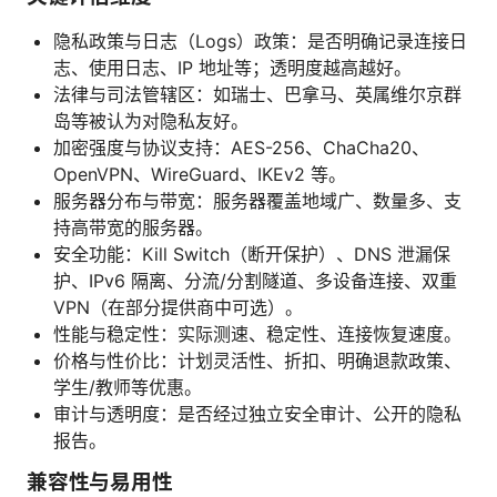
隐私政策与日志（Logs）政策：是否明确记录连接日
志、使用日志、IP 地址等；透明度越高越好。
法律与司法管辖区：如瑞士、巴拿马、英属维尔京群
岛等被认为对隐私友好。
加密强度与协议支持：AES-256、ChaCha20、
OpenVPN、WireGuard、IKEv2 等。
服务器分布与带宽：服务器覆盖地域广、数量多、支
持高带宽的服务器。
安全功能：Kill Switch（断开保护）、DNS 泄漏保
护、IPv6 隔离、分流/分割隧道、多设备连接、双重
VPN（在部分提供商中可选）。
性能与稳定性：实际测速、稳定性、连接恢复速度。
价格与性价比：计划灵活性、折扣、明确退款政策、
学生/教师等优惠。
审计与透明度：是否经过独立安全审计、公开的隐私
报告。
兼容性与易用性