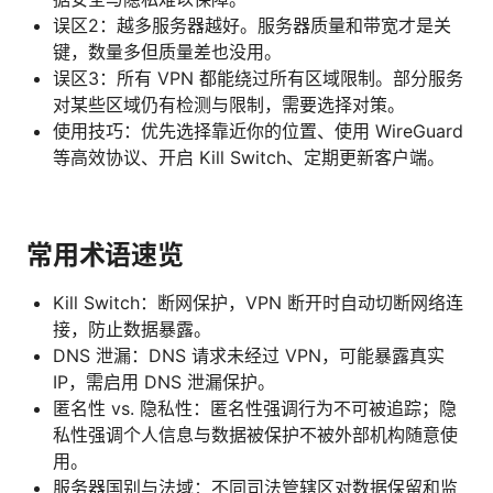
误区2：越多服务器越好。服务器质量和带宽才是关
键，数量多但质量差也没用。
误区3：所有 VPN 都能绕过所有区域限制。部分服务
对某些区域仍有检测与限制，需要选择对策。
使用技巧：优先选择靠近你的位置、使用 WireGuard
等高效协议、开启 Kill Switch、定期更新客户端。
常用术语速览
Kill Switch：断网保护，VPN 断开时自动切断网络连
接，防止数据暴露。
DNS 泄漏：DNS 请求未经过 VPN，可能暴露真实
IP，需启用 DNS 泄漏保护。
匿名性 vs. 隐私性：匿名性强调行为不可被追踪；隐
私性强调个人信息与数据被保护不被外部机构随意使
用。
服务器国别与法域：不同司法管辖区对数据保留和监