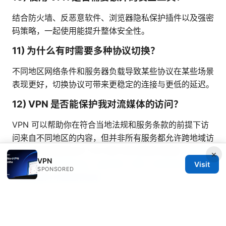
结合防火墙、反恶意软件、浏览器隐私保护插件以及强密
码策略，一起使用能提升整体安全性。
11) 为什么有时需要多种协议切换？
不同地区网络条件和服务器负载导致某些协议在某些场景
表现更好，切换协议可带来更稳定的连接与更低的延迟。
12) VPN 是否能保护我对流媒体的访问？
VPN 可以帮助你在符合当地法规和服务条款的前提下访
问来自不同地区的内容，但并非所有服务都允许跨地域访
问，且有些服务会对 VPN 用户进行检测与限制。
全平台
×
VPN
vpn：覆盖 Windows、macOS、iOS、Android、Linux
Visit
SPONSORED
与路由器的完整使用指南