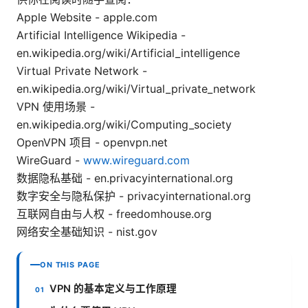
Apple Website - apple.com
Artificial Intelligence Wikipedia -
en.wikipedia.org/wiki/Artificial_intelligence
Virtual Private Network -
en.wikipedia.org/wiki/Virtual_private_network
VPN 使用场景 -
en.wikipedia.org/wiki/Computing_society
OpenVPN 项目 - openvpn.net
WireGuard -
www.wireguard.com
数据隐私基础 - en.privacyinternational.org
数字安全与隐私保护 - privacyinternational.org
互联网自由与人权 - freedomhouse.org
网络安全基础知识 - nist.gov
ON THIS PAGE
VPN 的基本定义与工作原理