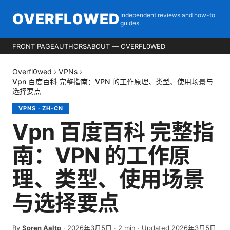
OVERFL0WED
Independent reviews and how-to
guides.
FRONT PAGE
AUTHORS
ABOUT — OVERFL0WED
Overfl0wed
›
VPNs
›
Vpn 百度百科 完整指南：VPN 的工作原理、类型、使用场景与
选择要点
VPNS
·
ZH-CN
Vpn 百度百科 完整指
南：VPN 的工作原
理、类型、使用场景
与选择要点
By
Soren Aalto
·
2026年3月5日
·
2
min
· Updated 2026年3月5日