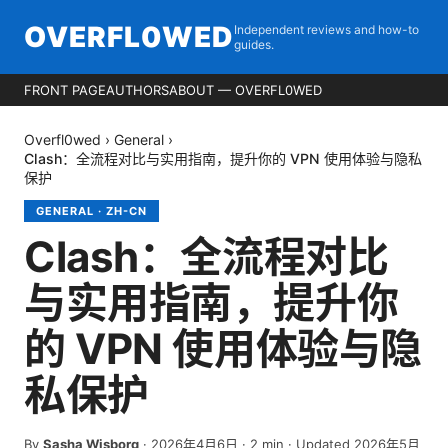
OVERFL0WED
Independent reviews and how-to
guides.
FRONT PAGE
AUTHORS
ABOUT — OVERFL0WED
Overfl0wed
›
General
›
Clash：全流程对比与实用指南，提升你的 VPN 使用体验与隐私
保护
GENERAL
·
ZH-CN
Clash：全流程对比
与实用指南，提升你
的 VPN 使用体验与隐
私保护
By
Sasha Wisborg
·
2026年4月6日
·
2
min
· Updated 2026年5月