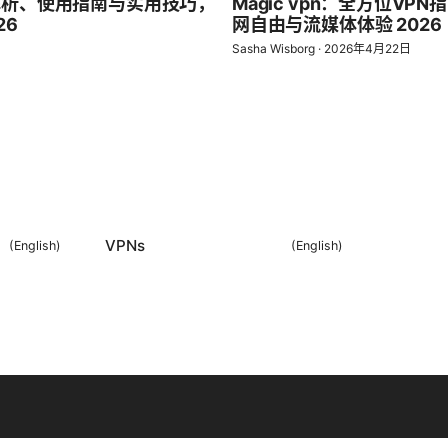
全面解析、使用指南与实用技巧，
Magic vpn：全方位V
26
网自由与流媒体体验 2026
Sasha Wisborg
·
2026年4月22日
VPNs
(
English
)
(
English
)