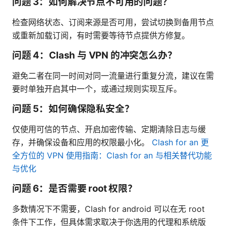
问题 3：如何解决节点不可用的问题？
检查网络状态、订阅来源是否可用，尝试切换到备用节点
或重新加载订阅，有时需要等待节点提供方修复。
问题 4：Clash 与 VPN 的冲突怎么办？
避免二者在同一时间对同一流量进行重复分流，建议在需
要时单独开启其中一个，或通过规则实现互斥。
问题 5：如何确保隐私安全？
仅使用可信的节点、开启加密传输、定期清除日志与缓
存，并确保设备和应用的权限最小化。
Clash for an 更
全方位的 VPN 使用指南：Clash for an 与相关替代功能
与优化
问题 6：是否需要 root 权限？
多数情况下不需要，Clash for android 可以在无 root
条件下工作，但具体需求取决于你选用的代理和系统版