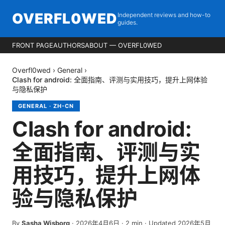
OVERFL0WED
Independent reviews and how-to
guides.
FRONT PAGE
AUTHORS
ABOUT — OVERFL0WED
Overfl0wed
›
General
›
Clash for android: 全面指南、评测与实用技巧，提升上网体验
与隐私保护
GENERAL
·
ZH-CN
Clash for android:
全面指南、评测与实
用技巧，提升上网体
验与隐私保护
By
Sasha Wisborg
·
2026年4月6日
·
2
min
· Updated 2026年5月