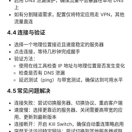
启用 DNS 泄漏保护，确保流量不会暴露在本地 DNS
上
如有分割隧道需求，配置仅将特定应用走 VPN，其他
流量直连
4.4 连接与验证
选择一个地理位置接近且速度稳定的服务器
点击连接，等待几秒钟完成握手
验证方法：
使用在线工具检查 IP 地址与地理位置是否发生变化
检查是否有 DNS 泄漏
延迟测试（ping）与带宽测试，确保达到可用水平
4.5 常见问题解决
连接失败：尝试切换服务器、切换协议、重启客户端
速度慢：选择更靠近的服务器、关闭需要高带宽的应
用、更新到最新版本
连接断开：开启 Kill Switch，确保自动重连策略启用
突然无法访问特定网站：尝试切换到其他服务器或联