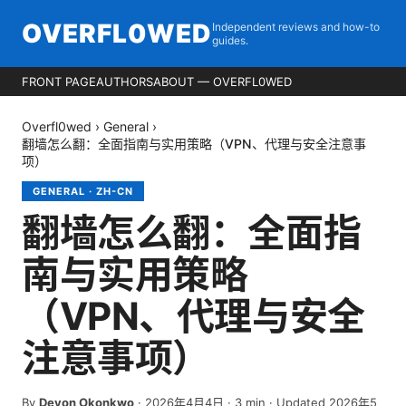
OVERFL0WED
Independent reviews and how-to
guides.
FRONT PAGE
AUTHORS
ABOUT — OVERFL0WED
Overfl0wed
›
General
›
翻墙怎么翻：全面指南与实用策略（VPN、代理与安全注意事
项）
GENERAL
·
ZH-CN
翻墙怎么翻：全面指
南与实用策略
（VPN、代理与安全
注意事项）
By
Devon Okonkwo
·
2026年4月4日
·
3
min
· Updated 2026年5