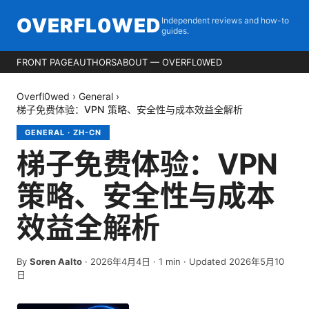
OVERFL0WED
Independent reviews and how-to
guides.
FRONT PAGE
AUTHORS
ABOUT — OVERFL0WED
Overfl0wed
›
General
›
梯子免费体验：VPN 策略、安全性与成本效益全解析
GENERAL
·
ZH-CN
梯子免费体验：VPN
策略、安全性与成本
效益全解析
By
Soren Aalto
·
2026年4月4日
·
1
min
· Updated 2026年5月10
日