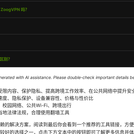
generated with AI assistance. Please double-check important details b
受限内容、保护隐私、提高跨境工作效率、在公共网络中提升安
速度、隐私保护、设备兼容性、价格与性价比
校园网络、公共Wi-Fi、跨境出行
当地法律法规，合理使用翻墙工具
赖的解决方案，阅读到最后你会看到一个推荐的工具链接，方便你直
较好的选择之一，点击下方文本中的按钮即可了解更多信息并体验试