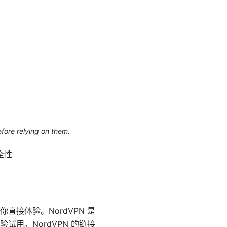
efore relying on them.
全性
接体验。NordVPN 是
用。NordVPN 的链接