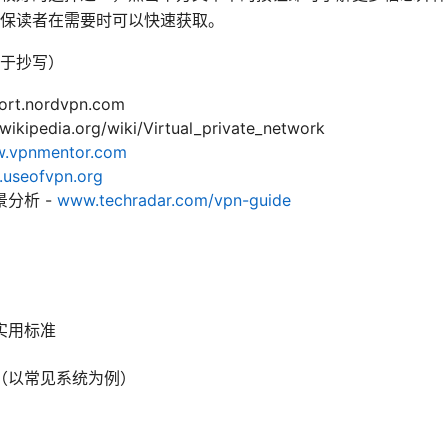
保读者在需要时可以快速获取。
于抄写）
t.nordvpn.com
pedia.org/wiki/Virtual_private_network
.vpnmentor.com
useofvpn.org
分析 -
www.techradar.com/vpn-guide
实用标准
（以常见系统为例）