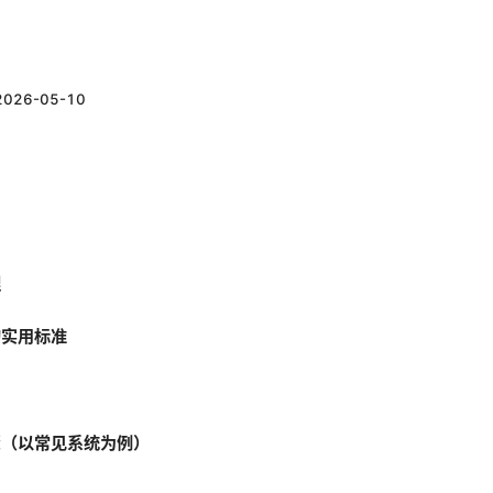
）
2026-05-10
理
的实用标准
骤（以常见系统为例）