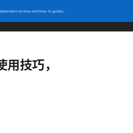
dependent reviews and how-to guides.
使用技巧，