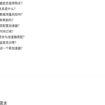
器是否值得购买？
的关系是什么？
数据泄露风险吗？
有帮助吗？
层配置加速器？
时间订阅？
最适合与加速器搭配？
益是否对等？
试一个新加速器？
速需求