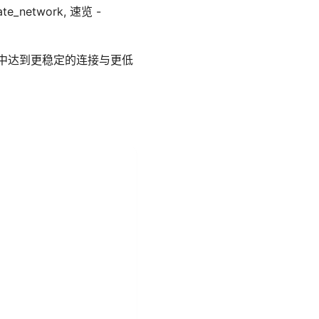
vate_network, 速览 -
用中达到更稳定的连接与更低