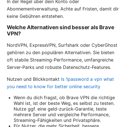
In der Regel über dein Konto oder
Abonnementverwaltung. Achte auf Fristen, damit dir
keine Gebühren entstehen.
Welche Alternativen sind besser als Brave
VPN?
NordVPN, ExpressVPN, Surfshark oder CyberGhost
gehören zu den populären Alternativen. Sie bieten
oft stabile Streaming-Performance, umfangreiche
Server-Parks und robuste Datenschutz-Features.
Nutzen und Blickkontakt
Is 1password a vpn what
you need to know for better online security
Wenn du dich fragst, ob Brave VPN die richtige
Wahl ist, ist der beste Weg, es selbst zu testen.
Nutze ggf. eine geld-zurück-Garantie, teste
mehrere Server und vergleiche Performance,
Streaming-Fähigkeiten und Privatsphäre.
Für Nutzer, die mehr Sicherheit, bessere