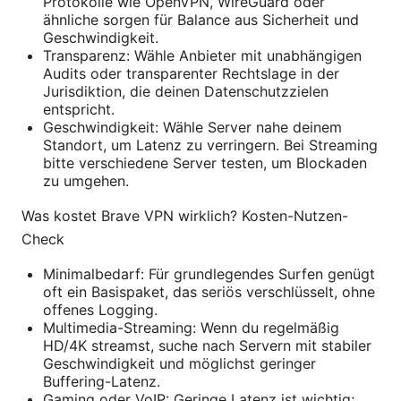
Protokolle wie OpenVPN, WireGuard oder
ähnliche sorgen für Balance aus Sicherheit und
Geschwindigkeit.
Transparenz: Wähle Anbieter mit unabhängigen
Audits oder transparenter Rechtslage in der
Jurisdiktion, die deinen Datenschutzzielen
entspricht.
Geschwindigkeit: Wähle Server nahe deinem
Standort, um Latenz zu verringern. Bei Streaming
bitte verschiedene Server testen, um Blockaden
zu umgehen.
Was kostet Brave VPN wirklich? Kosten-Nutzen-
Check
Minimalbedarf: Für grundlegendes Surfen genügt
oft ein Basispaket, das seriös verschlüsselt, ohne
offenes Logging.
Multimedia-Streaming: Wenn du regelmäßig
HD/4K streamst, suche nach Servern mit stabiler
Geschwindigkeit und möglichst geringer
Buffering-Latenz.
Gaming oder VoIP: Geringe Latenz ist wichtig;