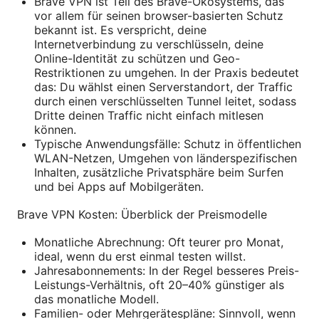
Brave VPN ist Teil des Brave-Ökosystems, das
vor allem für seinen browser-basierten Schutz
bekannt ist. Es verspricht, deine
Internetverbindung zu verschlüsseln, deine
Online-Identität zu schützen und Geo-
Restriktionen zu umgehen. In der Praxis bedeutet
das: Du wählst einen Serverstandort, der Traffic
durch einen verschlüsselten Tunnel leitet, sodass
Dritte deinen Traffic nicht einfach mitlesen
können.
Typische Anwendungsfälle: Schutz in öffentlichen
WLAN-Netzen, Umgehen von länderspezifischen
Inhalten, zusätzliche Privatsphäre beim Surfen
und bei Apps auf Mobilgeräten.
Brave VPN Kosten: Überblick der Preismodelle
Monatliche Abrechnung: Oft teurer pro Monat,
ideal, wenn du erst einmal testen willst.
Jahresabonnements: In der Regel besseres Preis-
Leistungs-Verhältnis, oft 20–40% günstiger als
das monatliche Modell.
Familien- oder Mehrgerätespläne: Sinnvoll, wenn