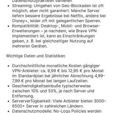
Datenschutzpraktiken variieren.
Streaming: Umgehen von Geo-Blockaden ist oft
möglich, aber nicht garantiert. Manche Server
liefern bessere Ergebnisse bei Netflix, andere bei
Disney+, leider oft mit gelegentlichen Sperren.
Kompatibilität: Desktop-, Mobil- und Browser-
Erweiterungen – je nachdem, wie Brave VPN
implementiert ist, kann es Einschränkungen
geben, z. B. bei gleichzeitiger Nutzung auf
mehreren Geräten.
Wichtige Daten und Statistiken
Durchschnittliche monatliche Kosten gängiger
VPN-Anbieter: ca. 9,99 € bis 12,95 € pro Monat
im Standardplan bei jährlicher Abrechnung 4,99–
7,99 € pro Monat bei langen Laufzeiten.
Geschwindigkeitseinbuße typischerweise
zwischen 10% und 50%, je nach Server und
Entfernung.
Serververfügbarkeit: Viele Anbieter bieten 3000–
6500+ Server in zahlreichen Ländern.
Datenschutzmodelle: No-Logs Policies werden