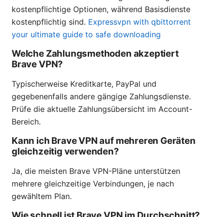
kostenpflichtige Optionen, während Basisdienste
kostenpflichtig sind.
Expressvpn with qbittorrent
your ultimate guide to safe downloading
Welche Zahlungsmethoden akzeptiert
Brave VPN?
Typischerweise Kreditkarte, PayPal und
gegebenenfalls andere gängige Zahlungsdienste.
Prüfe die aktuelle Zahlungsübersicht im Account-
Bereich.
Kann ich Brave VPN auf mehreren Geräten
gleichzeitig verwenden?
Ja, die meisten Brave VPN-Pläne unterstützen
mehrere gleichzeitige Verbindungen, je nach
gewähltem Plan.
Wie schnell ist Brave VPN im Durchschnitt?