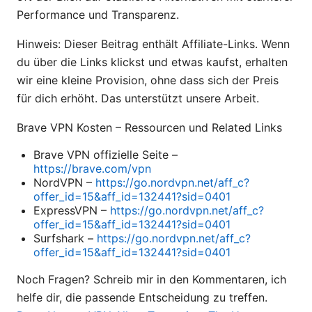
Performance und Transparenz.
Hinweis: Dieser Beitrag enthält Affiliate-Links. Wenn
du über die Links klickst und etwas kaufst, erhalten
wir eine kleine Provision, ohne dass sich der Preis
für dich erhöht. Das unterstützt unsere Arbeit.
Brave VPN Kosten – Ressourcen und Related Links
Brave VPN offizielle Seite –
https://brave.com/vpn
NordVPN –
https://go.nordvpn.net/aff_c?
offer_id=15&aff_id=132441?sid=0401
ExpressVPN –
https://go.nordvpn.net/aff_c?
offer_id=15&aff_id=132441?sid=0401
Surfshark –
https://go.nordvpn.net/aff_c?
offer_id=15&aff_id=132441?sid=0401
Noch Fragen? Schreib mir in den Kommentaren, ich
helfe dir, die passende Entscheidung zu treffen.