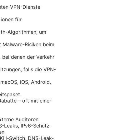
esten VPN-Dienste
ionen für
th-Algorithmen, um
t Malware-Risiken beim
, bei denen der Verkehr
itzungen, falls die VPN-
 macOS, iOS, Android,
itspaket.
abatte – oft mit einer
xterne Auditoren.
S-Leaks, IPv6-Schutz.
en.
Kill-Switch, DNS-Leak-