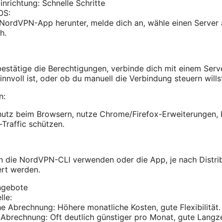
inrichtung: Schnelle Schritte
OS:
NordVPN-App herunter, melde dich an, wähle einen Server 
h.
 bestätige die Berechtigungen, verbinde dich mit einem Serv
nvoll ist, oder ob du manuell die Verbindung steuern wills
n:
hutz beim Browsern, nutze Chrome/Firefox-Erweiterungen, 
-Traffic schützen.
 die NordVPN-CLI verwenden oder die App, je nach Distribut
rt werden.
ngebote
le:
e Abrechnung: Höhere monatliche Kosten, gute Flexibilität.
 Abrechnung: Oft deutlich günstiger pro Monat, gute Langze