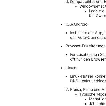
Kompatibilität und E
Windows/mac
Lade die 
Kill-Switc
iOS/Android:
Installiere die App,
das Auto-Connect sin
Browser-Erweiterunge
Für zusätzlichen Sc
oft nur den Browser
Linux:
Linux-Nutzer können
DNS-Leaks verhinde
Preise, Pläne und A
Typische Model
Monatlich
Jährliche