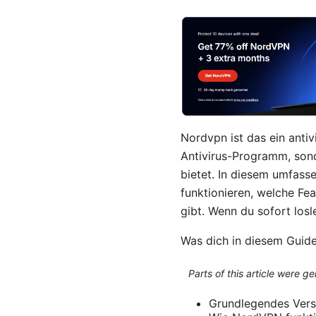
Nordvpn ist das ein anti
Antivirus-Programm, sond
bietet. In diesem umfass
funktionieren, welche Fea
gibt. Wenn du sofort losl
Was dich in diesem Guide
Parts of this article were 
Grundlegendes Vers