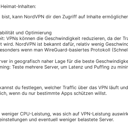
Heimat-Inhalten:
bist, kann NordVPN dir den Zugriff auf Inhalte ermöglichen
abilität und Optimierung
t: VPNs können die Geschwindigkeit reduzieren, da der Tra
t wird. NordVPN ist bekannt dafür, relativ wenig Geschwin
besonders wenn man WireGuard-basiertes Protokoll (Schnel
ver in geografisch naher Lage für die beste Geschwindigke
ming: Teste mehrere Server, um Latenz und Puffing zu mini
kannst du festlegen, welcher Traffic über das VPN läuft und
zlich, wenn du nur bestimmte Apps schützen willst.
n weniger CPU-Leistung, was sich auf VPN-Leistung auswir
einstellungen und eventuell weniger belastete Server.