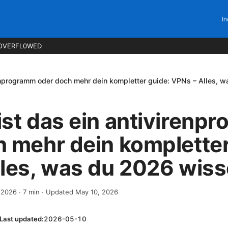
In
OVERFL0WED
enprogramm oder doch mehr dein kompletter guide: VPNs – Alles, 
st das ein antivirenp
 mehr dein kompletter
lles, was du 2026 wis
, 2026
·
7
min
· Updated May 10, 2026
Last updated:
2026-05-10