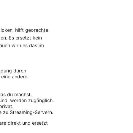
icken, hilft georechte
en. Es ersetzt kein
auen wir uns das im
indung durch
r eine andere
was du machst.
ind, werden zugänglich.
rivat.
e zu Streaming-Servern.
are direkt und ersetzt