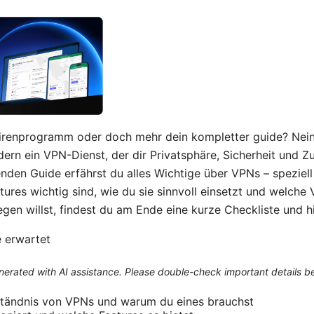
virenprogramm oder doch mehr dein kompletter guide? Nein
ern ein VPN-Dienst, der dir Privatsphäre, Sicherheit und Z
enden Guide erfährst du alles Wichtige über VPNs – speziel
tures wichtig sind, wie du sie sinnvoll einsetzt und welche 
egen willst, findest du am Ende eine kurze Checkliste und h
 erwartet
generated with AI assistance. Please double-check important details b
tändnis von VPNs und warum du eines brauchst