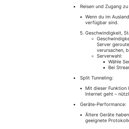
Reisen und Zugang zu 
Wenn du im Ausland 
verfügbar sind.
Geschwindigkeit, St
Geschwindigkei
Server geroute
verursachen, 
Serverwahl:
Wähle Ser
Bei Strea
Split Tunneling:
Mit dieser Funktion 
Internet geht – nüt
Geräte-Performance:
Ältere Geräte habe
geeignete Protokoll