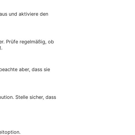
aus und aktiviere den
er. Prüfe regelmäßig, ob
t.
beachte aber, dass sie
ion. Stelle sicher, dass
itoption.