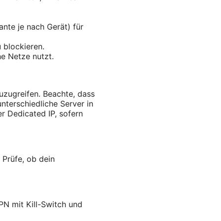
nte je nach Gerät) für
 blockieren.
he Netze nutzt.
uzugreifen. Beachte, dass
terschiedliche Server in
r Dedicated IP, sofern
 Prüfe, ob dein
N mit Kill-Switch und