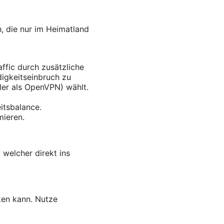
, die nur im Heimatland
ffic durch zusätzliche
digkeitseinbruch zu
ler als OpenVPN) wählt.
itsbalance.
mieren.
 welcher direkt ins
ken kann. Nutze