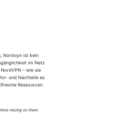
, Nordvpn ist kein
ugänglichkeit im Netz
l NordVPN – wie sie
Vor- und Nachteile es
ilfreiche Ressourcen.
efore relying on them.