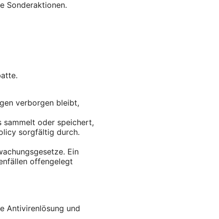
ve Sonderaktionen.
atte.
ugen verborgen bleibt,
s sammelt oder speichert,
licy sorgfältig durch.
rwachungsgesetze. Ein
enfällen offengelegt
te Antivirenlösung und