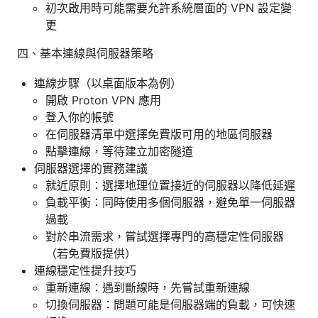
初次啟用時可能需要允許系統層面的 VPN 設定變
更
四、基本連線與伺服器策略
連線步驟（以桌面版本為例）
開啟 Proton VPN 應用
登入你的帳號
在伺服器清單中選擇免費版可用的地區伺服器
點擊連線，等待建立加密隧道
伺服器選擇的實務建議
就近原則：選擇地理位置接近的伺服器以降低延遲
負載平衡：同時使用多個伺服器，避免單一伺服器
過載
對於串流需求，嘗試選擇專門的高穩定性伺服器
（若免費版提供）
連線穩定性提升技巧
重新連線：遇到斷線時，先嘗試重新連線
切換伺服器：問題可能是伺服器端的負載，可快速