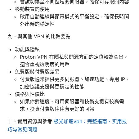
嘗試切換至不同區域的伺服器，確保可存取的內容
移動裝置的使用
啟用自動連線與節電模式的平衡設定，確保長時間
外出時的穩定性
九、與其他 VPN 的比較要點
功能與隱私
Proton VPN 在隱私與開源方面的定位較為突出，
適合重視透明度的用戶
免費版與付費版差異
付費版通常提供更多伺服器、加速功能、專用 IP、
加密協議支援與更穩定的性能
價格與性價比
如果你對速度、可用伺服器和技術支援有較高需
求，投資付費版往往有更好的回報
十、實用資源與參考
极光加速vpn：完整指南、实用技
巧与常见问题