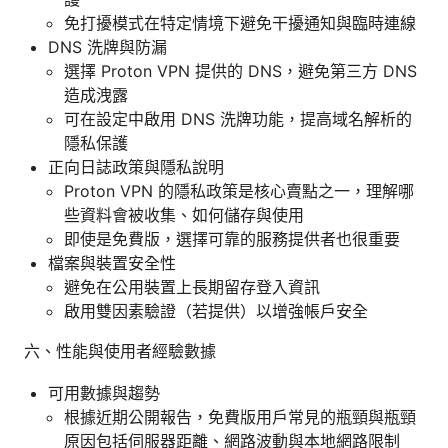
免打擾模式在特定情境下避免干擾通知與臨時連線
DNS 洗牌與防漏
選擇 Proton VPN 提供的 DNS，避免第三方 DNS
造成洩露
可在設定中啟用 DNS 洗牌功能，提高域名解析的
隱私保護
正向日誌政策與隱私說明
Proton VPN 的隱私政策是核心賣點之一，理解哪
些資料會被收集、如何儲存與使用
即使是免費版，選擇可靠的服務提供者也很重要
檔案與裝置安全性
避免在公用裝置上長期留存登入資訊
啟用雙因素驗證（若提供）以增強帳戶安全
六、性能與使用者經驗數據
可用數據與趨勢
根據近期公開報告，免費版用戶常見的瓶頸與瓶頸
原因包括伺服器距離、網路波動與本地網路限制