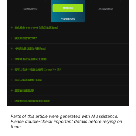
Parts of this article were generated with AI assistance.
Please double-check important details before relying on
them.