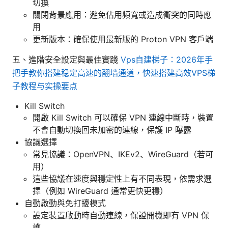
切換
關閉背景應用：避免佔用頻寬或造成衝突的同時應
用
更新版本：確保使用最新版的 Proton VPN 客戶端
五、進階安全設定與最佳實踐
Vps自建梯子：2026年手
把手教你搭建稳定高速的翻墙通道，快速搭建高效VPS梯
子教程与实操要点
Kill Switch
開啟 Kill Switch 可以確保 VPN 連線中斷時，裝置
不會自動切換回未加密的連線，保護 IP 曝露
協議選擇
常見協議：OpenVPN、IKEv2、WireGuard（若可
用）
這些協議在速度與穩定性上有不同表現，依需求選
擇（例如 WireGuard 通常更快更穩）
自動啟動與免打擾模式
設定裝置啟動時自動連線，保證開機即有 VPN 保
護