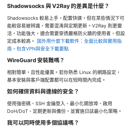
Shadowsocks 與 V2Ray 的差異是什麼？
Shadowsocks 較易上手，配置快速，但在某些情況下可
能較容易被辨識，需要混淆與定期更新。V2Ray 則更靈
活，功能強大，適合需要穿透嚴格防火牆的使用者，但設
定成本較高。
国外用什麼下載軟件：全面比較與實用指
南，包含VPN與安全下載要點
WireGuard 安裝難嗎？
相對簡單，且性能優異。若你熟悉 Linux 的網路設定，
基本安裝與客戶端配置都可以在短時間內完成。
如何確保資料與連線的安全？
使用強密碼、SSH 金鑰登入、最小化開放埠、啟用
DoH/DoT、定期更新與備份，並實施日誌最小化策略。
我可以同時使用多個協議嗎？