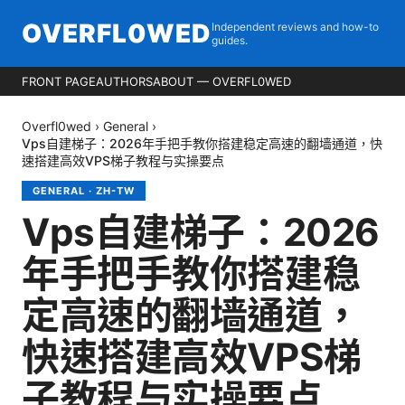
OVERFL0WED
Independent reviews and how-to
guides.
FRONT PAGE
AUTHORS
ABOUT — OVERFL0WED
Overfl0wed
›
General
›
Vps自建梯子：2026年手把手教你搭建稳定高速的翻墙通道，快
速搭建高效VPS梯子教程与实操要点
GENERAL
·
ZH-TW
Vps自建梯子：2026
年手把手教你搭建稳
定高速的翻墙通道，
快速搭建高效VPS梯
子教程与实操要点