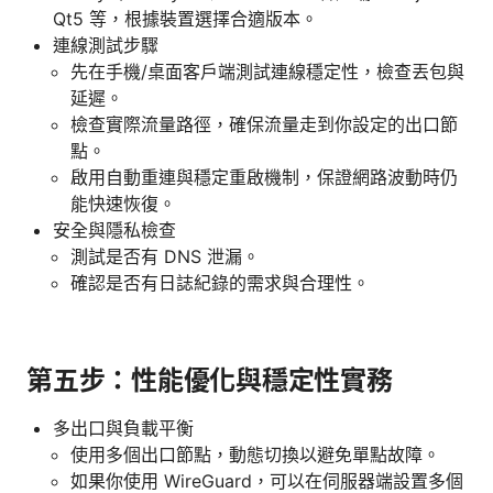
Qt5 等，根據裝置選擇合適版本。
連線測試步驟
先在手機/桌面客戶端測試連線穩定性，檢查丟包與
延遲。
檢查實際流量路徑，確保流量走到你設定的出口節
點。
啟用自動重連與穩定重啟機制，保證網路波動時仍
能快速恢復。
安全與隱私檢查
測試是否有 DNS 泄漏。
確認是否有日誌紀錄的需求與合理性。
第五步：性能優化與穩定性實務
多出口與負載平衡
使用多個出口節點，動態切換以避免單點故障。
如果你使用 WireGuard，可以在伺服器端設置多個