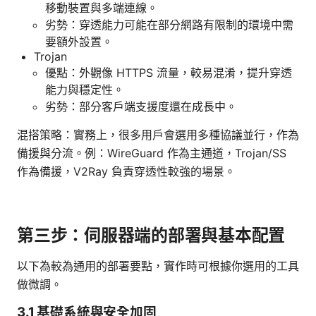
移動裝置與多端連線。
劣勢：穿透能力可能在部分網路有限制的環境中需
要額外設置。
Trojan
優點：外觀像 HTTPS 流量，較易混淆，提升穿透
能力與穩定性。
劣勢：部分客戶端支援度還在成長中。
混搭策略：實務上，很多用戶會選用多種協議並行，作為
備援與分流。例：WireGuard 作為主通道，Trojan/SS
作為備援，V2Ray 負責穿透性較強的場景。
第三步：伺服器端的部署與基本配置
以下為較為通用的部署要點，實作時可根據你選用的工具
做微調。
3.1 基礎系統與安全加固