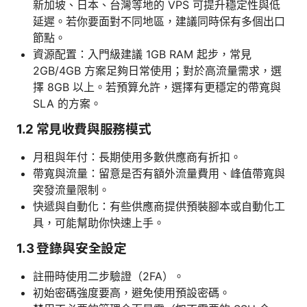
新加坡、日本、台灣等地的 VPS 可提升穩定性與低
延遲。若你要面對不同地區，建議同時保有多個出口
節點。
資源配置：入門級建議 1GB RAM 起步，常見
2GB/4GB 方案足夠日常使用；對於高流量需求，選
擇 8GB 以上。若預算允許，選擇有更穩定的帶寬與
SLA 的方案。
1.2 常見收費與服務模式
月租與年付：長期使用多數供應商有折扣。
帶寬與流量：留意是否有額外流量費用、峰值帶寬與
突發流量限制。
快遞與自動化：有些供應商提供預裝腳本或自動化工
具，可能幫助你快速上手。
1.3 登錄與安全設定
註冊時使用二步驗證（2FA）。
初始密碼強度要高，避免使用預設密碼。