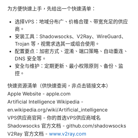
为方便快速上手，先给出一个快速清单：
选择VPS：地域分布广、价格合理、带宽充足的供应
商。
安装工具：Shadowsocks、V2Ray、WireGuard、
Trojan 等，视需求选其一或组合使用。
配置要点：加密方式、混淆、端口策略、自动重连、
DNS 安全等。
安全与维护：定期更新、最小权限原则、备份、监
控。
快速资源清单（供快速查阅，非点击链接文本）
Apple Website - apple.com
Artificial Intelligence Wikipedia -
en.wikipedia.org/wiki/Artificial_intelligence
VPS供应商官网 - 你的首选VPS供应商域名
Shadowsocks 官方文档 - github.com/shadowsocks
V2Ray 官方文档 -
www.v2ray.com