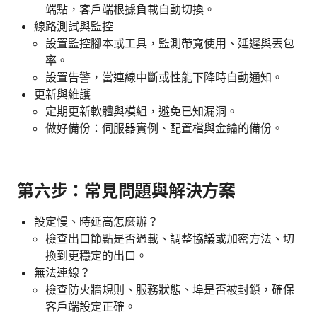
端點，客戶端根據負載自動切換。
線路測試與監控
設置監控腳本或工具，監測帶寬使用、延遲與丟包
率。
設置告警，當連線中斷或性能下降時自動通知。
更新與維護
定期更新軟體與模組，避免已知漏洞。
做好備份：伺服器實例、配置檔與金鑰的備份。
第六步：常見問題與解決方案
設定慢、時延高怎麼辦？
檢查出口節點是否過載、調整協議或加密方法、切
換到更穩定的出口。
無法連線？
檢查防火牆規則、服務狀態、埠是否被封鎖，確保
客戶端設定正確。