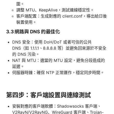
圍。
調整 MTU、KeepAlive，測試連線穩定性。
客戶端配置：生成對應的 client.conf，導出給日後
裝置使用。
3.3 網路與 DNS 的最佳化
DNS 安全：使用 DoH/DoT 或者可信的公共
DNS（如 1.1.1.1、8.8.8.8 等）並避免回來源於不安全
的 DNS 污染。
NAT 與 MTU：適當的 MTU 設定，避免分段造成的
延遲。
伺服器時鐘：確保 NTP 正常運作，穩定同步時間。
第四步：客戶端設置與連線測試
安裝對應的客戶端軟體：Shadowsocks 客戶端、
V2RayN/V2RayNG、WireGuard 客戶端、Trojan-