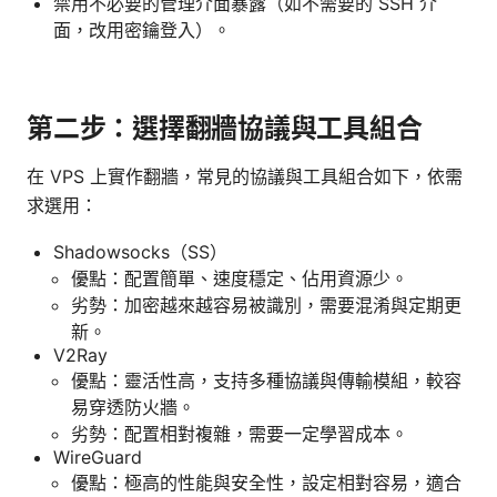
禁用不必要的管理介面暴露（如不需要的 SSH 介
面，改用密鑰登入）。
第二步：選擇翻牆協議與工具組合
在 VPS 上實作翻牆，常見的協議與工具組合如下，依需
求選用：
Shadowsocks（SS）
優點：配置簡單、速度穩定、佔用資源少。
劣勢：加密越來越容易被識別，需要混淆與定期更
新。
V2Ray
優點：靈活性高，支持多種協議與傳輸模組，較容
易穿透防火牆。
劣勢：配置相對複雜，需要一定學習成本。
WireGuard
優點：極高的性能與安全性，設定相對容易，適合