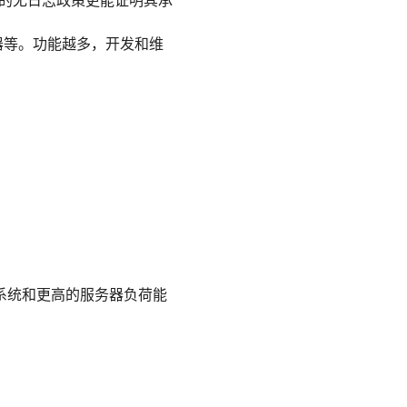
立审计的无日志政策更能证明其承
拦截器等。功能越多，开发和维
系统和更高的服务器负荷能