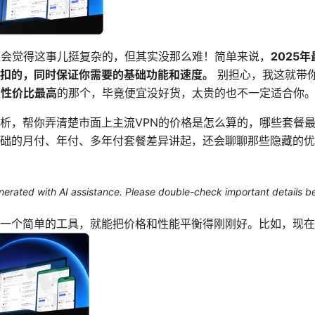
人会觉得这事儿挺复杂的，但其实没那么难！简单来说，
2025
扣的，同时保证你需要的基础功能和速度。
别担心，我这就带
是
性价比最高
的那个，毕竟便宜没好货，太贵的也不一定适合你
析，帮你弄清楚市面上主流VPN的价格是怎么算的，哪些套餐
础的月付、年付、多年付套餐差异讲起，还会聊聊那些隐藏的优
generated with AI assistance. Please double-check important details b
一个简单的工具，就能把价格和性能平衡得刚刚好。比如，现在