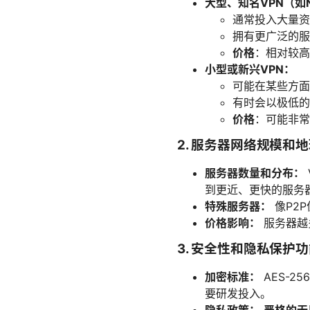
大型、知名VPN（如Nor
通常投入大量资
拥有更广泛的服
价格
：相对较高
小型或新兴VPN：
可能在某些方面
有时会以极低的
价格
：可能非常
2. 服务器网络规模和
服务器数量和分布：
到更近、更快的服务
特殊服务器：
像P2
价格影响：
服务器越
3. 安全性和隐私保护
加密标准：
AES-2
要研发投入。