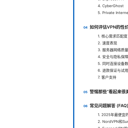
4. CyberGhost
5. Private Intern
如何评估VPN的性
1. 核心需求匹配度
2. 速度表现
3. 服务器网络质
4. 安全与隐私保
5. 同时连接设备
6. 退款保证与试
7. 客户支持
警惕那些“看起来很美
常见问题解答 (FAQ
1. 2025年最便
2. NordVPN和S