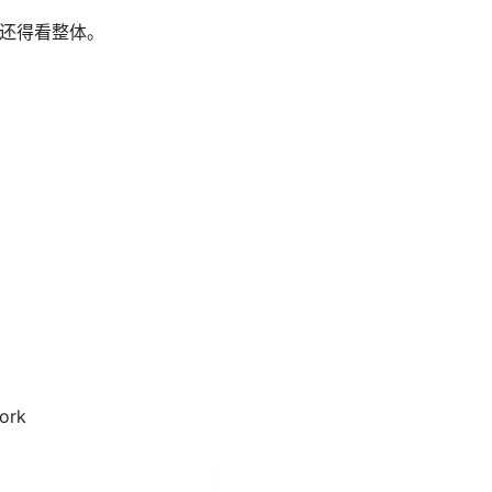
们还得看整体。
ork