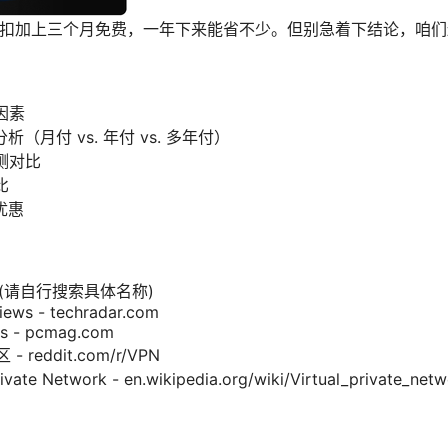
折扣加上三个月免费，一年下来能省不少。但别急着下结论，咱
因素
（月付 vs. 年付 vs. 多年付）
测对比
比
优惠
 (请自行搜索具体名称)
ews - techradar.com
s - pcmag.com
 - reddit.com/r/VPN
ate Network - en.wikipedia.org/wiki/Virtual_private_netw