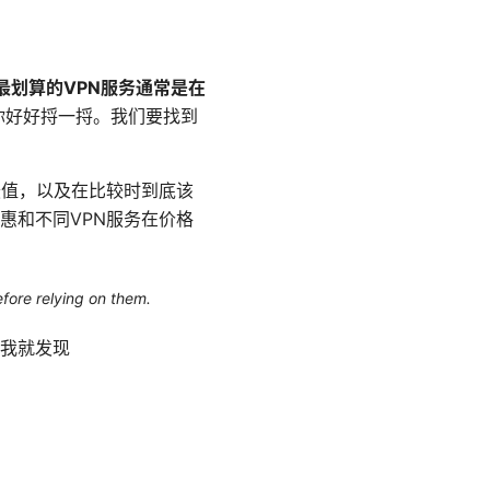
年最划算的VPN服务通常是在
你好好捋一捋。我们要找到
。
最值，以及在比较时到底该
惠和不同VPN服务在价格
efore relying on them.
我就发现