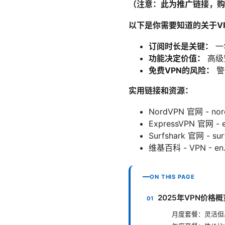
（注意：此为推广链接，购
以下是你需要知道的关于V
订阅时长是关键：
一
功能决定价值：
高级
免费VPN的风险：
警
实用链接和资源：
NordVPN 官网 - nor
ExpressVPN 官网 - 
Surfshark 官网 - sur
维基百科 - VPN - en.wi
ON THIS PAGE
2025年VPN价格
月度套餐：灵活但