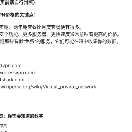
买前请自行判断）
PN价格的关键点：
年期、两年期套餐比月度套餐便宜得多。
安全功能、更多服务器、更快速度通常意味着更高的价格。
惕那些看似“免费”的服务，它们可能在暗中收集你的数据。
dvpn.com
expressvpn.com
fshark.com
kipedia.org/wiki/Virtual_private_network
概览：你需要知道的数字
昂贵