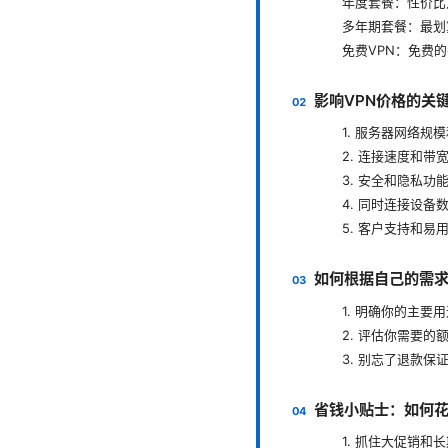
年度套餐：性价比
多年期套餐：最划
免费VPN：免费
影响VPN价格的关
1. 服务器网络规
2. 连接速度和带
3. 安全和隐私功
4. 同时连接设备
5. 客户支持和易
如何根据自己的需求
1. 明确你的主要
2. 评估你需要的
3. 别忘了退款保
省钱小贴士：如何花
1. 抓住大促销和