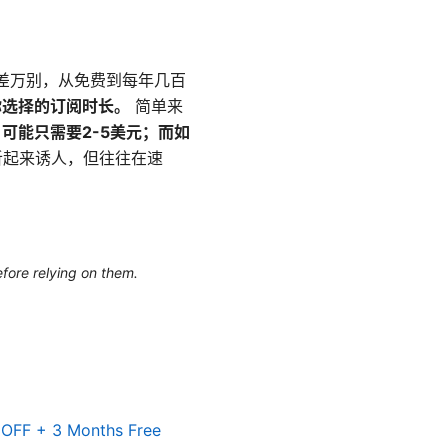
千差万别，从免费到每年几百
你选择的订阅时长。
简单来
可能只需要2-5美元；而如
听起来诱人，但往往在速
efore relying on them.
OFF + 3 Months Free