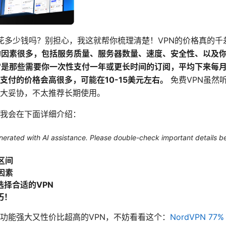
底要花多少钱吗？别担心，我这就帮你梳理清楚！VPN的价格真的
的因素很多，包括服务质量、服务器数量、速度、安全性、以及
常是那些需要你一次性支付一年或更长时间的订阅，平均下来每月
支付的价格会高很多，可能在10-15美元左右。
免费VPN虽然
大妥协，不太推荐长期使用。
我会在下面详细介绍：
generated with AI assistance. Please double-check important details b
区间
因素
择合适的VPN
巧！
功能强大又性价比超高的VPN，不妨看看这个：
NordVPN 77% 