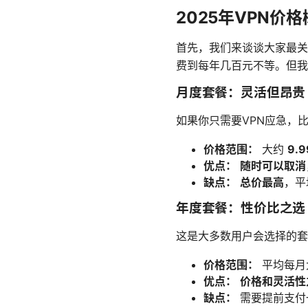
2025年VPN价
首先，我们来谈谈大家最关
费到每年几百元不等。但我
月度套餐：灵活但昂贵
如果你只需要VPN应急，
价格范围：
大约
9.
优点：
随时可以取消
缺点：
总价最高
，平
年度套餐：性价比之选
这是大多数用户会选择的套
价格范围：
平均每月
优点：
价格和灵活性
缺点：
需要提前支付