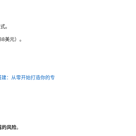
方式。
.88美元）。
搭建：从零开始打造你的专
露的风险
。