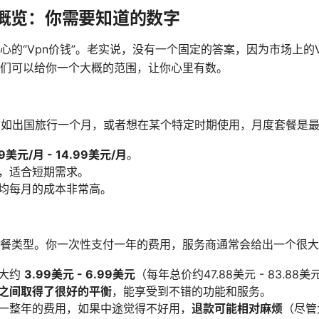
格概览：你需要知道的数字
心的“Vpn价钱”。老实说，没有一个固定的答案，因为市场上的
们可以给你一个大概的范围，让你心里有数。
比如出国旅行一个月，或者想在某个特定时期使用，月度套餐是
99美元/月 - 14.99美元/月
。
，适合短期需求。
均每月的成本非常高。
餐类型。你一次性支付一年的费用，服务商通常会给出一个很大
大约
3.99美元 - 6.99美元
（每年总价约47.88美元 - 83.88
之间取得了很好的平衡
，能享受到不错的功能和服务。
一整年的费用，如果中途觉得不好用，
退款可能相对麻烦
（尽管