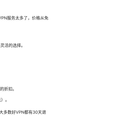
VPN服务太多了，价格从免
最灵活的选择。
的折扣。
美元）。
大多数好VPN都有30天退