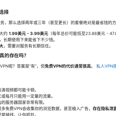
选择
服务，那么选择两年或三年（甚至更长）的套餐绝对是最省钱的
大约
1.99美元 - 3.99美元
（每年总价可能低至23.88美元 - 47
，长期使用下来能省下不少钱。
大
，需要对服务有长期信任。
餐真的存在吗？
PN呢？答案是“有”，但
免费VPN的代价通常很高
。
私人VPN
高清视频都可能卡顿。
天或每月只能用一定量的流量。
选的服务器国家非常有限。
多免费VPN会收集你的浏览数据，甚至植入广告，
存在隐私泄
经常掉线，让你抓狂。