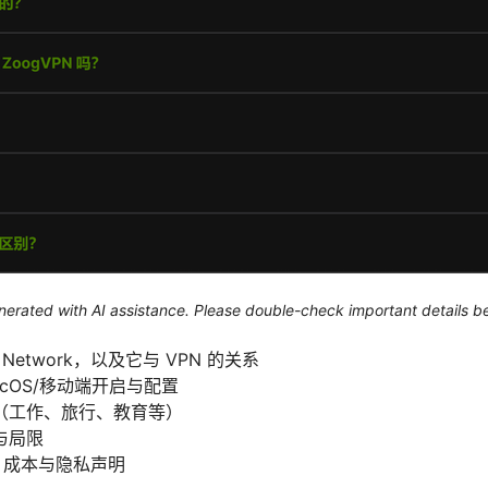
generated with AI assistance. Please double-check important details b
e Network，以及它与 VPN 的关系
macOS/移动端开启与配置
（工作、旅行、教育等）
与局限
比、成本与隐私声明