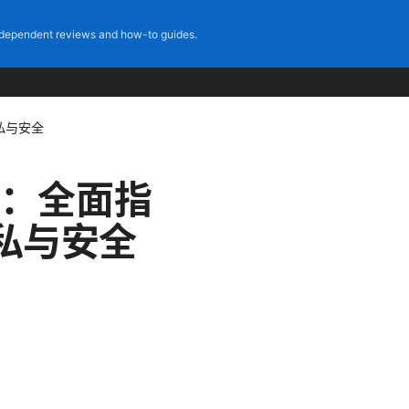
dependent reviews and how-to guides.
隐私与安全
ork：全面指
私与安全