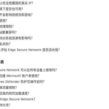
以完全隐藏我的真实 IP？
网络下是否也可用？
会不会影响视频流和游戏？
费使用？
过地理限制？
网站都兼容吗？
关闭对系统资源有影响吗？
隐私风险？
估 Edge Secure Network 是否适合我？
比表
ecure Network 可以在所有设备上使用吗？
建 Microsoft 账户来使用？
ows Defender 防护互操作如何？
数据流量限制？
降低我的网页加载速度？
ge Secure Network？
支持分流？