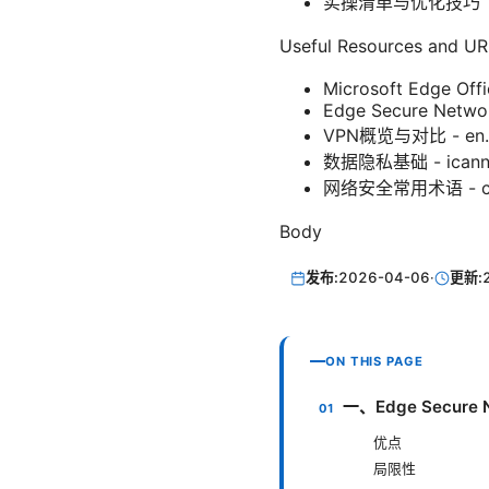
实操清单与优化技巧
Useful Resources a
Microsoft Edge Offi
Edge Secure Networ
VPN概览与对比 - en.wik
数据隐私基础 - icann
网络安全常用术语 - cso
Body
发布:
2026-04-06
·
更新:
ON THIS PAGE
一、Edge Secur
优点
局限性