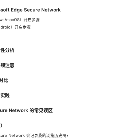
ft Edge Secure Network
ws/macOS）开启步骤
ndroid）开启步骤
用性分析
合规注意
度对比
佳实践
ure Network 的常见误区
Q）
ecure Network 会记录我的浏览历史吗？