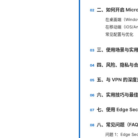
二、如何开启 Microso
在桌面端（Windo
在移动端（iOS/A
常见配置与优化
三、使用场景与实
四、风险、隐私与
五、与 VPN 的深
六、实用技巧与最
七、使用 Edge Sec
八、常见问题（FA
问题 1：Edge S