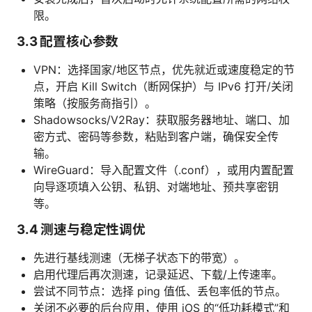
限。
3.3 配置核心参数
VPN：选择国家/地区节点，优先就近或速度稳定的节
点，开启 Kill Switch（断网保护）与 IPv6 打开/关闭
策略（按服务商指引）。
Shadowsocks/V2Ray：获取服务器地址、端口、加
密方式、密码等参数，粘贴到客户端，确保安全传
输。
WireGuard：导入配置文件（.conf），或用内置配置
向导逐项填入公钥、私钥、对端地址、预共享密钥
等。
3.4 测速与稳定性调优
先进行基线测速（无梯子状态下的带宽）。
启用代理后再次测速，记录延迟、下载/上传速率。
尝试不同节点：选择 ping 值低、丢包率低的节点。
关闭不必要的后台应用，使用 iOS 的“低功耗模式”和