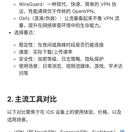
WireGuard：一种现代、快速、简单的 VPN 协
议，性能通常优于传统的 OpenVPN。
Obfs（混淆/伪装）：让流量看起来不像 VPN 流
量，提升在网络审查环境中的生存能力。
选择要点：
稳定性：在夜间或高峰时段是否仍能连接
速度：实际下载/上传速率
安全性：加密等级、日志策略、隐私保护
使用场景：日常浏览、视频流媒体、游戏、学术访
问等
2. 主流工具对比
以下对比聚焦于在 iOS 设备上的使用体验、价格、以及
适用场景。
VPN（如 NordVPN、ExpressVPN、Surfshark）
梯