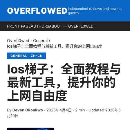
OVERFL0WED
Independent reviews and how-to
guides.
FRONT PAGE
AUTHORS
ABOUT — OVERFL0WED
Overfl0wed
›
General
›
Ios梯子：全面教程与最新工具，提升你的上网自由度
GENERAL
·
ZH-CN
Ios梯子：全面教程与
最新工具，提升你的
上网自由度
By
Devon Okonkwo
·
2026年4月4日
·
2
min
· Updated 2026年5
月10日