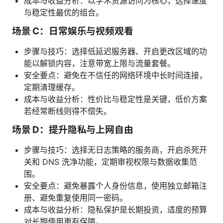
成本与收益分析：以学术资源访问为核心，选择速度
与稳定性最优的组合。
场景 C：日常娱乐与视频观看
步骤与技巧：选择低延迟服务器、开启更改区域的功
能以解锁内容，注意带宽上限与流量套餐。
安全要点：避免在不信任的网络环境中长时间连接，
定期清理缓存。
成本与收益分析：性价比与稳定性是关键，低价方案
若经常断线则得不偿失。
场景 D：提升隐私与上网自由
步骤与技巧：选择无日志策略的服务商，开启杀死开
关和 DNS 洗净功能，定期审视权限与数据收集范
围。
安全要点：避免暴露个人身份信息，使用独立邮箱注
册、避免重复使用同一密码。
成本与收益分析：隐私保护是长期投资，适度的预算
对长期使用更有保障。