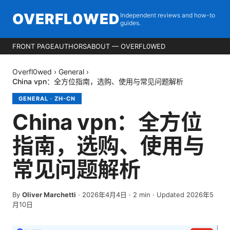
OVERFL0WED
Independent reviews and how-to
guides.
FRONT PAGE
AUTHORS
ABOUT — OVERFL0WED
Overfl0wed
›
General
›
China vpn：全方位指南，选购、使用与常见问题解析
GENERAL
·
ZH-CN
China vpn：全方位
指南，选购、使用与
常见问题解析
By
Oliver Marchetti
·
2026年4月4日
·
2
min
· Updated 2026年5
月10日