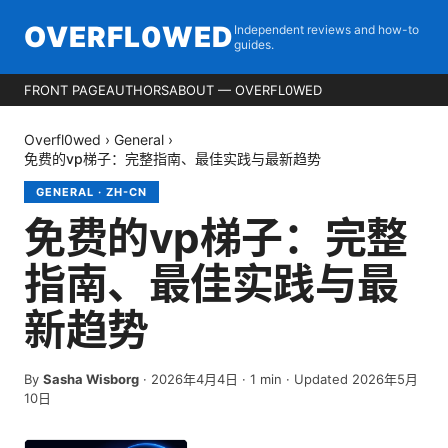
OVERFL0WED
Independent reviews and how-to
guides.
FRONT PAGE
AUTHORS
ABOUT — OVERFL0WED
Overfl0wed
›
General
›
免费的vp梯子：完整指南、最佳实践与最新趋势
GENERAL
·
ZH-CN
免费的vp梯子：完整
指南、最佳实践与最
新趋势
By
Sasha Wisborg
·
2026年4月4日
·
1
min
· Updated 2026年5月
10日