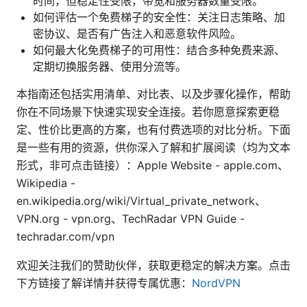
时间，但稳定性受限，带宽和服务器数量受限。
如何评估一个免费梯子的安全性：关注日志策略、加
密协议、是否有广告注入和恶意软件风险。
如何最大化免费梯子的可用性：结合多种免费来源、
定期切换服务器、使用分流等。
本指南还包括实用清单、对比表、以及步骤化操作，帮助
你在不同场景下快速实现安全连接。若你愿意探索更稳
定、性价比更高的方案，也有付费选项的对比分析。下面
是一些有用的资源，供你深入了解和扩展阅读（均为文本
形式，非可点击链接）：Apple Website - apple.com、
Wikipedia -
en.wikipedia.org/wiki/Virtual_private_network、
VPN.org - vpn.org、TechRadar VPN Guide -
techradar.com/vpn
欢迎关注我们的赞助伙伴，获取更稳定的解决方案。点击
下方链接了解详情并获得专属优惠：
NordVPN