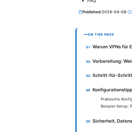
FAQ
Published:
2026-04-08
·
ON THIS PAGE
Warum VPNs für Ed
Vorbereitung: We
Schritt-für-Schrit
Konfigurationstipp
Praktische Konfi
Beispiel-Setup: 
Sicherheit, Daten