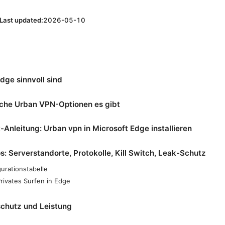
Last updated:
2026-05-10
ge sinnvoll sind
lche Urban VPN-Optionen es gibt
t-Anleitung: Urban vpn in Microsoft Edge installieren
s: Serverstandorte, Protokolle, Kill Switch, Leak-Schutz
gurationstabelle
Privates Surfen in Edge
schutz und Leistung