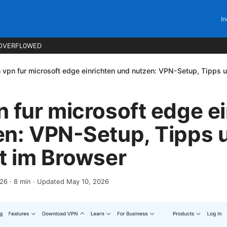
In
OVERFL0WED
 vpn fur microsoft edge einrichten und nutzen: VPN-Setup, Tipps 
 fur microsoft edge e
en: VPN-Setup, Tipps 
t im Browser
026
·
8
min
· Updated May 10, 2026