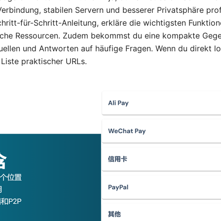
erbindung, stabilen Servern und besserer Privatsphäre prof
chritt-für-Schritt-Anleitung, erkläre die wichtigsten Funktion
tzliche Ressourcen. Zudem bekommst du eine kompakte Gege
uellen und Antworten auf häufige Fragen. Wenn du direkt los
Liste praktischer URLs.