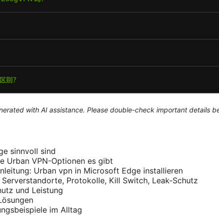
generated with AI assistance. Please double-check important details b
e sinnvoll sind
he Urban VPN-Optionen es gibt
Anleitung: Urban vpn in Microsoft Edge installieren
 Serverstandorte, Protokolle, Kill Switch, Leak-Schutz
hutz und Leistung
 Lösungen
gsbeispiele im Alltag