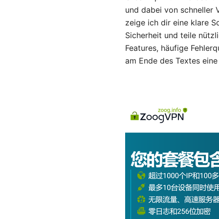
und dabei von schneller V
zeige ich dir eine klare S
Sicherheit und teile nü
Features, häufige Fehlerq
am Ende des Textes eine 