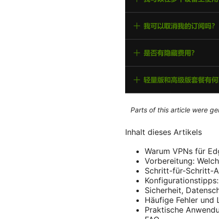
Parts of this article were 
Inhalt dieses Artikels
Warum VPNs für Edg
Vorbereitung: Welc
Schritt-für-Schritt-
Konfigurationstipps:
Sicherheit, Datensc
Häufige Fehler und
Praktische Anwendun