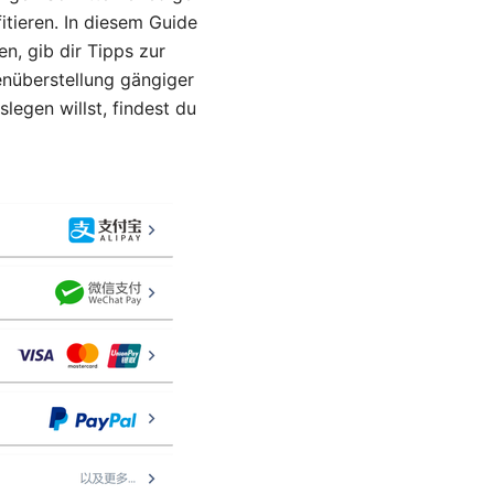
itieren. In diesem Guide
en, gib dir Tipps zur
nüberstellung gängiger
legen willst, findest du