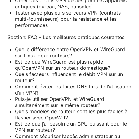
Créer des profils VPN dédiés pour les appareils
critiques (bureau, NAS, consoles)
Tester avec plusieurs serveurs VPN (contrats
multi-fournisseurs) pour la résistance et les
performances
Section: FAQ – Les meilleures pratiques courantes
Quelle différence entre OpenVPN et WireGuard
sur Linux pour routeurs?
Est-ce que WireGuard est plus rapide
qu’OpenVPN sur un routeur domestique?
Quels facteurs influencent le débit VPN sur un
routeur?
Comment éviter les fuites DNS lors de l’utilisation
d’un VPN?
Puis-je utiliser OpenVPN et WireGuard
simultanément sur le même routeur?
Quels modèles de routeur sont les plus faciles à
flasher avec OpenWrt?
Est-ce que j’ai besoin d’un CPU puissant pour le
VPN sur routeur?
Comment sécuriser l’accès administrateur au