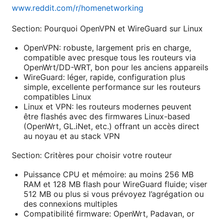
www.reddit.com/r/homenetworking
Section: Pourquoi OpenVPN et WireGuard sur Linux
OpenVPN: robuste, largement pris en charge,
compatible avec presque tous les routeurs via
OpenWrt/DD-WRT, bon pour les anciens appareils
WireGuard: léger, rapide, configuration plus
simple, excellente performance sur les routeurs
compatibles Linux
Linux et VPN: les routeurs modernes peuvent
être flashés avec des firmwares Linux-based
(OpenWrt, GL.iNet, etc.) offrant un accès direct
au noyau et au stack VPN
Section: Critères pour choisir votre routeur
Puissance CPU et mémoire: au moins 256 MB
RAM et 128 MB flash pour WireGuard fluide; viser
512 MB ou plus si vous prévoyez l’agrégation ou
des connexions multiples
Compatibilité firmware: OpenWrt, Padavan, or