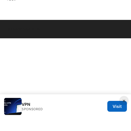
© Overfl0wed 2026
×
VPN
Visit
SPONSORED
Overfl0wed Ltd.