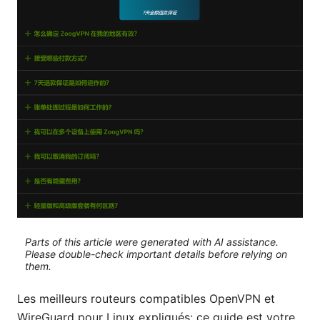
Parts of this article were generated with AI assistance.
Please double-check important details before relying on
them.
Les meilleurs routeurs compatibles OpenVPN et
WireGuard pour Linux expliqués: ce guide est votre