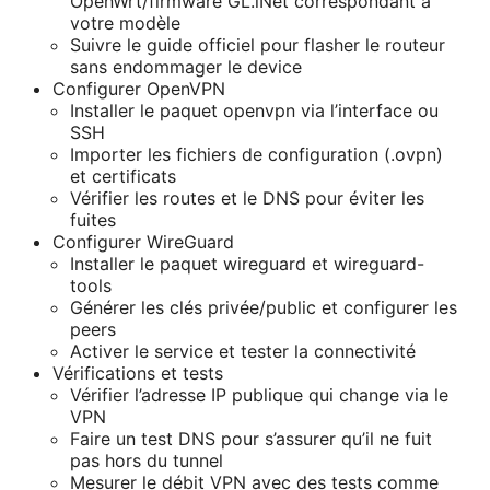
OpenWrt/firmware GL.iNet correspondant à
votre modèle
Suivre le guide officiel pour flasher le routeur
sans endommager le device
Configurer OpenVPN
Installer le paquet openvpn via l’interface ou
SSH
Importer les fichiers de configuration (.ovpn)
et certificats
Vérifier les routes et le DNS pour éviter les
fuites
Configurer WireGuard
Installer le paquet wireguard et wireguard-
tools
Générer les clés privée/public et configurer les
peers
Activer le service et tester la connectivité
Vérifications et tests
Vérifier l’adresse IP publique qui change via le
VPN
Faire un test DNS pour s’assurer qu’il ne fuit
pas hors du tunnel
Mesurer le débit VPN avec des tests comme