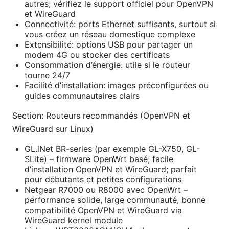
autres; vérifiez le support officiel pour OpenVPN
et WireGuard
Connectivité: ports Ethernet suffisants, surtout si
vous créez un réseau domestique complexe
Extensibilité: options USB pour partager un
modem 4G ou stocker des certificats
Consommation d’énergie: utile si le routeur
tourne 24/7
Facilité d’installation: images préconfigurées ou
guides communautaires clairs
Section: Routeurs recommandés (OpenVPN et
WireGuard sur Linux)
GL.iNet BR-series (par exemple GL-X750, GL-
SLite) – firmware OpenWrt basé; facile
d’installation OpenVPN et WireGuard; parfait
pour débutants et petites configurations
Netgear R7000 ou R8000 avec OpenWrt –
performance solide, large communauté, bonne
compatibilité OpenVPN et WireGuard via
WireGuard kernel module