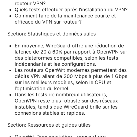
routeur VPN?
Quels tests effectuer après l’installation du VPN?
Comment faire de la maintenance courte et
efficace du VPN sur routeur?
Section: Statistiques et données utiles
En moyenne, WireGuard offre une réduction de
latence de 20 à 60% par rapport à OpenVPN sur
des plateformes compatibles, selon les tests
indépendants et les configurations.
Les routeurs OpenWrt modernes permettent des
débits VPN allant de 200 Mbps à plus de 1 Gbps
sur les meilleurs modèles, selon le CPU et
l’optimisation du kernel.
Dans les tests de nombreux utilisateurs,
OpenVPN reste plus robuste sur des réseaux
instables, tandis que WireGuard brille sur les
connexions stables et rapides.
Section: Ressources et guides utiles
OpenWrt Documentation - openwrt.org