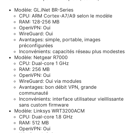
Modèle: GL.iNet BR-Series
CPU: ARM Cortex-A7/A9 selon le modèle
RAM: 128-256 MB
OpenVPN: Oui
WireGuard: Oui
Avantages: simple, portable, images
préconfigurées
Inconvénients: capacités réseau plus modestes
Modèle: Netgear R7000
CPU: Dual-core 1 GHz
RAM: 256 MB
OpenVPN: Oui
WireGuard: Oui via modules
Avantages: bon débit VPN, grande
communauté
Inconvénients: interface utilisateur vieillissante
sans custom firmware
Modèle: Linksys WRT3200ACM
CPU: Dual-core 1.8 GHz
RAM: 512 MB
OpenVPN: Oui