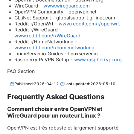
WireGuard -
www.wireguard.com
OpenVPN Community - openvpn.net
GL.iNet Support - globalsupport.gl-inet.com
Reddit r/OpenWrt -
www.reddit.com/r/openwrt
Reddit r/WireGuard -
www.reddit.com/r/WireGuard
Reddit r/HomeNetworking -
www.reddit.com/r/homenetworking
LinuxServer.io Guides - linuxserver.io
Raspberry Pi VPN Setup -
www.raspberrypi.org
FAQ Section
Published:
2026-04-12
·
Last updated:
2026-05-10
Frequently Asked Questions
Comment choisir entre OpenVPN et
WireGuard pour un routeur Linux ?
OpenVPN est très robuste et largement supporté,