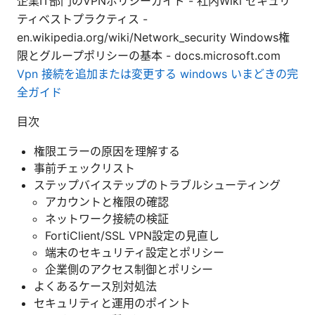
企業IT部門のVPNポリシーガイド - 社内Wiki セキュリ
ティベストプラクティス -
en.wikipedia.org/wiki/Network_security Windows権
限とグループポリシーの基本 - docs.microsoft.com
Vpn 接続を追加または変更する windows いまどきの完
全ガイド
目次
権限エラーの原因を理解する
事前チェックリスト
ステップバイステップのトラブルシューティング
アカウントと権限の確認
ネットワーク接続の検証
FortiClient/SSL VPN設定の見直し
端末のセキュリティ設定とポリシー
企業側のアクセス制御とポリシー
よくあるケース別対処法
セキュリティと運用のポイント