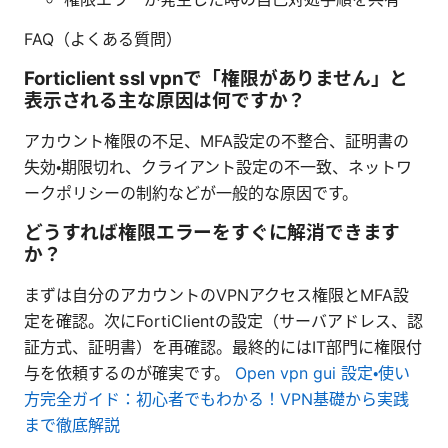
FAQ（よくある質問）
Forticlient ssl vpnで「権限がありません」と
表示される主な原因は何ですか？
アカウント権限の不足、MFA設定の不整合、証明書の
失効・期限切れ、クライアント設定の不一致、ネットワ
ークポリシーの制約などが一般的な原因です。
どうすれば権限エラーをすぐに解消できます
か？
まずは自分のアカウントのVPNアクセス権限とMFA設
定を確認。次にFortiClientの設定（サーバアドレス、認
証方式、証明書）を再確認。最終的にはIT部門に権限付
与を依頼するのが確実です。
Open vpn gui 設定・使い
方完全ガイド：初心者でもわかる！VPN基礎から実践
まで徹底解説