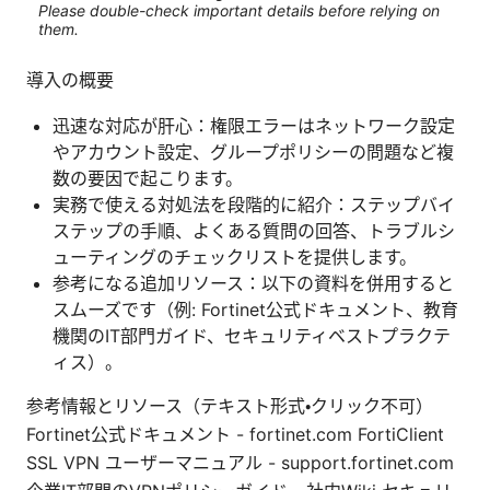
Please double-check important details before relying on
them.
導入の概要
迅速な対応が肝心：権限エラーはネットワーク設定
やアカウント設定、グループポリシーの問題など複
数の要因で起こります。
実務で使える対処法を段階的に紹介：ステップバイ
ステップの手順、よくある質問の回答、トラブルシ
ューティングのチェックリストを提供します。
参考になる追加リソース：以下の資料を併用すると
スムーズです（例: Fortinet公式ドキュメント、教育
機関のIT部門ガイド、セキュリティベストプラクテ
ィス）。
参考情報とリソース（テキスト形式・クリック不可）
Fortinet公式ドキュメント - fortinet.com FortiClient
SSL VPN ユーザーマニュアル - support.fortinet.com