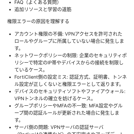
FAQ（よくある質問）
追加リソースと学習の道筋
権限エラーの原因を理解する
アカウント権限の不備: VPNアクセスを許可された
ロールやグループに所属していない場合に発生しま
す。
ネットワークポリシーの制限: 企業のセキュリティポ
リシーで特定のIP帯やデバイスからの接続を制限し
ているケース。
FortiClient側の設定ミス: 認証方式、証明書、トンネ
ル設定が正しくないと権限エラーとして返ります。
デバイスのセキュリティソフトやファイアウォール:
VPNトンネルの確立を妨げるケース。
グループポリシーやMFAの不一致: MFA設定やグル
ープ間の認証ルールが更新された場合に発生しま
す。
サーバ側の問題: VPNサーバの認証サーバ