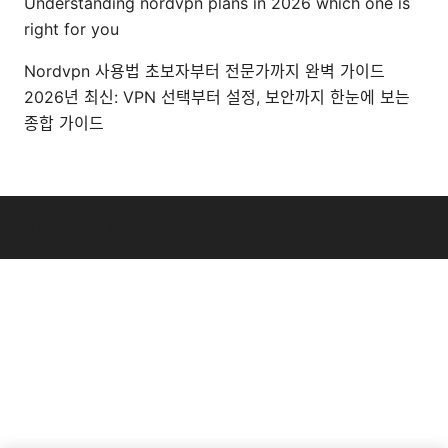
Understanding nordvpn plans in 2026 which one is
right for you
Nordvpn 사용법 초보자부터 전문가까지 완벽 가이드
2026년 최신: VPN 선택부터 설정, 보안까지 한눈에 보는
종합 가이드
© Overfl0wed 2026