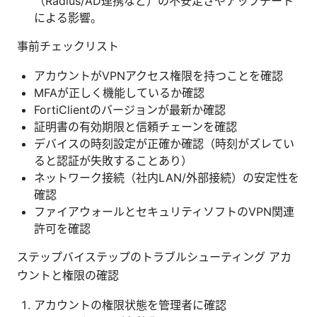
（Radius/AD連携など）の不安定さやアップデート
による影響。
事前チェックリスト
アカウントがVPNアクセス権限を持つことを確認
MFAが正しく機能しているか確認
FortiClientのバージョンが最新か確認
証明書の有効期限と信頼チェーンを確認
デバイスの時刻設定が正確か確認（時刻がズレてい
ると認証が失敗することあり）
ネットワーク接続（社内LAN/外部接続）の安定性を
確認
ファイアウォールとセキュリティソフトのVPN関連
許可を確認
ステップバイステップのトラブルシューティング アカ
ウントと権限の確認
アカウントの権限状態を管理者に確認