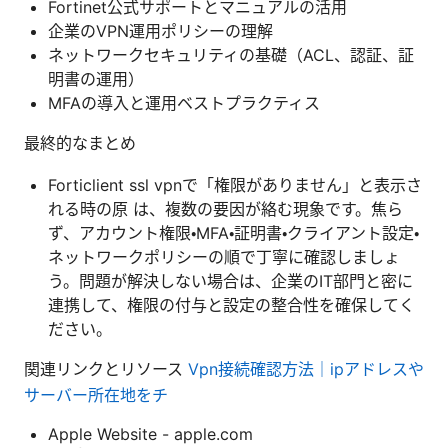
Fortinet公式サポートとマニュアルの活用
企業のVPN運用ポリシーの理解
ネットワークセキュリティの基礎（ACL、認証、証
明書の運用）
MFAの導入と運用ベストプラクティス
最終的なまとめ
Forticlient ssl vpnで「権限がありません」と表示さ
れる時の原 は、複数の要因が絡む現象です。焦ら
ず、アカウント権限・MFA・証明書・クライアント設定・
ネットワークポリシーの順で丁寧に確認しましょ
う。問題が解決しない場合は、企業のIT部門と密に
連携して、権限の付与と設定の整合性を確保してく
ださい。
関連リンクとリソース
Vpn接続確認方法｜ipアドレスや
サーバー所在地をチ
Apple Website - apple.com