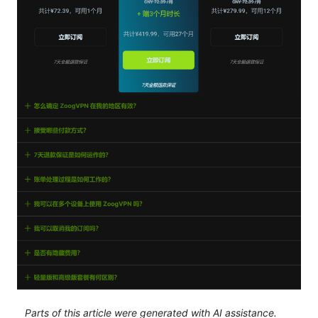
Parts of this article were generated with AI assistance.