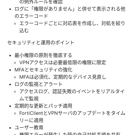
の例外ルールを確認
ログに「権限がありません」と併せて表示される他
のエラーコード
エラーコードごとに対応表を作成し、対処を絞り
込む
セキュリティと運用のポイント
最小権限の原則を徹底する
VPNアクセスは必要最低限の権限に限定
MFAとセキュリティの強化
MFAは必須化、定期的なデバイス見直し
ログの監視とアラート
アクセスログ、認証失敗のイベントをリアルタイ
ムで監視
定期的な更新とパッチ適用
FortiClientとVPNサーバのアップデートをタイム
リーに適用
ユーザー教育
権限エラーが発生した時の自己対処手順を共有