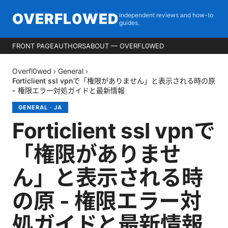
OVERFL0WED
Independent reviews and how-to
guides.
FRONT PAGE
AUTHORS
ABOUT — OVERFL0WED
Overfl0wed
›
General
›
Forticlient ssl vpnで「権限がありません」と表示される時の原
- 権限エラー対処ガイドと最新情報
GENERAL
·
JA
Forticlient ssl vpnで
「権限がありませ
ん」と表示される時
の原 - 権限エラー対
処ガイドと最新情報