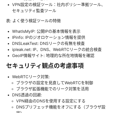
VPN設定の検証ツール：社内ポリシー準拠ツール、
セキュリティ監査ツール
表: よく使う検証ツールの特徴
WhatIsMyIP: 公開IPの基本情報を表示
IPinfo: IPのジオロケーション情報を提供
DNSLeakTest: DNSリークの有無を検査
ipleak.net: IP、DNS、WebRTCリークの統合検査
GeoIP情報サイト: 地理的な所在地情報を確認
セキュリティ観点の考慮事項
WebRTCリーク対策:
ブラウザの設定を見直してWebRTCを制御
ブラウザ拡張機能でのリーク対策を活用
DNS透過の回避:
VPN経由のDNSを使用する設定にする
DNSプリフェッチ機能をオフにする（ブラウザ設
定）