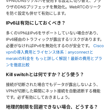
VPNのDNSリゾルバを使用する設定に切り替え、ブラ
ウザのDNSプリフェッチを無効化。WebRTCのリーク
を防ぐ設定も併せて有効にします。
IPv6は有効にしておくべき？
多くのVPNはIPv6をサポートしていない場合があり、
IPv6経由のトラフィックが露出するリスクがあります。
必要がなければIPv6を無効化するのが安全です。
Cisco
vpnの導入費用とライセンス体系：anyconnectと
merakiの料金を もっと詳しく解説！最新の費用とプラ
ンを徹底比較
Kill switchとは何ですか？どう使う？
接続が切断された場合でもデータが露出しないよう、
VPNが切断した瞬間にネット接続を自動遮断する機能
です。必ず有効にしておきましょう。
地理的制限を回避できない場合、どうする？