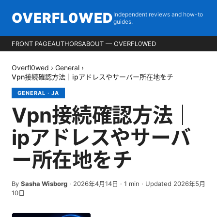
OVERFL0WED
Independent reviews and how-to
guides.
FRONT PAGE
AUTHORS
ABOUT — OVERFL0WED
Overfl0wed
›
General
›
Vpn接続確認方法｜ipアドレスやサーバー所在地をチ
GENERAL
·
JA
Vpn接続確認方法｜
ipアドレスやサーバ
ー所在地をチ
By
Sasha Wisborg
·
2026年4月14日
·
1
min
· Updated 2026年5月
10日