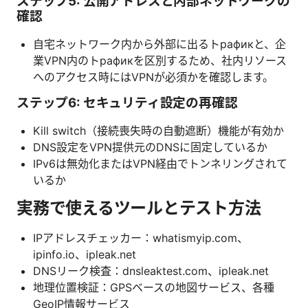
ステップ5: 公開アドレスと内部ネットワークの
確認
自宅ネットワーク内から外部に出るトрафикと、企
業VPN内のトрафикを区別するため、社内リソース
へのアクセス時にはVPNが必須かを確認します。
ステップ6: セキュリティ設定の再確認
Kill switch（接続喪失時の自動遮断）機能が有効か
DNS設定をVPN提供元のDNSに固定しているか
IPv6は無効化またはVPN経由でトンネリングされて
いるか
実務で使えるツールとテスト方法
IPアドレスチェッカー：whatismyip.com、
ipinfo.io、ipleak.net
DNSリーク検査：dnsleaktest.com、ipleak.net
地理位置検証：GPSベースの地図サービス、各種
GeoIP情報サービス