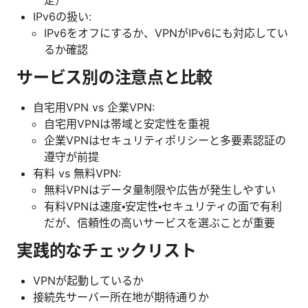
IPv6の扱い:
IPv6をオフにするか、VPNがIPv6にも対応してい
るか確認
サービス別の注意点と比較
自宅用VPN vs 企業VPN:
自宅用VPNは帯域と安定性を重視
企業VPNはセキュリティポリシーと多要素認証の
遵守が前提
有料 vs 無料VPN:
無料VPNはデータ量制限や広告が発生しやすい
有料VPNは速度・安定性・セキュリティの面で有利
だが、信頼性の高いサービスを選ぶことが重要
実践的なチェックリスト
VPNが起動しているか
接続先サーバー所在地が期待通りか