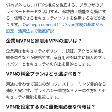
VPN以外にも、HTTPS接続を徹底する、ブラウザのプ
ライベートモードを活用する、追跡防止機能を有効にす
る、信頼できるセキュリティソフトを併用するなどがあ
ります。
Openvpn connectとは？vpn接続の基本から
設定、活用法まで徹底解説！
企業用VPNと家庭用VPNの違いは？
企業用はセキュリティポリシー、認証、アクセス制御、
監査ログなどが厳格です。家庭用VPNは主に個人のプラ
イバシーとセキュリティの向上を目的とします。
VPNの料金プランはどう選ぶべき？
用途に合わせて選ぶのがコツ。ストリーミング目的なら
速度と安定性、プライバシー重視ならノーログ方針とセ
キュリティ機能を重視します。
VPNを設定するのに最低限必要な情報は？