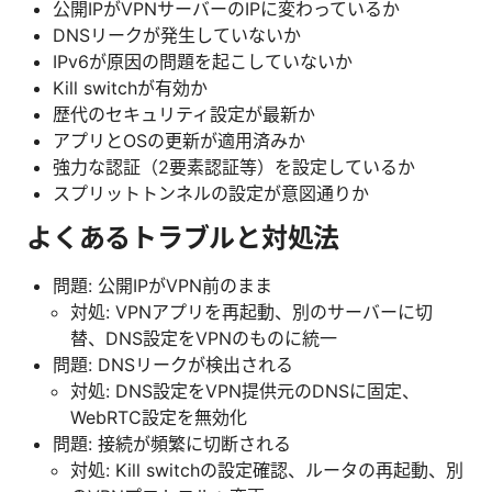
公開IPがVPNサーバーのIPに変わっているか
DNSリークが発生していないか
IPv6が原因の問題を起こしていないか
Kill switchが有効か
歴代のセキュリティ設定が最新か
アプリとOSの更新が適用済みか
強力な認証（2要素認証等）を設定しているか
スプリットトンネルの設定が意図通りか
よくあるトラブルと対処法
問題: 公開IPがVPN前のまま
対処: VPNアプリを再起動、別のサーバーに切
替、DNS設定をVPNのものに統一
問題: DNSリークが検出される
対処: DNS設定をVPN提供元のDNSに固定、
WebRTC設定を無効化
問題: 接続が頻繁に切断される
対処: Kill switchの設定確認、ルータの再起動、別