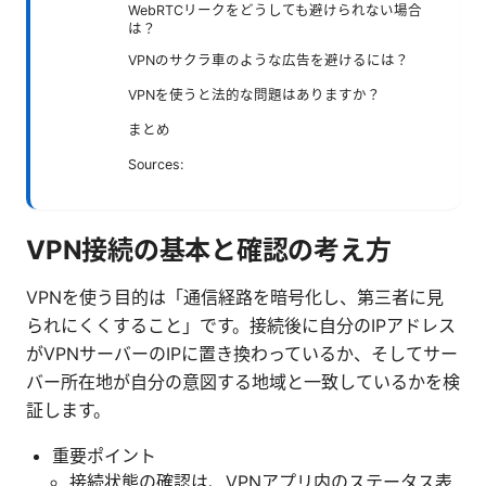
WebRTCリークをどうしても避けられない場合
は？
VPNのサクラ車のような広告を避けるには？
VPNを使うと法的な問題はありますか？
まとめ
Sources:
VPN接続の基本と確認の考え方
VPNを使う目的は「通信経路を暗号化し、第三者に見
られにくくすること」です。接続後に自分のIPアドレス
がVPNサーバーのIPに置き換わっているか、そしてサー
バー所在地が自分の意図する地域と一致しているかを検
証します。
重要ポイント
接続状態の確認は、VPNアプリ内のステータス表