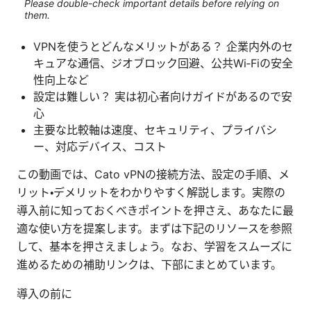
Please double-check important details before relying on
them.
VPNを使うとどんなメリットがある？ 企業内外のセ
キュアな通信、ジオブロック回避、公共Wi‑Fiの安全
性向上など
設定は難しい？ 実は初心者向けガイドがあるので安
心
主要な比較軸は速度、セキュリティ、プライバシ
ー、対応デバイス、コスト
この動画では、Cato vPNの接続方法、設定の手順、メ
リット・デメリットをわかりやすく解説します。実際の
導入前に知っておくべきポイントを押さえ、あなたに最
適な使い方を提案します。まずは下記のリソースを参照
して、基本を押さえましょう。なお、学習をスムーズに
進めるための補助リンクは、下部にまとめています。
導入の前に