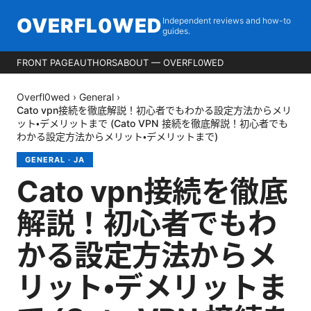
OVERFL0WED
Independent reviews and how-to
guides.
FRONT PAGE
AUTHORS
ABOUT — OVERFL0WED
Overfl0wed
›
General
›
Cato vpn接続を徹底解説！初心者でもわかる設定方法からメリ
ット・デメリットまで (Cato VPN 接続を徹底解説！初心者でも
わかる設定方法からメリット・デメリットまで)
GENERAL
·
JA
Cato vpn接続を徹底
解説！初心者でもわ
かる設定方法からメ
リット・デメリットま