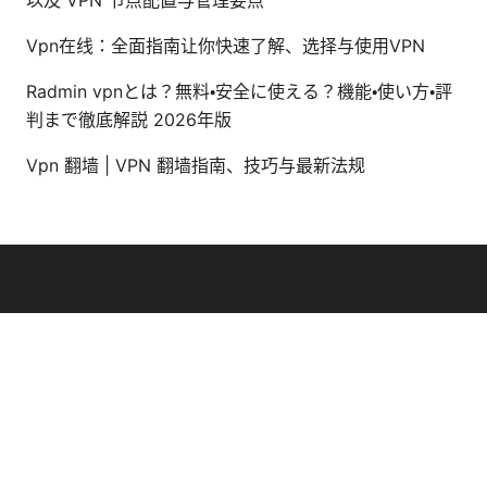
Vpn在线：全面指南让你快速了解、选择与使用VPN
Radmin vpnとは？無料・安全に使える？機能・使い方・評
判まで徹底解説 2026年版
Vpn 翻墙 | VPN 翻墙指南、技巧与最新法规
© Overfl0wed 2026