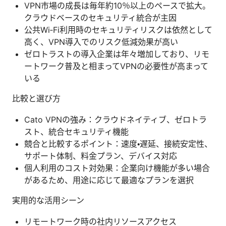
VPN市場の成長は毎年約10％以上のペースで拡大。
クラウドベースのセキュリティ統合が主因
公共Wi‑Fi利用時のセキュリティリスクは依然として
高く、VPN導入でのリスク低減効果が高い
ゼロトラストの導入企業は年々増加しており、リモ
ートワーク普及と相まってVPNの必要性が高まって
いる
比較と選び方
Cato VPNの強み：クラウドネイティブ、ゼロトラ
スト、統合セキュリティ機能
競合と比較するポイント：速度・遅延、接続安定性、
サポート体制、料金プラン、デバイス対応
個人利用のコスト対効果：企業向け機能が多い場合
があるため、用途に応じて最適なプランを選択
実用的な活用シーン
リモートワーク時の社内リソースアクセス