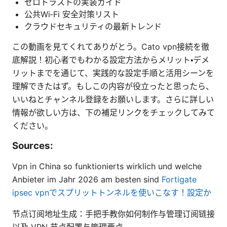
ゼロトラストの実装ガイド
公共Wi‑Fi 安全対策リスト
クラウドセキュリティの最新トレンド
この動画を見てくれてありがとう。Cato vpn接続を徹
底解説！初心者でもわかる設定方法からメリット・デメ
リットまでを通じて、実践的な設定手順と活用シーンを
理解できたはず。もしこの内容が役立ったと思ったら、
いいねとチャンネル登録をお願いします。さらに詳しい
情報が欲しい方は、下の補足リンクをチェックしてみて
ください。
Sources:
Vpn in China so funktionierts wirklich und welche
Anbieter im Jahr 2026 am besten sind
Fortigate
ipsec vpnでスプリットトンネルを使いこなす！設定か
节点订阅地址生成：手把手教你如何制作与管理订阅链接
以及 VPN 节点配置与管理要点