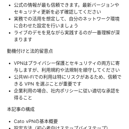
公式の情報が最も信頼できます。最新バージョンや
セキュリティ更新を必ず確認してください
実務での活用を想定して、自分のネットワーク環境
に合わせた設定を行いましょう
ライブのデモを見ながら実践するのが一番理解が深
まります
動機付けと法的留意点
VPNはプライバシー保護とセキュリティの両方に寄
与しますが、利用規約や法規制を順守してください
公共Wi‑Fiでの利用は特にリスクがあるため、信頼で
きる VPN を選ぶことが重要です
企業利用の場合、社内ポリシーに従い適切な承認を
得ること
本記事の構成
Cato vPNの基本概要
設定方法（初心者向けステップバイステップ）