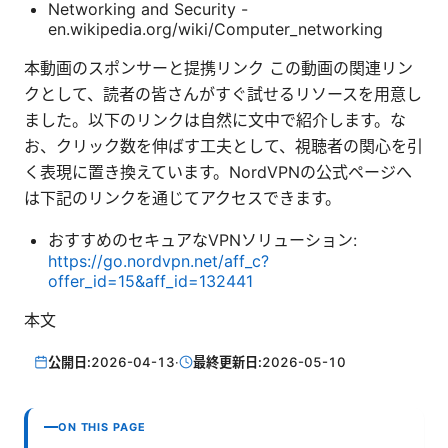
Networking and Security -
en.wikipedia.org/wiki/Computer_networking
本動画のスポンサーと提携リンク この動画の関連リン
クとして、読者の皆さんがすぐ試せるリソースを用意し
ました。以下のリンクは自然に文中で紹介します。な
お、クリック数を伸ばす工夫として、視聴者の関心を引
く表現に置き換えています。NordVPNの公式ページへ
は下記のリンクを通じてアクセスできます。
おすすめのセキュアなVPNソリューション:
https://go.nordvpn.net/aff_c?
offer_id=15&aff_id=132441
本文
公開日:
2026-04-13
·
最終更新日:
2026-05-10
ON THIS PAGE