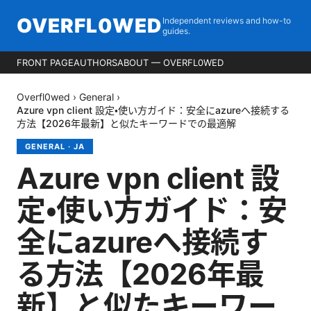
OVERFL0WED
Independent reviews and how-to
guides.
FRONT PAGE
AUTHORS
ABOUT — OVERFL0WED
Overfl0wed
›
General
›
Azure vpn client 設定・使い方ガイド：安全にazureへ接続する
方法【2026年最新】と似たキーワードでの最適解
GENERAL
·
JA
Azure vpn client 設
定・使い方ガイド：安
全にazureへ接続す
る方法【2026年最
新】と似たキーワー