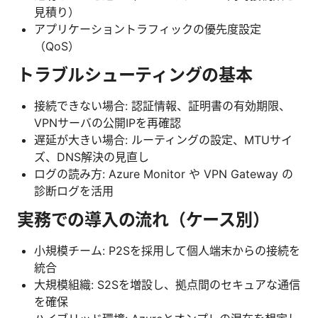
見積り）
アプリケーショントラフィックの優先度設定
（QoS）
トラブルシューティングの基本
接続できない場合: 認証情報、証明書の有効期限、
VPNサーバの公開IPを再確認
遅延が大きい場合: ルーティングの設定、MTUサイ
ズ、DNS解決の見直し
ログの読み方: Azure Monitor や VPN Gateway の
診断ログを活用
実務での導入の流れ（ケース別）
小規模チーム: P2Sを採用して個人端末からの接続を
統合
大規模組織: S2Sを増設し、拠点間のセキュアな通信
を確保