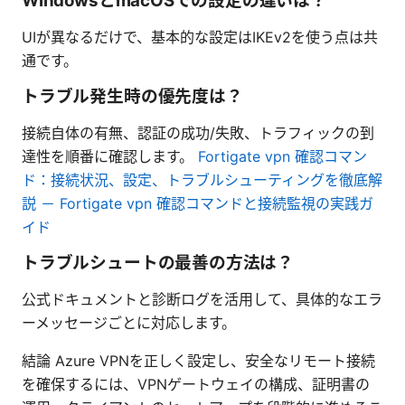
WindowsとmacOSでの設定の違いは？
UIが異なるだけで、基本的な設定はIKEv2を使う点は共
通です。
トラブル発生時の優先度は？
接続自体の有無、認証の成功/失敗、トラフィックの到
達性を順番に確認します。
Fortigate vpn 確認コマン
ド：接続状況、設定、トラブルシューティングを徹底解
説 － Fortigate vpn 確認コマンドと接続監視の実践ガ
イド
トラブルシュートの最善の方法は？
公式ドキュメントと診断ログを活用して、具体的なエラ
ーメッセージごとに対応します。
結論 Azure VPNを正しく設定し、安全なリモート接続
を確保するには、VPNゲートウェイの構成、証明書の