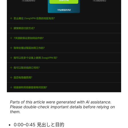
Parts of this article were generated with AI assistance.
Please double-check important details before relying on
them.
0:00–0:45 見出しと目的