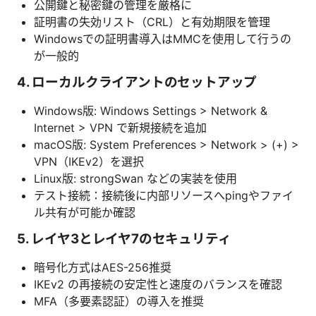
公開鍵と秘密鍵の管理を厳格に
証明書の失効リスト（CRL）と有効期限を管理
Windowsでの証明書導入はMMCを使用して行うの
が一般的
4. ローカルクライアントのセットアップ
Windows版: Windows Settings > Network &
Internet > VPN で新規接続を追加
macOS版: System Preferences > Network > (+) >
VPN（IKEv2）を選択
Linux版: strongSwan などの実装を使用
テスト接続：接続後に内部リソースへpingやファイ
ル共有が可能か確認
5. レイヤ3とレイヤ7のセキュリティ
暗号化方式はAES-256推奨
IKEv2 の再接続の安定性と速度のバランスを確認
MFA（多要素認証）の導入を推奨