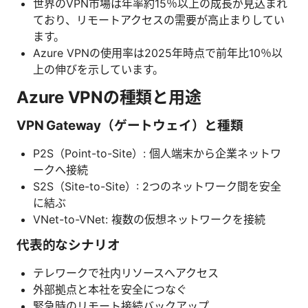
世界のVPN市場は年率約15％以上の成長が見込まれ
ており、リモートアクセスの需要が高止まりしてい
ます。
Azure VPNの使用率は2025年時点で前年比10％以
上の伸びを示しています。
Azure VPNの種類と用途
VPN Gateway（ゲートウェイ）と種類
P2S（Point-to-Site）: 個人端末から企業ネットワ
ークへ接続
S2S（Site-to-Site）: 2つのネットワーク間を安全
に結ぶ
VNet-to-VNet: 複数の仮想ネットワークを接続
代表的なシナリオ
テレワークで社内リソースへアクセス
外部拠点と本社を安全につなぐ
緊急時のリモート接続バックアップ