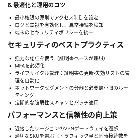
6. 最適化と運用のコツ
最小権限の原則でアクセス制御を設定
ログと監視を有効化し、異常接続を検知
端末のセキュリティポリシーを統一
セキュリティのベストプラクティス
強力な認証を使う（証明書ベースが理想）
MFAを必須化
ライフサイクル管理：証明書の更新・失効リストの管
理を自動化
ネットワークセグメントの分離と必要最小限のルー
ティング
定期的な脆弱性スキャンとパッチ適用
パフォーマンスと信頼性の向上策
近接したリージョンのVPNゲートウェイを選択
適切なSKUを選ぶ（トラフィック量と同時接続数を