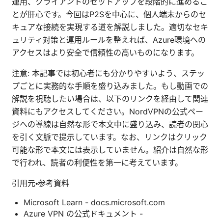
運用、クライアントのセットアップを段階的に進めるこ
とが肝心です。今回はP2Sを中心に、個人端末からのセ
キュアな接続を実現する道を解説しました。適切なセキ
ュリティ対策と運用ルールを整えれば、Azure環境への
アクセスはより安全で信頼性の高いものになります。
注意: 本記事では初心者にも分かりやすいよう、ステッ
プごとに実務的な手順を盛り込みました。もし動画での
解説を視聴したい場合は、以下のリンクを経由して関連
資料にもアクセスしてください。NordVPNの公式ペー
ジへの導線は自然な形で本文中に盛り込み、読者の関心
を引く文脈で提示しています。なお、リンクはクリック
可能な形で本文には表示していません。紹介は自然な形
で行われ、読者の利便性を第一に考えています。
引用元・参考資料
Microsoft Learn - docs.microsoft.com
Azure VPN の公式ドキュメント -