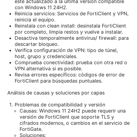
esté actualizado a la última versión compatible
con Windows 11 24H2.
Reinicia servicios: Servicios de FortiClient y VPN,
reinicia el equipo.
Reinstala con clean install: desinstala FortiClient
por completo, limpia restos y vuelve a instalar.
Desactiva temporalmente antivirus/ firewall: para
descartar bloqueo.
Verifica configuración de VPN: tipo de túnel,
host, grupo y credenciales.
Comprueba conectividad: prueba con otra red o
VPN alternativa si es posible.
Revisa errores específicos: códigos de error de
FortiClient para búsquedas puntuales.
Análisis de causas y soluciones por capas
Problemas de compatibilidad y versión
Causas: Windows 11 24H2 puede requerir una
versión de FortiClient que soporte TLS y
cifrados modernos, o cambios en el servicio de
FortiGate.
Soluciones: