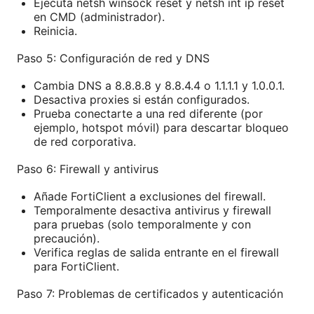
Ejecuta netsh winsock reset y netsh int ip reset
en CMD (administrador).
Reinicia.
Paso 5: Configuración de red y DNS
Cambia DNS a 8.8.8.8 y 8.8.4.4 o 1.1.1.1 y 1.0.0.1.
Desactiva proxies si están configurados.
Prueba conectarte a una red diferente (por
ejemplo, hotspot móvil) para descartar bloqueo
de red corporativa.
Paso 6: Firewall y antivirus
Añade FortiClient a exclusiones del firewall.
Temporalmente desactiva antivirus y firewall
para pruebas (solo temporalmente y con
precaución).
Verifica reglas de salida entrante en el firewall
para FortiClient.
Paso 7: Problemas de certificados y autenticación