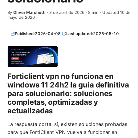
By
Oliver Marchetti
·
8 de abril de 2026
·
8
min
· Updated 10 de
mayo de 2026
Published:
2026-04-08
·
Last updated:
2026-05-10
Forticlient vpn no funciona en
windows 11 24h2 la guia definitiva
para solucionarlo: soluciones
completas, optimizadas y
actualizadas
La respuesta corta: sí, existen soluciones probadas
para que FortiClient VPN vuelva a funcionar en