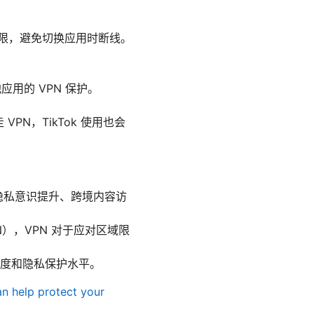
动权限，避免切换应用时断线。
用的 VPN 保护。
N，TikTok 使用也会
括对隐私意识提升、跨境内容访
），VPN 对于应对区域限
任度和隐私保护水平。
n help protect your