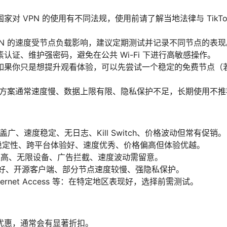
家对 VPN 的使用有不同法规，使用前请了解当地法律与 TikT
PN 的速度受节点负载影响，建议定期测试并记录不同节点的表现
认证、维护强密码，避免在公共 Wi-Fi 下进行高敏感操作。
如果你只是想提升观看体验，可以先尝试一个稳定的免费节点（
。
免费方案通常速度慢、数据上限有限、隐私保护不足，长期使用不推
覆盖广、速度稳定、无日志、Kill Switch、价格波动但常有促销。
：极高稳定性、跨平台体验好、速度优秀、价格偏高但体验优越。
性价比极高、无限设备、广告拦截、速度波动需留意。
隐私友好、开源客户端、部分节点速度较慢、强隐私保护。
te Internet Access 等：在特定地区表现好，选择前需测试。
优惠，通常会有显著折扣。