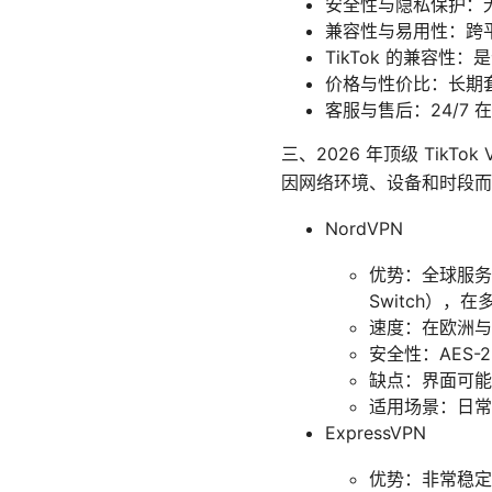
安全性与隐私保护：无
兼容性与易用性：跨平台
TikTok 的兼容
价格与性价比：长期
客服与售后：24/7
三、2026 年顶级 Tik
因网络环境、设备和时段而
NordVPN
优势：全球服务器
Switch），
速度：在欧洲与
安全性：AES-
缺点：界面可能
适用场景：日常
ExpressVPN
优势：非常稳定