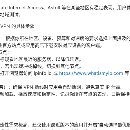
rivate Internet Access、Astrill 等在某些地区有稳定
地域测试。
 VPN 的具体步骤
服务：根据你所在地区、设备、预算和对速度的要求选择上面提及
往官方站点或应用商店下载安装对应设备的客户端。
节点：
标观看地区最近的服务器，以降低延迟。
，若出现缓冲或掉线，切换到其他节点。
开浏览器访问 ipinfo.io 或
https://www.whatismyip.com
等
ch（若有）：确保 VPN 断线时应用会自动断网，避免真实 IP 泄露。
测试视频加载、播放速度和稳定性，记录你所在节点的表现，日后保
对高速性需求极高，建议使用最近版本的应用并开启“自动选择最优