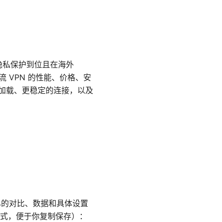
、隐私保护到位且在海外
流 VPN 的性能、价格、安
频加载、更稳定的连接，以及
详尽的对比、数据和具体设置
式，便于你复制保存）：