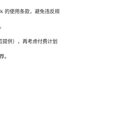
ok 的使用条款，避免违反规
。
若提供），再考虑付费计划
荐。