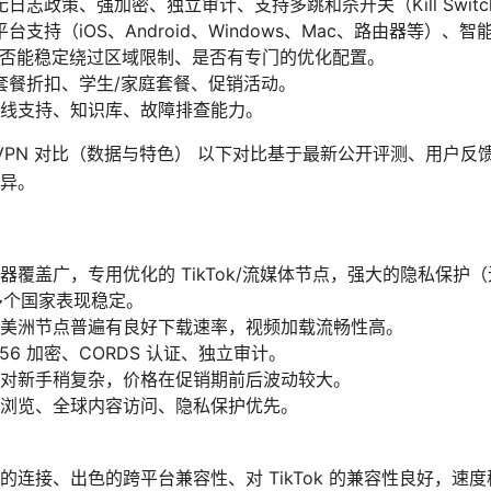
日志政策、强加密、独立审计、支持多跳和杀开关（Kill Switc
支持（iOS、Android、Windows、Mac、路由器等）、智
性：是否能稳定绕过区域限制、是否有专门的优化配置。
套餐折扣、学生/家庭套餐、促销活动。
 在线支持、知识库、故障排查能力。
Tok VPN 对比（数据与特色） 以下对比基于最新公开评测、用
异。
覆盖广，专用优化的 TikTok/流媒体节点，强大的隐私保护（无
在多个国家表现稳定。
美洲节点普遍有良好下载速率，视频加载流畅性高。
256 加密、CORDS 认证、独立审计。
对新手稍复杂，价格在促销期前后波动较大。
浏览、全球内容访问、隐私保护优先。
的连接、出色的跨平台兼容性、对 TikTok 的兼容性良好，速