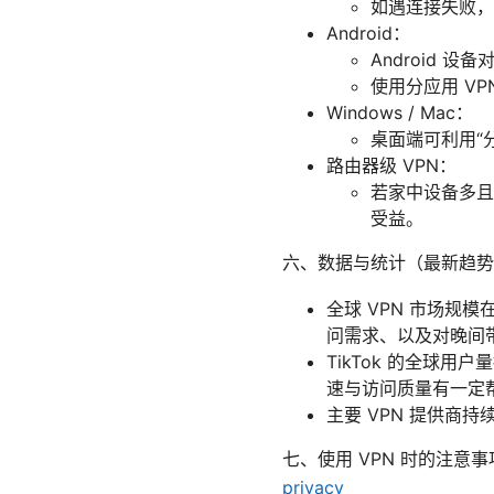
如遇连接失败，
Android：
Android
使用分应用 VP
Windows / Mac：
桌面端可利用“
路由器级 VPN：
若家中设备多且需
受益。
六、数据与统计（最新趋势
全球 VPN 市场规模
问需求、以及对晚间
TikTok 的全球
速与访问质量有一定
主要 VPN 提供商
七、使用 VPN 时的注意
privacy