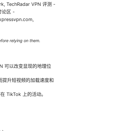
work, TechRadar VPN 评测 -
 讨论区 -
pressvpn.com,
efore relying on them.
PN 可以改变显现的地理位
而提升短视频的加载速度和
TikTok 上的活动。
。