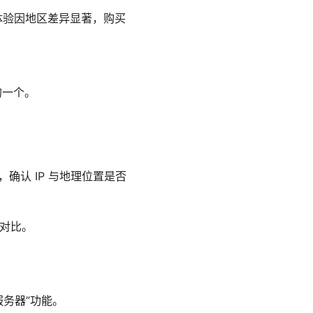
表现，用户体验因地区差异显著，购买
的一个。
，确认 IP 与地理位置是否
持对比。
服务器”功能。