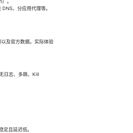
h）。
能 DNS、分应用代理等。
户反馈以及官方数据。实际体验
日志、多跳、Kill
度稳定且延迟低。