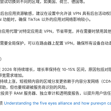
尝试切换到不同的区域，如美国、荷兰、德国等。
 设备对后台应用资源敏感，建议在设置中允许该 VPN 具有后台活
N 功能时，确保 TikTok 以外的应用对网络影响较小。
分应用代理”对特定应用走 VPN，节省带宽，并在需要时禁用其他应
要全局保护，可以在路由器上配置 VPN，确保所有设备自动走 VP
）
在 2026 年持续增长，增长率保持在 10-15% 区间，原因包
带宽需求增加。
用户量持续上涨，短视频内容的区域分发更依赖于内容分发网络（CDN
帮助，但也要规避被服务商识别的风险。
持续投资于 RAM 服务器、独立审计和透明度报告，以提升用户信
事项
Understanding the five eyes alliance and how purevpn ca