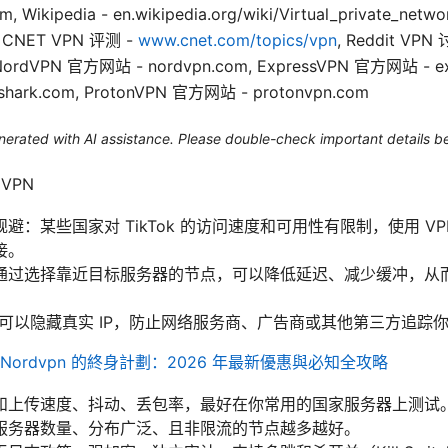
m, Wikipedia - en.wikipedia.org/wiki/Virtual_private_net
, CNET VPN 评测 -
www.cnet.com/topics/vpn
, Reddit VPN
 NordVPN 官方网站 - nordvpn.com, ExpressVPN 官方网站 - ex
shark.com, ProtonVPN 官方网站 - protonvpn.com
generated with AI assistance. Please double-check important details b
 VPN
避：某些国家对 TikTok 的访问速度和可用性有限制，使用 V
接。
通过选择靠近目标服务器的节点，可以降低延迟、减少缓冲，从
可以隐藏真实 IP，防止网络服务商、广告商或其他第三方追踪你在 
Nordvpn 的終身計劃：2026 年最新優惠與必知全攻略
和上传速度、抖动、丢包率，最好在你常用的国家服务器上测试
服务器数量、分布广泛、且非限流的节点越多越好。