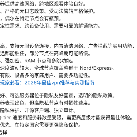
器提供高速网络，跨地区观看体验良好。
、严格的无日志政策、受司法管辖严格保护。
，偶尔在特定节点会有瓶颈。
定性需求、跨设备使用、需要可靠的解锁能力。
高，支持无限设备连接，内置清洁网络、广告拦截等实用功能，
途都能胜任，部分节点在高峰期可能略慢。
、强加密、RAM 节点和多跳功能。
度波动较大，全球节点覆盖略逊于 Nord/Express。
有限、设备多的家庭用户、需要多功能性。
玩家必看：2026年最佳vpn推荐与实测指南
好、可选服务器位于隐私友好国家，透明的隐私政策。
器表现出色，但高隐私节点有时牺牲速度。
隐私保护、开源客户端、独立审计。
价 tier 速度和服务器数量受限，需更高层级才能获得最佳体验。
优先、在特定国家需要更强隐私保护。
选择