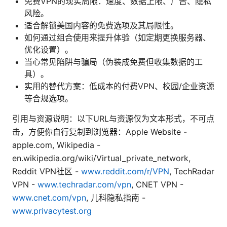
免费VPN的现实局限：速度、数据上限、广告、隐私
风险。
适合解锁美国内容的免费选项及其局限性。
如何通过组合使用来提升体验（如定期更换服务器、
优化设置）。
当心常见陷阱与骗局（伪装成免费但收集数据的工
具）。
实用的替代方案：低成本的付费VPN、校园/企业资源
等合规选项。
引用与资源说明：以下URL与资源仅为文本形式，不可点
击，方便你自行复制到浏览器：Apple Website -
apple.com, Wikipedia -
en.wikipedia.org/wiki/Virtual_private_network,
Reddit VPN社区 -
www.reddit.com/r/VPN
, TechRadar
VPN -
www.techradar.com/vpn
, CNET VPN -
www.cnet.com/vpn
, 儿科隐私指南 -
www.privacytest.org