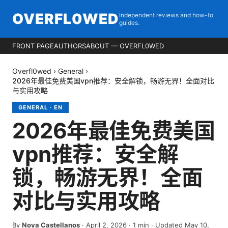
OVERFL0WED
Independent reviews and how-to
guides.
FRONT PAGE
AUTHORS
ABOUT — OVERFL0WED
Overfl0wed
›
General
›
2026年最佳免费美国vpn推荐：安全解锁，畅游无界！全面对比
与实用攻略
GENERAL
·
EN
2026年最佳免费美国
vpn推荐：安全解
锁，畅游无界！全面
对比与实用攻略
By
Nova Castellanos
·
April 2, 2026
·
1
min
· Updated May 10,