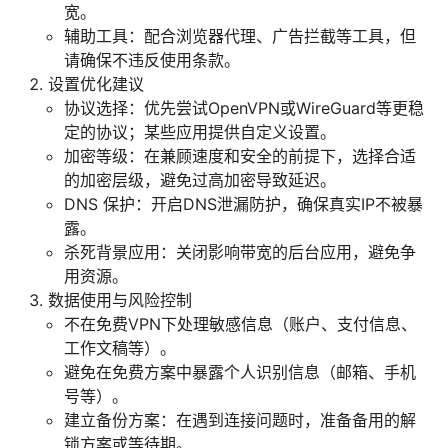
宽。
辅助工具：配合浏览器代理、广告拦截等工具，但
请确保不违反使用条款。
设置优化建议
协议选择：优先尝试OpenVPN或WireGuard等更稳
定的协议；某些应用提供自定义设置。
加密等级：在兼顾速度和安全的前提下，选择合适
的加密层级，避免过高加密导致延迟。
DNS 保护：开启DNS泄漏防护，确保真实IP不被暴
露。
杀死背景应用：关闭影响带宽的后台应用，避免争
用资源。
数据使用与风险控制
不在免费VPN下处理敏感信息（账户、支付信息、
工作文稿等）。
避免在免费方案中暴露个人识别信息（邮箱、手机
号等）。
建立备份方案：在遇到连接问题时，准备备用的解
锁方案或等待期。