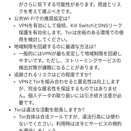
がさらに低下する可能性があります。用途とリス
クを考えて選ぶべきです。
公共Wi-Fiでの推奨設定は？
VPNを有効にして接続、Kill SwitchとDNSリーク
保護を有効化します。Torは余裕のある環境での使
用を検討してください。
地域制限を回避するのに最適な方法は？
一般的にはVPNが最も安定して地域制限を回避し
やすいです。ただし、ストリーミングサービスの
検出対策が課題になることがあります。
追跡されるリスクはどの程度ですか？
VPNとTorを組み合わせると匿名性は向上します
が、完全な匿名性を保証するものではありませ
ん。個人データの取り扱いには引き続き注意が必
要です。
Torは違法な活動を助長しますか？
Tor自体は合法ツールですが、違法行為には使わ
ないでください。利用時は法令とサービスの規約
を遵守しましょう。