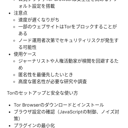
ォルト設定を搭載
注意点
速度が遅くなりがち
一部のウェブサイトはTorをブロックすることが
ある
ノード運用者次第でセキュリティリスクが発生す
る可能性
使用ケース
ジャーナリストや人権活動家が検閲を回避するた
め
匿名性を最優先したいとき
高度な匿名性が必要な研究や調査
Torのセットアップと安全な使い方
Tor Browserのダウンロードとインストール
ブラウザ設定の確認（JavaScriptの制御、ノイズ対
策）
プラグインの最小化