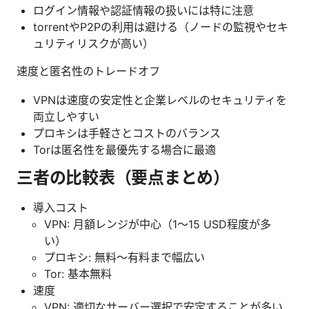
ログイン情報や認証情報の扱いには特に注意
torrentやP2Pの利用は避ける（ノードの監視やセキ
ュリティリスクが高い）
速度と匿名性のトレードオフ
VPNは速度の安定性と企業レベルのセキュリティを
両立しやすい
プロキシは手軽さとコストのバランス
Torは匿名性を最優先する場合に最適
三者の比較表（要点まとめ）
導入コスト
VPN: 月額レンジが中心（1〜15 USD程度が多
い）
プロキシ: 無料～有料まで幅広い
Tor: 基本無料
速度
VPN: 適切なサーバー選択で安定することが多い