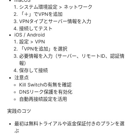
システム環境設定 > ネットワーク
「＋」でVPNを追加
VPNタイプとサーバー情報を入力
接続してテスト
iOS / Android
設定 > VPN
「VPNを追加」を選択
必要情報を入力（サーバー、リモートID、認証情
報）
保存して接続
注意点
Kill Switchの有無を確認
DNSリーク保護を有効化
自動再接続設定を活用
実践のコツ
最初は無料トライアルや返金保証付きのプランを選
ぶ