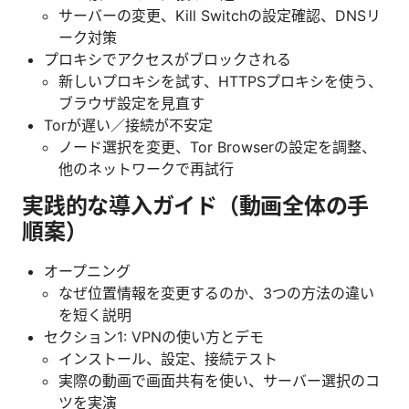
サーバーの変更、Kill Switchの設定確認、DNSリ
ーク対策
プロキシでアクセスがブロックされる
新しいプロキシを試す、HTTPSプロキシを使う、
ブラウザ設定を見直す
Torが遅い／接続が不安定
ノード選択を変更、Tor Browserの設定を調整、
他のネットワークで再試行
実践的な導入ガイド（動画全体の手
順案）
オープニング
なぜ位置情報を変更するのか、3つの方法の違い
を短く説明
セクション1: VPNの使い方とデモ
インストール、設定、接続テスト
実際の動画で画面共有を使い、サーバー選択のコ
ツを実演