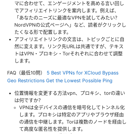
マに合わせて、エンゲージメントを高める言い回し
でアフィリエイトリンクを案内します。例えば、
「あなたのニーズに最適なVPNを試してみたい？
NordVPNの公式ページへ」など、読者がクリックし
たくなる形で配置します。
アフィリエイトリンクの文言は、トピックごとに自
然に変えます。リンク先URLは共通ですが、テキス
トはVPN・プロキシ・Torそれぞれに合わせて調整
します。
FAQ（最低10問）
5 Best VPNs for XCloud Bypass
Geo Restrictions Get the Lowest Possible Ping
位置情報を変更する方法vpn、プロキシ、torの違い
は何ですか？
VPNは全デバイスの通信を暗号化してトンネル化
します。プロキシは特定のアプリやブラウザ経由
の通信を中継します。Torは複数のノードを経由し
て高度な匿名性を提供します。