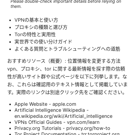
Please double-check important details before relying on
them.
VPNの基本と使い方
プロキシの種類と選び方
Torの特性と実用性
実世界での使い分けガイド
よくある質問とトラブルシューティングへの道筋
おすすめリソース（概要）: 位置情報を変更する方法
vpn、プロキシ、tor に関する最新情報を探す際の信頼
性が高いサイト群や公式ページを以下に列挙します。な
お、これらは確認用のテキスト情報として掲載していま
す。実際のリンクは別途クリック先をご確認ください。
Apple Website - apple.com
Artificial Intelligence Wikipedia -
en.wikipedia.org/wiki/Artificial_intelligence
VPNs Official Guides - vpn.com/learn
Privacy.org Tutorials - privacy.org/how-to
Tor Project Documentation - trr.torproject.org