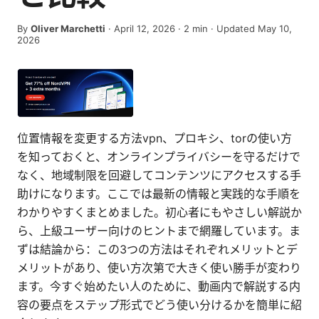
By
Oliver Marchetti
·
April 12, 2026
·
2
min
· Updated May 10,
2026
位置情報を変更する方法vpn、プロキシ、torの使い方
を知っておくと、オンラインプライバシーを守るだけで
なく、地域制限を回避してコンテンツにアクセスする手
助けになります。ここでは最新の情報と実践的な手順を
わかりやすくまとめました。初心者にもやさしい解説か
ら、上級ユーザー向けのヒントまで網羅しています。ま
ずは結論から：この3つの方法はそれぞれメリットとデ
メリットがあり、使い方次第で大きく使い勝手が変わり
ます。今すぐ始めたい人のために、動画内で解説する内
容の要点をステップ形式でどう使い分けるかを簡単に紹