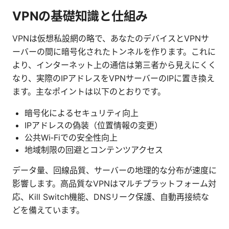
VPNの基礎知識と仕組み
VPNは仮想私設網の略で、あなたのデバイスとVPNサ
ーバーの間に暗号化されたトンネルを作ります。これに
より、インターネット上の通信は第三者から見えにくく
なり、実際のIPアドレスをVPNサーバーのIPに置き換え
ます。主なポイントは以下のとおりです。
暗号化によるセキュリティ向上
IPアドレスの偽装（位置情報の変更）
公共Wi‑Fiでの安全性向上
地域制限の回避とコンテンツアクセス
データ量、回線品質、サーバーの地理的な分布が速度に
影響します。高品質なVPNはマルチプラットフォーム対
応、Kill Switch機能、DNSリーク保護、自動再接続な
どを備えています。