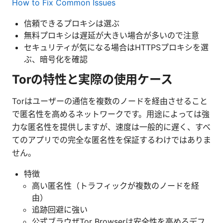
How to Fix Common Issues
信頼できるプロキシは選ぶ
無料プロキシは遅延が大きい場合が多いので注意
セキュリティが気になる場合はHTTPSプロキシを選
ぶ、暗号化を確認
Torの特性と実際の使用ケース
Torはユーザーの通信を複数のノードを経由させること
で匿名性を高めるネットワークです。用途によっては強
力な匿名性を提供しますが、速度は一般的に遅く、すべ
てのアプリでの完全な匿名性を保証するわけではありま
せん。
特徴
高い匿名性（トラフィックが複数のノードを経
由）
追跡回避に強い
公式ブラウザTor Browserは安全性を高めるデフ