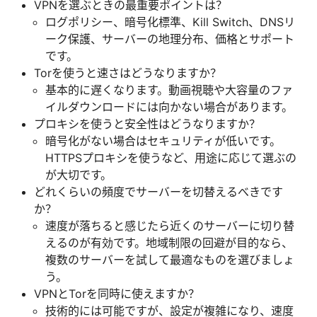
VPNを選ぶときの最重要ポイントは？
ログポリシー、暗号化標準、Kill Switch、DNSリ
ーク保護、サーバーの地理分布、価格とサポート
です。
Torを使うと速さはどうなりますか？
基本的に遅くなります。動画視聴や大容量のファ
イルダウンロードには向かない場合があります。
プロキシを使うと安全性はどうなりますか？
暗号化がない場合はセキュリティが低いです。
HTTPSプロキシを使うなど、用途に応じて選ぶの
が大切です。
どれくらいの頻度でサーバーを切替えるべきです
か？
速度が落ちると感じたら近くのサーバーに切り替
えるのが有効です。地域制限の回避が目的なら、
複数のサーバーを試して最適なものを選びましょ
う。
VPNとTorを同時に使えますか？
技術的には可能ですが、設定が複雑になり、速度