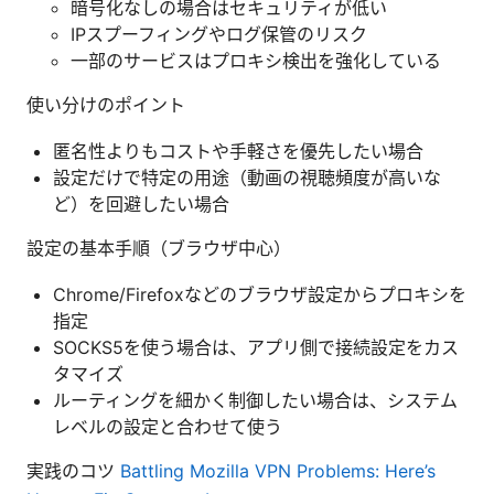
暗号化なしの場合はセキュリティが低い
IPスプーフィングやログ保管のリスク
一部のサービスはプロキシ検出を強化している
使い分けのポイント
匿名性よりもコストや手軽さを優先したい場合
設定だけで特定の用途（動画の視聴頻度が高いな
ど）を回避したい場合
設定の基本手順（ブラウザ中心）
Chrome/Firefoxなどのブラウザ設定からプロキシを
指定
SOCKS5を使う場合は、アプリ側で接続設定をカス
タマイズ
ルーティングを細かく制御したい場合は、システム
レベルの設定と合わせて使う
実践のコツ
Battling Mozilla VPN Problems: Here’s