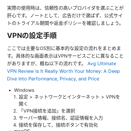
実際の使用時は、信頼性の高いプロバイダを選ぶことが
肝心です。ノートとして、広告だけで選ばず、公式サイ
トのトライアル期間や返金ポリシーを確認しましょう。
VPNの設定手順
ここでは主要なOS別に基本的な設定の流れをまとめま
す。具体的な画面表示はVPNサービスごとに異なること
がありますが、概ね以下の流れです。
Avg Ultimate
VPN Review Is It Really Worth Your Money: A Deep
Dive Into Performance, Privacy, and Price
Windows
設定 > ネットワークとインターネット > VPNを
開く
「VPN接続を追加」を選択
サーバー情報、接続名、認証情報を入力
接続を保存して、接続ボタンで有効化
macOS