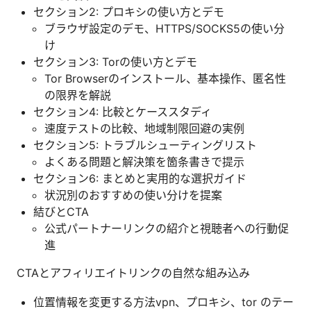
セクション2: プロキシの使い方とデモ
ブラウザ設定のデモ、HTTPS/SOCKS5の使い分
け
セクション3: Torの使い方とデモ
Tor Browserのインストール、基本操作、匿名性
の限界を解説
セクション4: 比較とケーススタディ
速度テストの比較、地域制限回避の実例
セクション5: トラブルシューティングリスト
よくある問題と解決策を箇条書きで提示
セクション6: まとめと実用的な選択ガイド
状況別のおすすめの使い分けを提案
結びとCTA
公式パートナーリンクの紹介と視聴者への行動促
進
CTAとアフィリエイトリンクの自然な組み込み
位置情報を変更する方法vpn、プロキシ、tor のテー