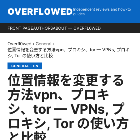
OVERFL0WED
Independent reviews and how-to
guides.
FRONT PAGE
AUTHORS
ABOUT — OVERFL0WED
Overfl0wed
›
General
›
位置情報を変更する方法vpn、プロキシ、tor — VPNs, プロキ
シ, Tor の使い方と比較
GENERAL
·
EN
位置情報を変更する
方法vpn、プロキ
シ、tor — VPNs, プ
ロキシ, Tor の使い方
と比較