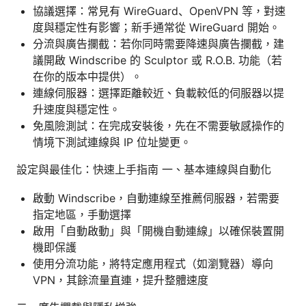
協議選擇：常見有 WireGuard、OpenVPN 等，對速
度與穩定性有影響；新手通常從 WireGuard 開始。
分流與廣告攔截：若你同時需要降速與廣告攔截，建
議開啟 Windscribe 的 Sculptor 或 R.O.B. 功能（若
在你的版本中提供）。
連線伺服器：選擇距離較近、負載較低的伺服器以提
升速度與穩定性。
免風險測試：在完成安裝後，先在不需要敏感操作的
情境下測試連線與 IP 位址變更。
設定與最佳化：快速上手指南 一、基本連線與自動化
啟動 Windscribe，自動連線至推薦伺服器，若需要
指定地區，手動選擇
啟用「自動啟動」與「開機自動連線」以確保裝置開
機即保護
使用分流功能，將特定應用程式（如瀏覽器）導向
VPN，其餘流量直連，提升整體速度