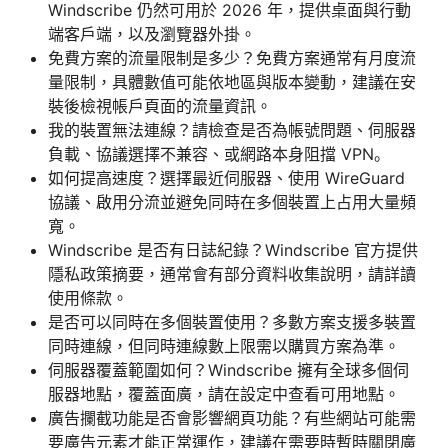
Windscribe 仍然可用於 2026 年，提供桌面與行動
端客戶端，以及瀏覽器外掛。
免費方案的流量限制是多少？免費方案通常有月度流
量限制，具體數值可能依地區與版本變動，建議在安
裝後檢視帳戶頁面的流量資訊。
我的裝置無法連線？請檢查是否為帳號問題、伺服器
負載、協議選擇不兼容、或網路本身阻擋 VPN。
如何提高速度？選擇最近伺服器、使用 WireGuard
協議、啟用分流並避免同時在多個裝置上占用大量頻
寬。
Windscribe 是否有日誌紀錄？Windscribe 官方提供
隱私政策摘要，通常會有部分資料收集說明，請詳讀
使用條款。
是否可以同時在多個裝置使用？多數方案支援多裝置
同時連線，但同時連線數上限需以購買方案為準。
伺服器覆蓋範圍如何？Windscribe 擁有全球多個伺
服器地點，覆蓋面廣，請在設定中查看可用地點。
廣告攔截功能是否會影響網頁功能？有些網站可能需
要廣告元素才能正常運作，建議在需要時暫時關閉廣