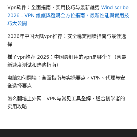
Vpn软件：全面指南、实用技巧与最新趋势
Wind scribe
2026：VPN 維護與選購全方位指南，最新性能與實用技
巧大公開
2026年中国大陆vpn推荐：安全稳定翻墙指南与最佳选
择
梯子vpn推荐 2025：中国最好用的vpn是哪个？（含最
新速度测试和选购指南）
电脑如何翻墙：全面指南与实操要点，VPN、代理与安
全选择要点
怎么翻墙上外网：VPN与常见工具全解，适合初学者的
实用攻略