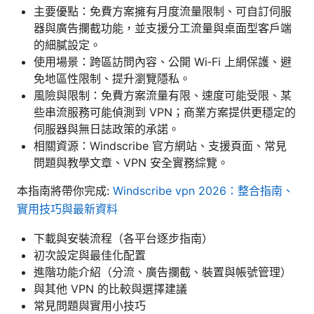
主要優點：免費方案擁有月度流量限制、可自訂伺服
器與廣告攔截功能，並支援分工流量與桌面型客戶端
的細膩設定。
使用場景：跨區訪問內容、公開 Wi‑Fi 上網保護、避
免地區性限制、提升瀏覽隱私。
風險與限制：免費方案流量有限、速度可能受限、某
些串流服務可能偵測到 VPN；商業方案提供更穩定的
伺服器與無日誌政策的承諾。
相關資源：Windscribe 官方網站、支援頁面、常見
問題與教學文章、VPN 安全實務綜覽。
本指南將帶你完成:
Windscribe vpn 2026：整合指南、
實用技巧與最新資料
下載與安裝流程（各平台逐步指南）
初次設定與最佳化配置
進階功能介紹（分流、廣告攔截、裝置與帳號管理）
與其他 VPN 的比較與選擇建議
常見問題與實用小技巧