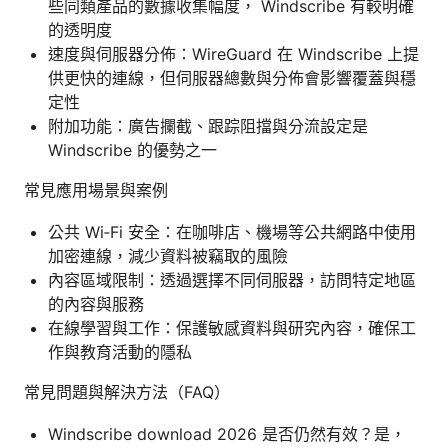
些同類產品的數據收集幅度， Windscribe 有較明確
的透明度
速度與伺服器分佈：WireGuard 在 Windscribe 上提
供更快的連線，但伺服器總數與分佈會影響覆蓋與穩
定性
附加功能：廣告攔截、跟踪阻擋與分流設定是
Windscribe 的優勢之一
常見應用場景與案例
公共 Wi‑Fi 安全：在咖啡店、機場等公共網路中使用
加密連線，減少資料被竊取的風險
內容區域限制：透過選擇不同伺服器，訪問特定地區
的內容與服務
在線學習與工作：保護敏感資料與研究內容，確保工
作與教育活動的隱私
常見問題與解決方法（FAQ）
Windscribe download 2026 是否仍然有效？是，