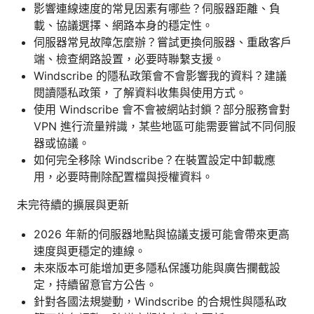
影響連線速度的常見因素有哪些？伺服器距離、負
載、協議選擇、網路本身的穩定性。
伺服器常見故障怎麼辦？嘗試更換伺服器、重啟客戶
端、檢查網路設置，必要時聯繫支援。
Windscribe 的隱私政策會不會影響我的資料？建議
閱讀隱私政策，了解資料收集與使用方式。
使用 Windscribe 會不會被網站封鎖？部分服務會對
VPN 進行流量辨識，某些地區可能需要嘗試不同伺服
器或協議。
如何完全移除 Windscribe？在裝置設定中卸載應
用，必要時刪除配置檔與授權資料。
未完待續的擴展與更新
2026 年新的伺服器地點與協議支援可能會帶來更高
速度與更穩定的連線。
未來版本可能增加更多隱私保護功能與廣告攔截設
定，持續留意官方公告。
針對各國法規變動，Windscribe 的合規性與隱私政