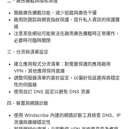
二、廣告攔截與隱私增強
開啟廣告攔截功能，減少追蹤與廣告干擾
啟用防跟踪與網頁指紋保護，提升私人資訊的保護層
級
注意某些網站可能無法在啟用廣告攔截時正常運作，
必要時可臨時關閉
三、分流與清單設定
建立應用程式分流清單：對需要保護的應用啟用
VPN，其他應用保持直連
調整伺服器清單的喜好設定，以偏好低延遲與高穩定
性的伺服器
使用自訂 DNS 設定以避免 DNS 泄漏
四、裝置與網路診斷
使用 Windscribe 內建的網路診斷工具檢查 DNS、IP
泄漏與連線穩定性
若發現疑似洩漏，立即暫停 VPN 並檢查是否為應用