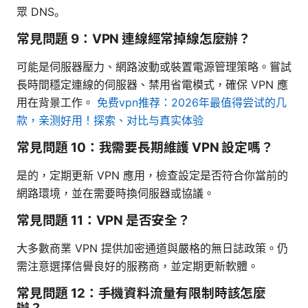
眾 DNS。
常見問題 9：VPN 連線經常掉線怎麼辦？
可能是伺服器壓力、網路波動或裝置電源管理策略。嘗試
長時間穩定連線的伺服器、禁用省電模式，確保 VPN 應
用在背景工作。
免费vpn推荐：2026年最值得尝试的几
款，亲测好用！探索、对比与真实体验
常見問題 10：我需要長期維護 VPN 設定嗎？
是的，定期更新 VPN 應用，檢查設定是否符合你當前的
網路環境，並在需要時換伺服器或協議。
常見問題 11：VPN 是否安全？
大多數商業 VPN 提供加密通道與嚴格的無日誌政策。仍
需注意選擇信譽良好的服務商，並定期更新軟體。
常見問題 12：手機資料流量有限制時該怎麼