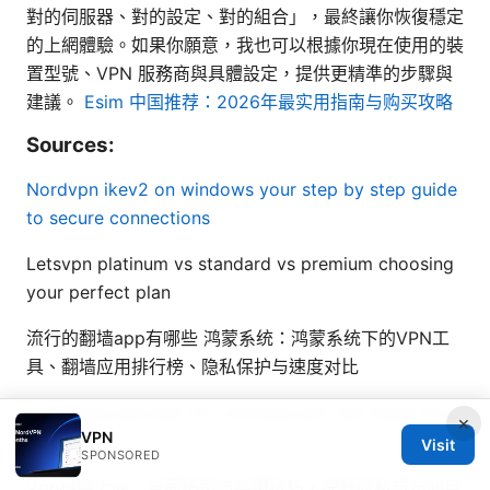
對的伺服器、對的設定、對的組合」，最終讓你恢復穩定
的上網體驗。如果你願意，我也可以根據你現在使用的裝
置型號、VPN 服務商與具體設定，提供更精準的步驟與
建議。
Esim 中国推荐：2026年最实用指南与购买攻略
Sources:
Nordvpn ikev2 on windows your step by step guide
to secure connections
Letsvpn platinum vs standard vs premium choosing
your perfect plan
流行的翻墙app有哪些 鸿蒙系统：鸿蒙系统下的VPN工
具、翻墙应用排行榜、隐私保护与速度对比
Streaming services not working with vpn heres how
×
VPN
to fix it
Visit
SPONSORED
Vpn科学上网：全面指南与实用技巧，提升隐私与访问自