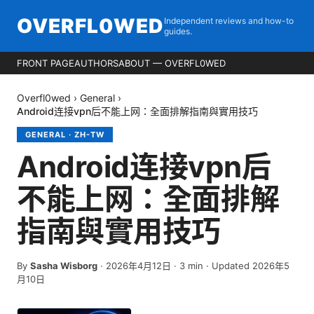
OVERFL0WED
Independent reviews and how-to
guides.
FRONT PAGE
AUTHORS
ABOUT — OVERFL0WED
Overfl0wed
›
General
›
Android连接vpn后不能上网：全面排解指南與實用技巧
GENERAL
·
ZH-TW
Android连接vpn后
不能上网：全面排解
指南與實用技巧
By
Sasha Wisborg
·
2026年4月12日
·
3
min
· Updated 2026年5
月10日