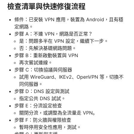
檢查清單與快速修復流程
條件：已安裝 VPN 應用，裝置為 Android，且有穩
定網路。
步驟 A：不連 VPN，網路是否正常？
是：問題多半在 VPN 設定，繼續下一步。
否：先解決基礎網路問題。
步驟 B：重新啟動裝置與 VPN
再次嘗試連線。
步驟 C：切換協議與伺服器
試用 WireGuard、IKEv2、OpenVPN 等，切換不
同伺服器。
步驟 D：DNS 設定與測試
指定公共 DNS 試試。
步驟 E：分流設定檢查
關閉分流，或調整為全流量走 VPN。
步驟 F：防火牆與權限檢查
暫時停用安全性應用，測試。