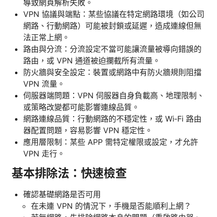
導致網頁解析失敗。
VPN 協議與端點：某些協議在特定網路環境（如公司
網路、行動網路）可能被封鎖或延遲，造成連線但無
法正常上網。
路由與分流：分流設定不當可能讓流量被導向錯誤的
路由，或 VPN 通道被迫攔截所有流量。
防火牆與安全設定：裝置或網路中有防火牆規則阻擋
VPN 流量。
伺服器端問題：VPN 伺服器自身負載高、地理限制、
或策略改變都可能影響連線品質。
網路連線品質：行動網路的不穩定性，或 Wi‑Fi 路由
器配置問題，容易影響 VPN 穩定性。
應用層限制：某些 APP 需特定權限或設定，才允許
VPN 走行。
基本排除法：快速檢查
確認基礎網路是否可用
在未連 VPN 的情況下，手機是否能順利上網？