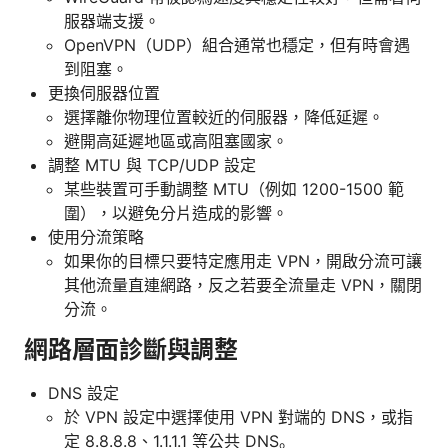
服器端支援。
OpenVPN（UDP）組合通常也穩定，但有時會遇
到阻塞。
更換伺服器位置
選擇離你物理位置較近的伺服器，降低延遲。
避開高延遲地區或高阻塞國家。
調整 MTU 與 TCP/UDP 設定
某些裝置可手動調整 MTU（例如 1200-1500 範
圍），以避免分片造成的影響。
使用分流策略
如果你的目標只要特定應用走 VPN，開啟分流可讓
其他流量直連網路，反之若要全流量走 VPN，關閉
分流。
網路層面診斷與調整
DNS 設定
於 VPN 設定中選擇使用 VPN 對端的 DNS，或指
定 8.8.8.8、1.1.1.1 等公共 DNS。