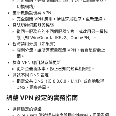
若無網路，先排除網路本身的問題（重啟路由器、
切換網路）。
重新啟動設備與 VPN
完全關閉 VPN 應用，清除背景程序，重新連線。
嘗試切換伺服器與協議
從同一服務商的不同伺服器切換，或改用另一種協
議（如 WireGuard、IKEv2、OpenVPN）。
暫時禁用分流（如果有）
關閉分流，讓所有流量都走 VPN，看看是否能上
網。
檢查 VPN 應用與系統更新
更新至最新版本，修正已知問題與相容性。
測試不同 DNS 設定
指定公共 DNS（如 8.8.8.8、1.1.1.1）或自動取得
DNS，觀察差異。
調整 VPN 設定的實務指南
選擇穩定的協議
WireGuard 常被認為速度與穩定性較好，但需看伺