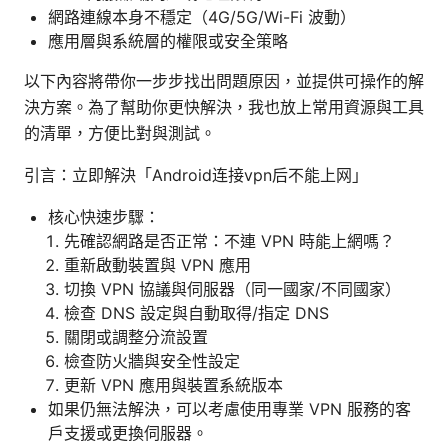
網路連線本身不穩定（4G/5G/Wi-Fi 波動）
應用層與系統層的權限或安全策略
以下內容將帶你一步步找出問題原因，並提供可操作的解
決方案。為了幫助你更快解決，我也放上常用資源與工具
的清單，方便比對與測試。
引言：立即解決「Android连接vpn后不能上网」
核心快速步驟：
先確認網路是否正常：不連 VPN 時能上網嗎？
重新啟動裝置與 VPN 應用
切換 VPN 協議與伺服器（同一國家/不同國家）
檢查 DNS 設定與自動取得/指定 DNS
關閉或調整分流設置
檢查防火牆與安全性設定
更新 VPN 應用與裝置系統版本
如果仍無法解決，可以考慮使用專業 VPN 服務的客
戶支援或更換伺服器。