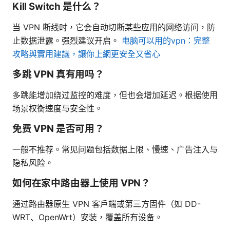
Kill Switch 是什么？
当 VPN 断线时，它会自动切断某些应用的网络访问，防
止数据泄露。强烈建议开启。
电脑可以用的vpn：完整
攻略與實用建議，讓你上網更安全又省心
多跳 VPN 真有用吗？
多跳能增加绕过监控的难度，但也会增加延迟。根据使用
场景权衡速度与安全性。
免费 VPN 是否可用？
一般不推荐。常见问题包括数据上限、慢速、广告注入与
隐私风险。
如何在家中路由器上使用 VPN？
通过路由器原生 VPN 客户端或第三方固件（如 DD-
WRT、OpenWrt）安装，覆盖所有设备。