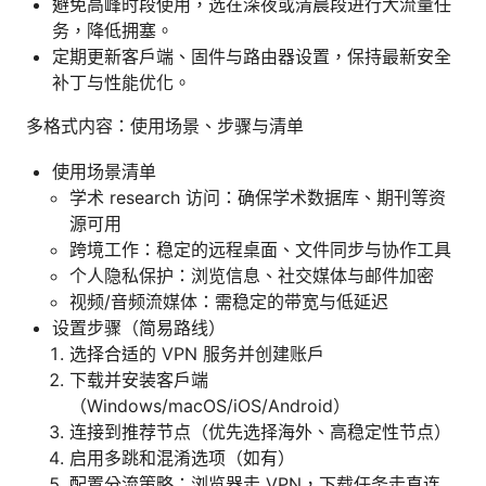
避免高峰时段使用，选在深夜或清晨段进行大流量任
务，降低拥塞。
定期更新客户端、固件与路由器设置，保持最新安全
补丁与性能优化。
多格式内容：使用场景、步骤与清单
使用场景清单
学术 research 访问：确保学术数据库、期刊等资
源可用
跨境工作：稳定的远程桌面、文件同步与协作工具
个人隐私保护：浏览信息、社交媒体与邮件加密
视频/音频流媒体：需稳定的带宽与低延迟
设置步骤（简易路线）
选择合适的 VPN 服务并创建账户
下载并安装客户端
（Windows/macOS/iOS/Android）
连接到推荐节点（优先选择海外、高稳定性节点）
启用多跳和混淆选项（如有）
配置分流策略：浏览器走 VPN，下载任务走直连