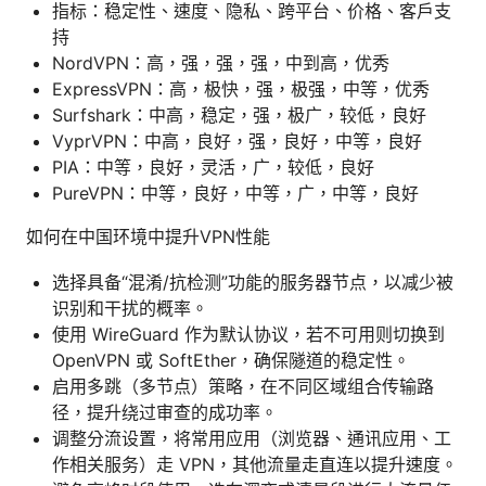
指标：稳定性、速度、隐私、跨平台、价格、客户支
持
NordVPN：高，强，强，强，中到高，优秀
ExpressVPN：高，极快，强，极强，中等，优秀
Surfshark：中高，稳定，强，极广，较低，良好
VyprVPN：中高，良好，强，良好，中等，良好
PIA：中等，良好，灵活，广，较低，良好
PureVPN：中等，良好，中等，广，中等，良好
如何在中国环境中提升VPN性能
选择具备“混淆/抗检测”功能的服务器节点，以减少被
识别和干扰的概率。
使用 WireGuard 作为默认协议，若不可用则切换到
OpenVPN 或 SoftEther，确保隧道的稳定性。
启用多跳（多节点）策略，在不同区域组合传输路
径，提升绕过审查的成功率。
调整分流设置，将常用应用（浏览器、通讯应用、工
作相关服务）走 VPN，其他流量走直连以提升速度。