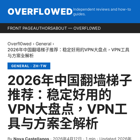
OVERFL0WED
Independent reviews and how-to
guides.
FRONT PAGE
AUTHORS
ABOUT — OVERFL0WED
Overfl0wed
›
General
›
2026年中国翻墙梯子推荐：稳定好用的VPN大盘点，VPN工具
与方案全解析
GENERAL
·
ZH-TW
2026年中国翻墙梯子
推荐：稳定好用的
VPN大盘点，VPN工
具与方案全解析
By
Nova Castellanos
·
2026年4月12日
·
1
min
· Updated 2026年