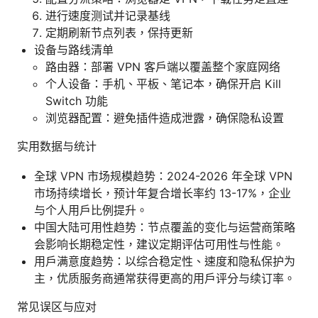
进行速度测试并记录基线
定期刷新节点列表，保持更新
设备与路线清单
路由器：部署 VPN 客户端以覆盖整个家庭网络
个人设备：手机、平板、笔记本，确保开启 Kill
Switch 功能
浏览器配置：避免插件造成泄露，确保隐私设置
实用数据与统计
全球 VPN 市场规模趋势：2024-2026 年全球 VPN
市场持续增长，预计年复合增长率约 13-17%，企业
与个人用户比例提升。
中国大陆可用性趋势：节点覆盖的变化与运营商策略
会影响长期稳定性，建议定期评估可用性与性能。
用户满意度趋势：以综合稳定性、速度和隐私保护为
主，优质服务商通常获得更高的用户评分与续订率。
常见误区与应对