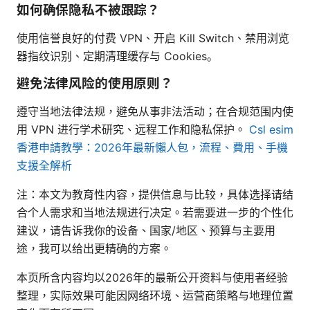
如何确保隐私不被跟踪？
使用信誉良好的付费 VPN、开启 Kill Switch、禁用浏览
器指纹识别、定期清理缓存与 Cookies。
避免法律风险的使用原则？
遵守当地法律法规，避免从事非法活动；在合规范围内使
用 VPN 进行学术研究、远程工作和隐私保护。
Csl esim
香港申請教學：2026年最新懶人包，流程、費用、手機
支援全解析
注：本文为教育性内容，提供信息与比较，具体选择请结
合个人需求和当地法规进行决定。若需要进一步的个性化
建议，请告诉我你的设备、国家/地区、预算与主要用
途，我可以给出更精确的方案。
本页所含内容均以2026年的最新公开资料与使用者经验
整理，实际效果可能因网络环境、运营商策略与地理位置