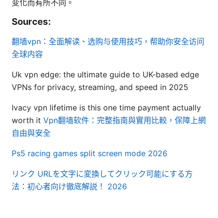
变化而有所不同。
Sources:
翻墙vpn：全面解读、选购与使用技巧，帮助你安全访问
全球内容
Uk vpn edge: the ultimate guide to UK-based edge
VPNs for privacy, streaming, and speed in 2025
Ivacy vpn lifetime is this one time payment actually
worth it
Vpn翻墙软件：完整指南與實用比較，保障上網
自由與安全
Ps5 racing games split screen mode 2026
リンク URLを文字に変換してクリック可能にする方
法：初心者向け徹底解説！ 2026