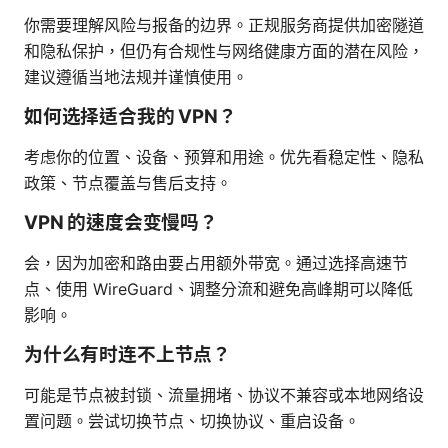
你需要理解风险与报备的边界。正规服务商提供加密隧道
和隐私保护，但仍有合规性与网络健康方面的潜在风险，
建议遵循当地法规并谨慎使用。
如何选择适合我的 VPN？
考虑你的位置、设备、预算和用途。优先看稳定性、隐私
政策、节点覆盖与售后支持。
VPN 的速度会变慢吗？
会，因为加密和路由要占用额外带宽。通过选择高速节
点、使用 WireGuard、调整分流和避免高峰期可以降低
影响。
为什么有时连不上节点？
可能是节点被封锁、流量拥堵、协议不兼容或本地网络设
置问题。尝试切换节点、切换协议、重启设备。