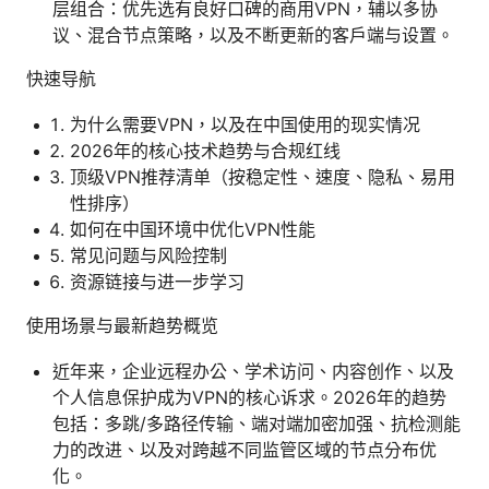
层组合：优先选有良好口碑的商用VPN，辅以多协
议、混合节点策略，以及不断更新的客户端与设置。
快速导航
为什么需要VPN，以及在中国使用的现实情况
2026年的核心技术趋势与合规红线
顶级VPN推荐清单（按稳定性、速度、隐私、易用
性排序）
如何在中国环境中优化VPN性能
常见问题与风险控制
资源链接与进一步学习
使用场景与最新趋势概览
近年来，企业远程办公、学术访问、内容创作、以及
个人信息保护成为VPN的核心诉求。2026年的趋势
包括：多跳/多路径传输、端对端加密加强、抗检测能
力的改进、以及对跨越不同监管区域的节点分布优
化。