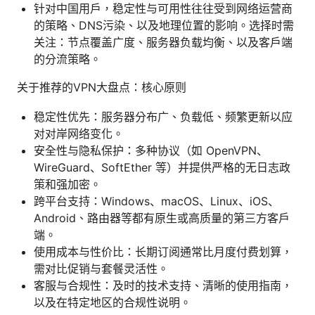
针对中国用户，稳定性与可用性往往受到网络运营商
的策略、DNS污染、以及地理位置的影响。选择时需
关注：节点覆盖广度、服务器负载均衡、以及客户端
的分流策略。
关于推荐的VPN大盘点：核心原则
稳定性优先：服务器分布广、负载低、频繁更新以应
对对岸网络变化。
安全性与隐私保护：多种协议（如 OpenVPN、
WireGuard、SoftEther 等）并提供严格的无日志政
策和强加密。
跨平台支持：Windows、macOS、Linux、iOS、
Android、路由器等都有原生或高质量的第三方客户
端。
使用成本与性价比：长期订阅通常比月度付费划算，
需对比促销与套餐灵活性。
客服与合规性：及时的技术支持、清晰的使用指南，
以及在特定地区的合规性说明。