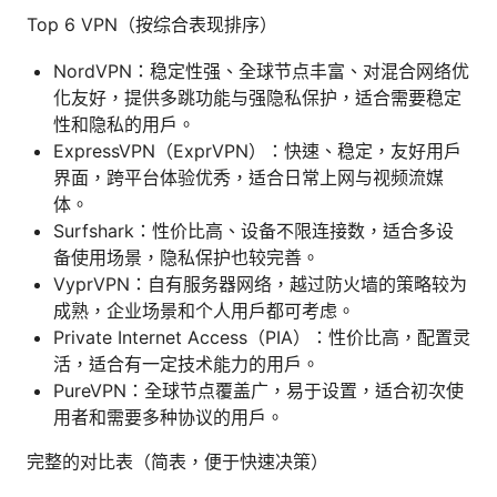
Top 6 VPN（按综合表现排序）
NordVPN：稳定性强、全球节点丰富、对混合网络优
化友好，提供多跳功能与强隐私保护，适合需要稳定
性和隐私的用户。
ExpressVPN（ExprVPN）：快速、稳定，友好用户
界面，跨平台体验优秀，适合日常上网与视频流媒
体。
Surfshark：性价比高、设备不限连接数，适合多设
备使用场景，隐私保护也较完善。
VyprVPN：自有服务器网络，越过防火墙的策略较为
成熟，企业场景和个人用户都可考虑。
Private Internet Access（PIA）：性价比高，配置灵
活，适合有一定技术能力的用户。
PureVPN：全球节点覆盖广，易于设置，适合初次使
用者和需要多种协议的用户。
完整的对比表（简表，便于快速决策）