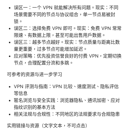
误区一：一个 VPN 就能解决所有问题。现实：不同
场景需要不同的节点与协议组合，单一节点易被封
锁。
误区二：选择免费 VPN 即可。现实：免费 VPN 常常
限速、有数据上限，甚至可能出售用户数据。
误区三：越多节点越好。现实：节点质量与距离比数
量更重要，过多节点可能增加延迟。
应对策略：优先投资信誉良好的付费 VPN，定期切换
节点，合理配置分流和多跳。
可参考的资源与进一步学习
VPN 评测与指南：VPN 比较、速度测试、隐私评估
等信息
匿名浏览与安全实践：浏览器隐私、通讯加密、应对
指纹识别的基本方法
相关法规与合规性：不同地区的法规要求与合规隐患
实用链接与资源（文字文本，不可点击）