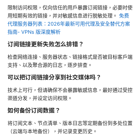
限制访问权限，仅向信任的用户暴露订阅链接，必要时使
用短期有效的链接，并对敏感信息进行脱敏处理。
免费
代理服务器列表：2026年最新可用代理及安全替代方案
指南- VPNs 版深度解析
订阅链接更新失败怎么排错？
检查网络连接、服务器状态、链接格式是否被目标客户端
支持、以及聚合源的日志，逐步排查。
可以把订阅链接分享到社交媒体吗？
技术上可行，但请确保不会暴露敏感信息，最好通过受控
渠道分发，并设定访问权限。
如何备份订阅数据？
将订阅文本、节点清单、版本日志等定期备份到多处位置
（云端与本地备份），并记录变更历史。