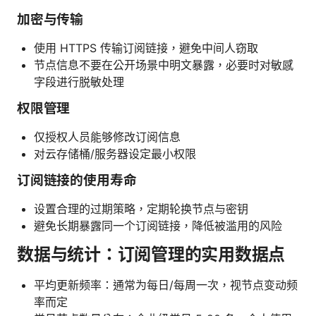
加密与传输
使用 HTTPS 传输订阅链接，避免中间人窃取
节点信息不要在公开场景中明文暴露，必要时对敏感
字段进行脱敏处理
权限管理
仅授权人员能够修改订阅信息
对云存储桶/服务器设定最小权限
订阅链接的使用寿命
设置合理的过期策略，定期轮换节点与密钥
避免长期暴露同一个订阅链接，降低被滥用的风险
数据与统计：订阅管理的实用数据点
平均更新频率：通常为每日/每周一次，视节点变动频
率而定