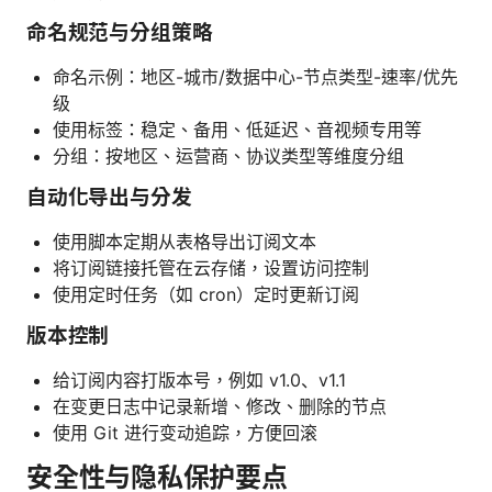
命名规范与分组策略
命名示例：地区-城市/数据中心-节点类型-速率/优先
级
使用标签：稳定、备用、低延迟、音视频专用等
分组：按地区、运营商、协议类型等维度分组
自动化导出与分发
使用脚本定期从表格导出订阅文本
将订阅链接托管在云存储，设置访问控制
使用定时任务（如 cron）定时更新订阅
版本控制
给订阅内容打版本号，例如 v1.0、v1.1
在变更日志中记录新增、修改、删除的节点
使用 Git 进行变动追踪，方便回滚
安全性与隐私保护要点