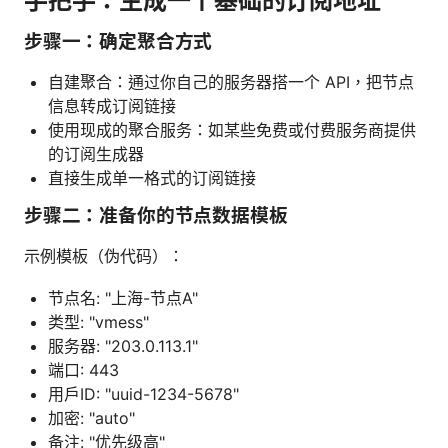
手把手：生成一个基础的订阅地址
步骤一：确定聚合方式
自建聚合：通过你自己的服务器搭一个 API，把节点
信息转成订阅链接
使用现成的聚合服务：如某些免费或付费服务商提供
的订阅生成器
直接生成单一格式的订阅链接
步骤二：准备你的节点数据模板
示例模板（伪代码）：
节点名: "上海-节点A"
类型: "vmess"
服务器: "203.0.113.1"
端口: 443
用户ID: "uuid-1234-5678"
加密: "auto"
备注: "优先级高"