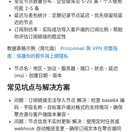
常见节点数量分布：企业级常见 5-20 条，个人使用
可能 2-5 条
延迟与丢包统计：定期记录节点延迟，优先保留低延
迟的节点
订阅到达率：实际成功导入客户端的订阅比例，帮助
你评估订阅链接的稳定性
数据表格示例（简化版）
Protonmail 與 VPN 完整指
南：保護你的郵件與上網隱私
节点名、地区、协议、服务器、端口、状态、延迟
(ms)、创建日期、版本
常见坑点与解决方案
问题：订阅链接无法导入节点 解决：检查 base64 编
码、字段名称、目标客户端对格式的支持情况，确保
聚合源与客户端版本兼容。
问题：节点信息不实时更新 解决：使用定时任务或
webhook 自动推送变更，确保订阅文本在聚合端同