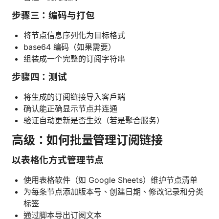
步骤三：编码与打包
将节点信息序列化为目标格式
base64 编码（如果需要）
组装成一个完整的订阅字符串
步骤四：测试
将生成的订阅链接导入客户端
确认能正确显示节点并连通
验证自动更新是否生效（若是聚合服务）
高级：如何批量管理订阅链接
以表格化方式管理节点
使用表格软件（如 Google Sheets）维护节点清单
为每条节点添加版本号、创建日期、修改记录和分类
标签
通过脚本导出订阅文本