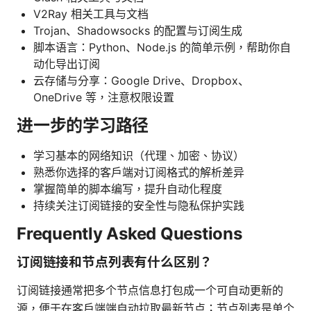
V2Ray 相关工具与文档
Trojan、Shadowsocks 的配置与订阅生成
脚本语言：Python、Node.js 的简单示例，帮助你自
动化导出订阅
云存储与分享：Google Drive、Dropbox、
OneDrive 等，注意权限设置
进一步的学习路径
学习基本的网络知识（代理、加密、协议）
熟悉你选择的客户端对订阅格式的解析差异
掌握简单的脚本编写，提升自动化程度
持续关注订阅链接的安全性与隐私保护实践
Frequently Asked Questions
订阅链接和节点列表有什么区别？
订阅链接通常把多个节点信息打包成一个可自动更新的
源，便于在客户端端自动拉取最新节点；节点列表是单个