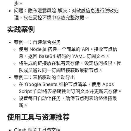
步。
问题：隐私泄露风险 解决：对敏感信息进行脱敏处
理，只在受控环境中存放完整数据。
实践案例
案例一：自建聚合服务
使用 Node.js 搭建一个简单的 API，接收节点信
息，返回 base64 编码的 YAML 订阅文本。
将生成的链接放在私有云存储，设定访问权限，团
队成员通过同一订阅链接获取最新节点。
案例二：表格驱动的自动导出
在 Google Sheets 维护节点清单，使用 Apps
Script 自动将表格转换为订阅文本并更新云存储。
设置每日自动化任务，确保节点列表始终保持最
新。
使用工具与资源推荐
Clash 相关工具与文档