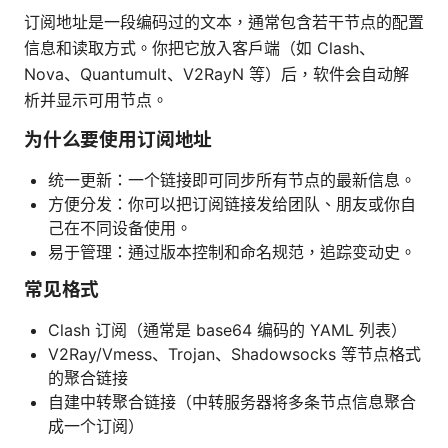
订阅地址是一段编码过的文本，通常包含若干节点的配置
信息和读取方式。你把它放入客户端（如 Clash、
Nova、Quantumult、V2RayN 等）后，软件会自动解
析并显示可用节点。
为什么要使用订阅地址
统一更新：一个链接即可同步所有节点的最新信息。
方便分发：你可以把订阅链接发给团队、朋友或你自
己在不同设备使用。
易于管理：通过版本控制和命名规范，追踪变动史。
常见格式
Clash 订阅（通常是 base64 编码的 YAML 列表）
V2Ray/Vmess、Trojan、Shadowsocks 等节点格式
的聚合链接
自建中转聚合链接（中转服务器将多条节点信息聚合
成一个订阅）