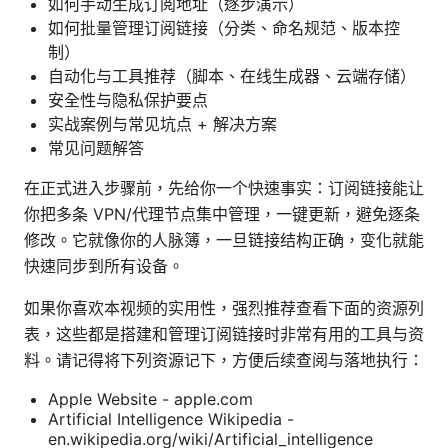
如何手动生成订阅地址（逐步演示）
如何批量管理订阅链接（分类、命名规范、版本控
制）
自动化与工具推荐（脚本、在线生成器、云端存储）
安全性与隐私保护要点
实战案例与常见坑点 + 解决方案
常见问题解答
在正式进入步骤前，先给你一个快速事实：订阅链接能让
你把多条 VPN/代理节点集中管理，一键更新，避免逐条
修改。它就像你的人脉簿，一旦链接结构正确，变化就能
快速同步到所有设备。
如果你喜欢本视频的实用性，强烈推荐查看下面的资源列
表，这些都是搭建和管理订阅链接时非常有用的工具与资
料。请记得将下列资源记下，方便后续查阅与落地执行：
Apple Website - apple.com
Artificial Intelligence Wikipedia -
en.wikipedia.org/wiki/Artificial_intelligence