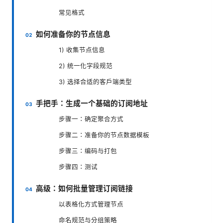
常见格式
如何准备你的节点信息
1) 收集节点信息
2) 统一化字段规范
3) 选择合适的客户端类型
手把手：生成一个基础的订阅地址
步骤一：确定聚合方式
步骤二：准备你的节点数据模板
步骤三：编码与打包
步骤四：测试
高级：如何批量管理订阅链接
以表格化方式管理节点
命名规范与分组策略