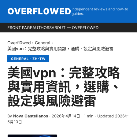
OVERFL0WED
Independent reviews and how-to
guides.
FRONT PAGE
AUTHORS
ABOUT — OVERFL0WED
Overfl0wed
›
General
›
美國vpn：完整攻略與實用資訊，選購、設定與風險避雷
GENERAL
·
ZH-TW
美國vpn：完整攻略
與實用資訊，選購、
設定與風險避雷
By
Nova Castellanos
·
2026年4月14日
·
1
min
· Updated 2026年
5月10日