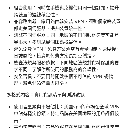
組合使用：同時在手機與桌機使用同一個訂閱，提升
跨裝置的連線穩定性。
兼容路由器：家用路由器安裝 VPN，讓整個家庭裝置
都走美國伺服器，提升裝置統一性。
測試不同伺服器：同一地區的不同伺服器速度可能差
異很大，多測試幾個節點找最佳。
避免免費 VPN：免費方案通常有流量限制、速度慢、
日誌風險，投資於付費方案長期更穩定。
檢查法規與服務條款：不同地區法規對資料保護的要
求不同，了解你所使用的服務商的合規性。
安全習慣：不要同時開啟多個不可信的 VPN 或代
理，避免混淆流量與風險。
多格式內容：實用資訊清單與測試數據
使用者量級與市場佔比：美國vpn的市場在全球 VPN
中佔有穩定份額，特定品牌在美國地區的用戶評價較
高。
平均速度範圍：高品質服務在美國伺服器的實測速度