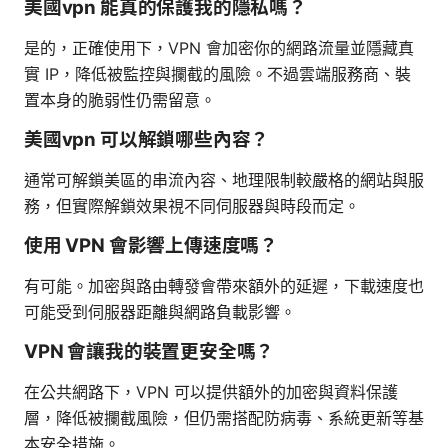
美國vpn 能真的保護我的隱私嗎？
是的，正確使用下，VPN 會加密你的網路流量並隱藏真
實 IP，降低被監控與攔截的風險。不過雲端服務商、裝
置本身的脆弱性仍需留意。
美國vpn 可以解鎖哪些內容？
通常可解鎖美區的串流內容、地理限制較嚴格的網站與服
務，但實際解鎖效果視不同伺服器與時段而定。
使用 VPN 會影響上傳速度嗎？
有可能。加密與路由轉發會帶來額外的延遲，下載速度也
可能受到伺服器距離與網路負載影響。
VPN 會讓我的裝置更安全嗎？
在公共網路下，VPN 可以提供額外的加密與資料保護
層，降低被攔截風險，但仍需搭配防病毒、系統更新等基
本安全措施。