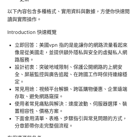
以下內容包含多種格式、實用資料與數據，方便你快速閱
讀與實際操作。
Introduction 快速概覽
立即回答：美國vpn 指的是能讓你的網路流量看起來
像是從美國走，並提供額外隱私與安全的虛擬私人網
路服務。
設計初衷：突破地域限制、保護公開網路的上網安
全、屏蔽監控與廣告追蹤、在跨國工作時保持連線穩
定。
常見用途：視頻平台解鎖、跨區購物優惠、企業遠端
存取、避免網路窺探。
使用者常見痛點與解決：速度波動、伺服器選擇、裝
置相容性、價格方案。
下面會用清單、表格、步驟指引與常見問題的方式，
分章節帶你走完整個流程。