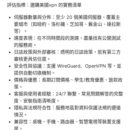
評估指標：選購美國vpn 的實務清單
伺服器數量與分佈：至少 20 個美國伺服器，覆蓋主
要城市（如紐約、洛杉磯、芝加哥、舊金山、達拉斯
等）。
速度表現：在不同時間段的測速，盡量找有公開測試
的服務商。
日誌政策與外部審核：透明的日誌政策，若有第三方
審核更具信任度。
安全性與協議：支援 WireGuard、OpenVPN 等，並
提供自動切換機制。
價格與優惠：長期訂閱價格、學生/教育優惠、退款政
策。
客服與使用者經驗：24/7 聯繫、常見問題解答的完整
度、安裝指南清晰度。
隱私與法規符合性：服務地區對資料保護法規的遵循
情況。
兼容性：桌機、手機、路由器、智慧電視等裝置支援
度。