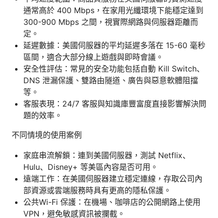
通常高於 400 Mbps，在家用光纖環境下能穩定達到
300-900 Mbps 之間，視實際網路與伺服器距離而
定。
延遲數據：美國伺服器的平均延遲多落在 15-60 毫秒
區間，適合大部分線上遊戲與即時會議。
安全性評估：常見的安全功能包括自動 Kill Switch、
DNS 泄漏保護、雙路由隧道、廣告與惡意軟體阻擋
等。
客服表現：24/7 客服與知識庫豐富度直接影響解決問
題的效率。
不同情境的使用案例
家庭串流解鎖：連到美國伺服器，測試 Netflix、
Hulu、Disney+ 等美區內容是否可用。
遠端工作：在美國伺服器建立穩定連線，存取公司內
部資源或雲端服務時具有更高的隱私保護。
公共Wi-Fi 保護：在機場、咖啡店的公開網路上使用
VPN，避免敏感資訊被攔截。