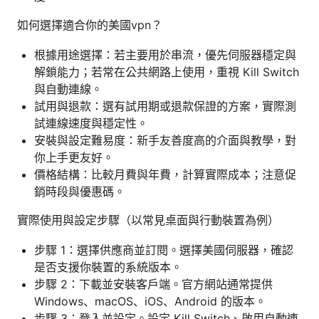
如何選擇適合你的美國vpn？
根據用途選擇：若主要用於串流，優先伺服器穩定與
解鎖能力；若常在公共網路上使用，重視 Kill Switch
與自動連線。
試用與退款：選有試用期或退款保證的方案，實際測
試連線速度與穩定性。
安裝與設定難易度：新手友善度高的介面與教學，對
你上手更友好。
價格結構：比較月費與年費，計算實際成本；注意促
銷時段與優惠碼。
實際使用與設定步驟（以常見桌面與行動裝置為例）
步驟 1：選擇供應商並訂閱。選擇美國伺服器，確認
是否支援你裝置的系統版本。
步驟 2：下載並安裝客戶端。官方網站通常提供
Windows、macOS、iOS、Android 的版本。
步驟 3：登入並設定。設定 Kill Switch、啟用自動連