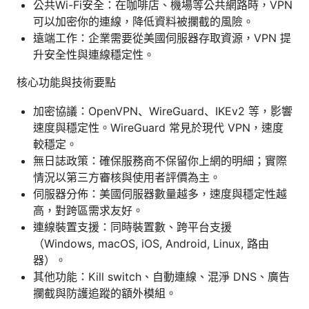
公共Wi-Fi安全：在咖啡店、機場等公共網路時，VPN
可以加密你的連線，降低資料被攔截的風險。
遠端工作：企業需要從美國伺服器存取資源，VPN 提
升安全性與連線穩定性。
核心功能與技術要點
加密協議：OpenVPN、WireGuard、IKEv2 等，影響
速度與穩定性。WireGuard 常見於現代 VPN，速度
較穩定。
無日誌政策：確保服務商不保留你上網的明細；實際
情況以第三方審核與使用者評價為主。
伺服器分佈：美國伺服器數量越多，速度與穩定性越
高，對跨區需求友好。
連線裝置支援：同時裝置數、跨平台支援
（Windows, macOS, iOS, Android, Linux, 路由
器）。
其他功能：Kill switch、自動連線、混淨 DNS、廣告
攔截與防護追蹤的額外模組。