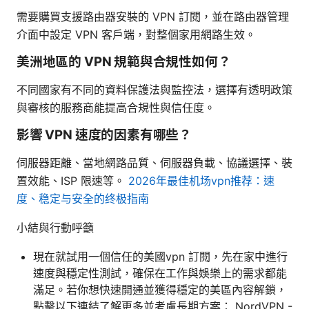
需要購買支援路由器安裝的 VPN 訂閱，並在路由器管理
介面中設定 VPN 客戶端，對整個家用網路生效。
美洲地區的 VPN 規範與合規性如何？
不同國家有不同的資料保護法與監控法，選擇有透明政策
與審核的服務商能提高合規性與信任度。
影響 VPN 速度的因素有哪些？
伺服器距離、當地網路品質、伺服器負載、協議選擇、裝
置效能、ISP 限速等。
2026年最佳机场vpn推荐：速
度、稳定与安全的终极指南
小結與行動呼籲
現在就試用一個信任的美國vpn 訂閱，先在家中進行
速度與穩定性測試，確保在工作與娛樂上的需求都能
滿足。若你想快速開通並獲得穩定的美區內容解鎖，
點擊以下連結了解更多並考慮長期方案： NordVPN -