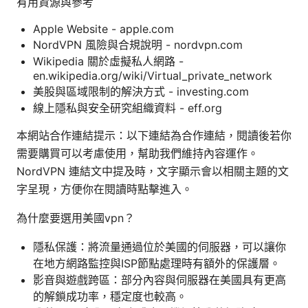
有用資源與參考
Apple Website - apple.com
NordVPN 風險與合規說明 - nordvpn.com
Wikipedia 關於虛擬私人網路 -
en.wikipedia.org/wiki/Virtual_private_network
美股與區域限制的解決方式 - investing.com
線上隱私與安全研究組織資料 - eff.org
本網站合作連結提示：以下連結為合作連結，閱讀後若你
需要購買可以考慮使用，幫助我們維持內容運作。
NordVPN 連結文中提及時，文字顯示會以相關主題的文
字呈現，方便你在閱讀時點擊進入。
為什麼要選用美國vpn？
隱私保護：將流量通過位於美國的伺服器，可以讓你
在地方網路監控與ISP節點處理時有額外的保護層。
影音與遊戲跨區：部分內容與伺服器在美國具有更高
的解鎖成功率，穩定度也較高。