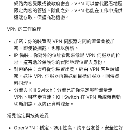
網路內容受限或被政府審查，VPN 可以替代觀看地區
限定內容的管道。除此之外，VPN 也能在工作中提供
遠端存取、保護商務機密。
VPN 的工作原理
加密：你的裝置與 VPN 伺服器之間的流量會被加
密，即使被攔截，也難以解讀。
IP 偽裝：你對外的位址看起來像是 VPN 伺服器的位
址，這有助於保護你的實際地理位置與身份。
封包路由：資料從你裝置出發，經由 VPN 客戶端加
密，送往 VPN 伺服器再轉送到目標伺服器，回傳資
料同理。
分流與 Kill Switch：分流允許你決定哪些流量走
VPN、哪些走直連；Kill Switch 在 VPN 斷線時自動
切斷網路，以防止資料洩漏。
常見協定與技術差異
OpenVPN：穩定、通用性高、跨平台友善，安全性好