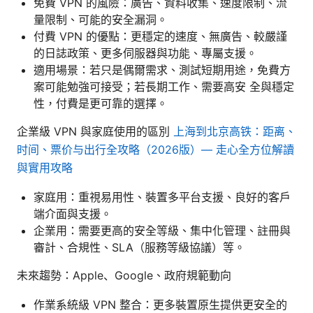
免費 VPN 的風險：廣告、資料收集、速度限制、流
量限制、可能的安全漏洞。
付費 VPN 的優點：更穩定的速度、無廣告、較嚴謹
的日誌政策、更多伺服器與功能、專屬支援。
適用場景：若只是偶爾需求、測試短期用途，免費方
案可能勉強可接受；若長期工作、需要高安 全與穩定
性，付費是更可靠的選擇。
企業級 VPN 與家庭使用的區別
上海到北京高铁：距离、
时间、票价与出行全攻略（2026版）— 走心全方位解讀
與實用攻略
家庭用：重視易用性、裝置多平台支援、良好的客戶
端介面與支援。
企業用：需要更高的安全等級、集中化管理、註冊與
審計、合規性、SLA（服務等級協議）等。
未來趨勢：Apple、Google、政府規範動向
作業系統級 VPN 整合：更多裝置原生提供更安全的