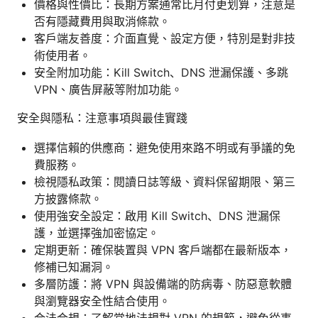
價格與性價比：長期方案通常比月付更划算，注意是
否有隱藏費用與取消條款。
客戶端友善度：介面直覺、設定方便，特別是對非技
術使用者。
安全附加功能：Kill Switch、DNS 泄漏保護、多跳
VPN、廣告屏蔽等附加功能。
安全與隱私：注意事項與最佳實踐
選擇信賴的供應商：避免使用來路不明或有爭議的免
費服務。
檢視隱私政策：閱讀日誌等級、資料保留期限、第三
方披露條款。
使用強安全設定：啟用 Kill Switch、DNS 泄漏保
護，並選擇強加密協定。
定期更新：確保裝置與 VPN 客戶端都在最新版本，
修補已知漏洞。
多層防護：將 VPN 與設備端的防病毒、防惡意軟體
與瀏覽器安全性結合使用。
合法合規：了解當地法規對 VPN 的規範，避免從事