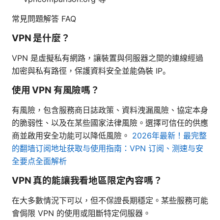
常見問題解答 FAQ
VPN 是什麼？
VPN 是虛擬私有網路，讓裝置與伺服器之間的連線經過
加密與私有路徑，保護資料安全並能偽裝 IP。
使用 VPN 有風險嗎？
有風險，包含服務商日誌政策、資料洩漏風險、協定本身
的脆弱性、以及在某些國家法律風險。選擇可信任的供應
商並啟用安全功能可以降低風險。
2026年最新！最完整
的翻墙订阅地址获取与使用指南：VPN 订阅、测速与安
全要点全面解析
VPN 真的能讓我看地區限定內容嗎？
在大多數情況下可以，但不保證長期穩定。某些服務可能
會侷限 VPN 的使用或阻斷特定伺服器。