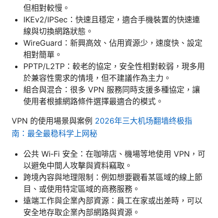
但相對較慢。
IKEv2/IPSec：快速且穩定，適合手機裝置的快速連
線與切換網路狀態。
WireGuard：新興高效、佔用資源少，速度快、設定
相對簡單。
PPTP/L2TP：較老的協定，安全性相對較弱，現多用
於兼容性需求的情境，但不建議作為主力。
組合與混合：很多 VPN 服務同時支援多種協定，讓
使用者根據網路條件選擇最適合的模式。
VPN 的使用場景與案例
2026年三大机场翻墙终极指
南：最全最稳科学上网秘
公共 Wi‑Fi 安全：在咖啡店、機場等地使用 VPN，可
以避免中間人攻擊與資料竊取。
跨境內容與地理限制：例如想要觀看某區域的線上節
目、或使用特定區域的商務服務。
遠端工作與企業內部資源：員工在家或出差時，可以
安全地存取企業內部網路與資源。