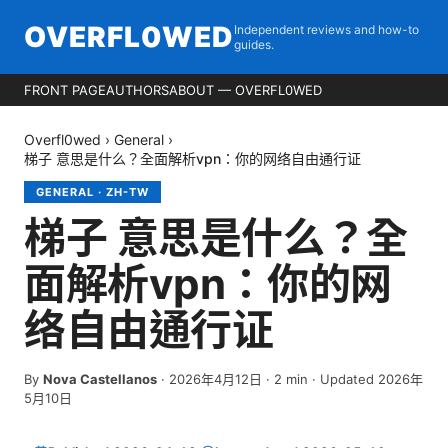
OVERFL0WED
Independent reviews and how-to
guides.
FRONT PAGE
AUTHORS
ABOUT — OVERFL0WED
Overfl0wed
›
General
›
梯子 意思是什么？全面解析vpn：你的网络自由通行证
GENERAL
·
ZH-TW
梯子 意思是什么？全
面解析vpn：你的网
络自由通行证
By
Nova Castellanos
·
2026年4月12日
·
2
min
· Updated 2026年
5月10日