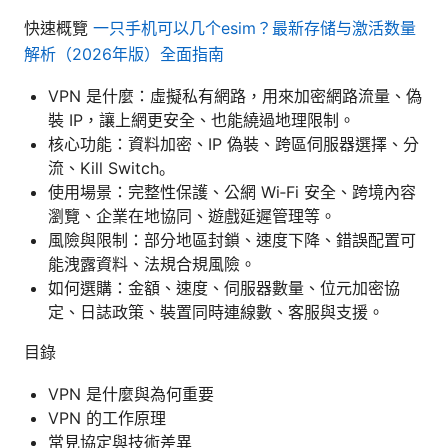
快速概覽
一只手机可以几个esim？最新存储与激活数量
解析（2026年版）全面指南
VPN 是什麼：虛擬私有網路，用來加密網路流量、偽
裝 IP，讓上網更安全、也能繞過地理限制。
核心功能：資料加密、IP 偽裝、跨區伺服器選擇、分
流、Kill Switch。
使用場景：完整性保護、公網 Wi‑Fi 安全、跨境內容
瀏覽、企業在地協同、遊戲延遲管理等。
風險與限制：部分地區封鎖、速度下降、錯誤配置可
能洩露資料、法規合規風險。
如何選購：金額、速度、伺服器數量、位元加密協
定、日誌政策、裝置同時連線數、客服與支援。
目錄
VPN 是什麼與為何重要
VPN 的工作原理
常見協定與技術差異