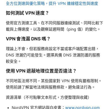
全方位測速與優化策略，提升 VPN 連線穩定性與速度
如何測試 VPN 速度？
使用官方測速工具、在不同伺服器連線測試、同時比較下
載與上傳速度，以及觀察延遲時間（ping 值）的變化。
VPN 會洩漏 DNS 嗎？
理論上不會，但若服務商設定不當或客戶端配置出錯，
DNS 泄漏仍可能發生。選擇具備 DNS 泄漏防護的服務
較安全。
使用 VPN 遮蔽地理位置是否違法？
不同地區法規不同，某些國家對 VPN 使用有嚴格限制。
使用前請了解當地法規與服務條款，避免違法行為。
資源清單（不可點擊文本形式，方便整理與收藏）
NordVPN 官方網站與白皮書：
www.nordvpn.com