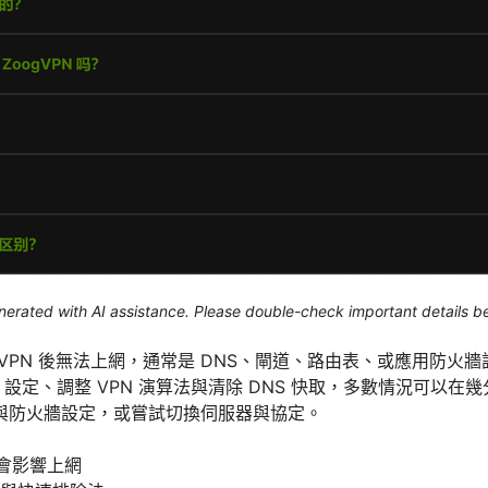
generated with AI assistance. Please double-check important details b
VPN 後無法上網，通常是 DNS、閘道、路由表、或應用防火
S 設定、調整 VPN 演算法與清除 DNS 快取，多數情況可以
與防火牆設定，或嘗試切換伺服器與協定。
 會影響上網