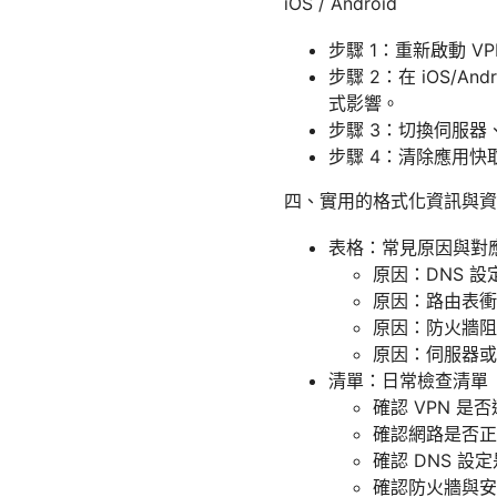
iOS / Android
步驟 1：重新啟動 
步驟 2：在 iOS/A
式影響。
步驟 3：切換伺服器、協
步驟 4：清除應用快
四、實用的格式化資訊與資
表格：常見原因與對
原因：DNS 設
原因：路由表衝
原因：防火牆阻
原因：伺服器或
清單：日常檢查清單
確認 VPN 是
確認網路是否正
確認 DNS 設
確認防火牆與安