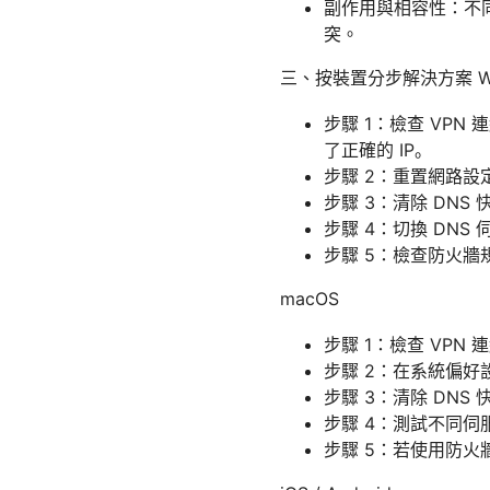
副作用與相容性：不
突。
三、按裝置分步解決方案 Wi
步驟 1：檢查 VPN 
了正確的 IP。
步驟 2：重置網路設定
步驟 3：清除 DNS 快
步驟 4：切換 DNS 伺服器：
步驟 5：檢查防火牆
macOS
步驟 1：檢查 VPN
步驟 2：在系統偏好
步驟 3：清除 DNS 快取
步驟 4：測試不同伺服
步驟 5：若使用防