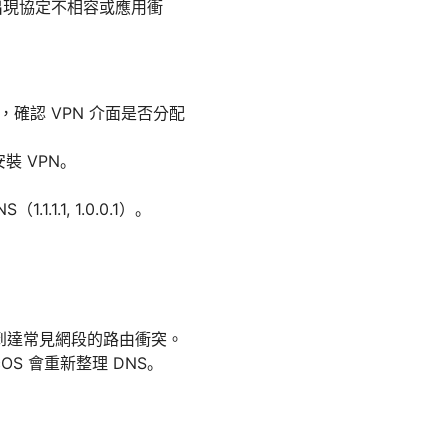
出現協定不相容或應用衝
l，確認 VPN 介面是否分配
裝 VPN。
.1.1.1, 1.0.0.1）。
在到達常見網段的路由衝突。
macOS 會重新整理 DNS。