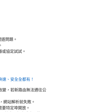
閘道問題。
。
器或協定試試。
、快速、安全全都有！
會改變，若新路由無法通往公
阻擋，網站解析就失敗。
或需要特定埠開放。