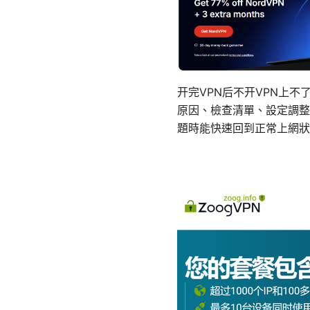
开完VPN后不开VPN上
原因、檢查清單、設定調整
題時能快速回到正常上網狀