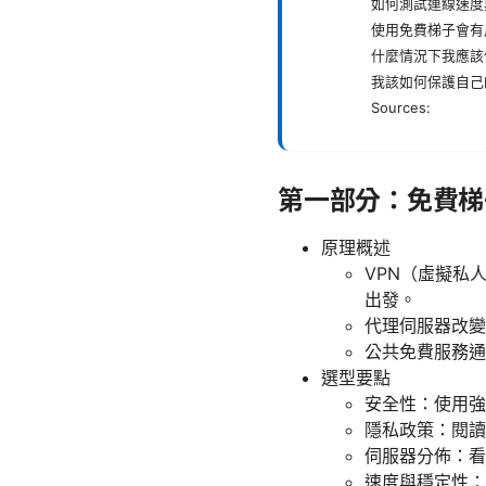
如何測試連線速度
使用免費梯子會有
什麼情況下我應該
我該如何保護自己
Sources:
第一部分：免費梯
原理概述
VPN（虛擬私
出發。
代理伺服器改變
公共免費服務通
選型要點
安全性：使用強加密
隱私政策：閱讀
伺服器分佈：看
速度與穩定性：