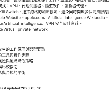
用知名、長期維護的免費梯子工具，並注意不要在不信任的網路
模式：VPN、代理伺服器、隧道軟件、瀏覽器代理。
ill Switch、選擇嚴格的加密協定、避免同時開啟多個高風險
site - apple.com、Artificial Intelligence Wikipedia -
iki/Artificial_intelligence、VPN 安全最佳實踐 -
ki/Virtual_private_network。
安卓的工作原理與選型要點
的工具與實作步驟
風險與風險降低策略
與比較指南
私與合規的平衡
Last updated:
2026-05-10