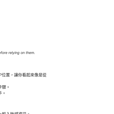
efore relying on them.
P位置，讓你看起來像是從
步驟。
手。