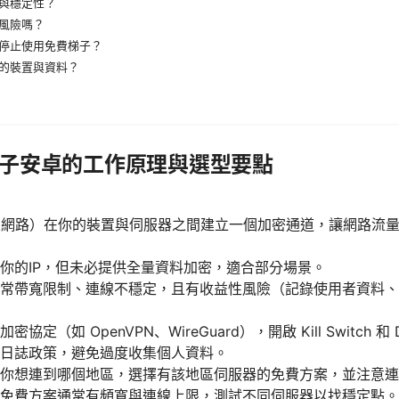
與穩定性？
風險嗎？
停止使用免費梯子？
的裝置與資料？
子安卓的工作原理與選型要點
人網路）在你的裝置與伺服器之間建立一個加密通道，讓網路流
你的IP，但未必提供全量資料加密，適合部分場景。
常帶寬限制、連線不穩定，且有收益性風險（記錄使用者資料、
協定（如 OpenVPN、WireGuard），開啟 Kill Switch 
日誌政策，避免過度收集個人資料。
你想連到哪個地區，選擇有該地區伺服器的免費方案，並注意連
免費方案通常有頻寬與連線上限，測試不同伺服器以找穩定點。