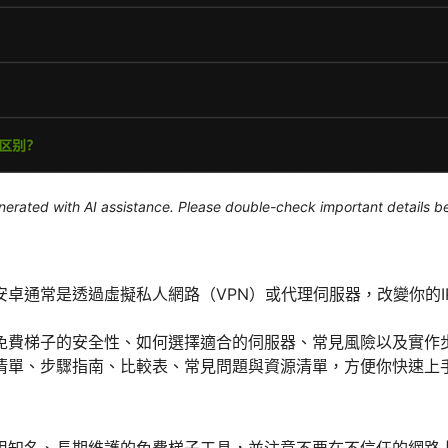
generated with AI assistance. Please double-check important details b
安卓通常是透過虛擬私人網路（VPN）或代理伺服器，改變你的I
免費梯子的安全性、如何選擇適合的伺服器、常見風險以及實作
清單、步驟指南、比較表、常見問題與資源清單，方便你快速上