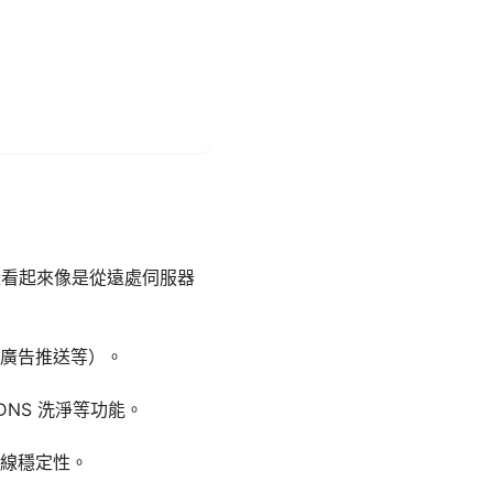
量看起來像是從遠處伺服器
廣告推送等）。
和 DNS 洗淨等功能。
線穩定性。