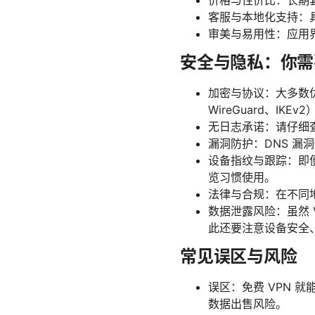
价格与性价比：长期
客服与本地化支持：
审美与易用性：应用
安全与隐私：你需
加密与协议：大多数优质
WireGuard、IKEv2
无日志承诺：请仔细
漏洞防护：DNS 漏洞
设备指纹与跟踪：即
览习惯使用。
法律与合规：在不同地
数据泄露风险：虽然
此还要注意设备安全
常见误区与风险
误区：免费 VPN 
数据出售风险。