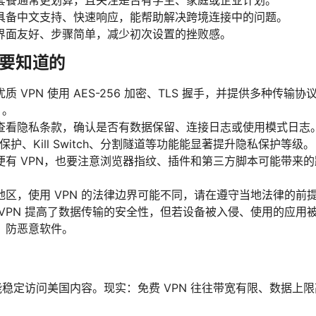
套餐通常更划算，且关注是否有学生、家庭或企业计划。
具备中文支持、快速响应，能帮助解决跨境连接中的问题。
界面友好、步骤简单，减少初次设置的挫败感。
要知道的
 VPN 使用 AES-256 加密、TLS 握手，并提供多种传输协议（
）。
查看隐私条款，确认是否有数据保留、连接日志或使用模式日志
保护、Kill Switch、分割隧道等功能能显著提升隐私保护等级。
便有 VPN，也要注意浏览器指纹、插件和第三方脚本可能带来
区，使用 VPN 的法律边界可能不同，请在遵守当地法律的前
 VPN 提高了数据传输的安全性，但若设备被入侵、使用的应用
、防恶意软件。
就能稳定访问美国内容。现实：免费 VPN 往往带宽有限、数据上