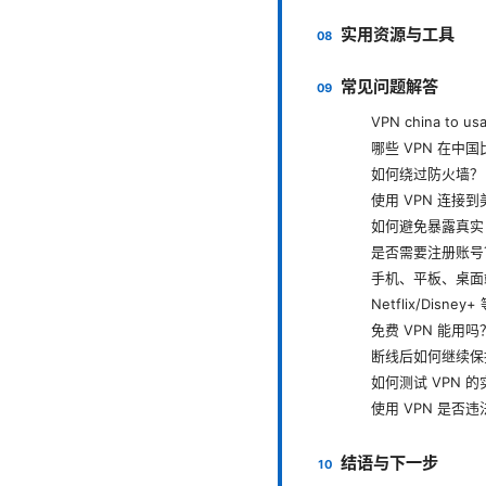
实用资源与工具
常见问题解答
VPN china to
哪些 VPN 在中
如何绕过防火墙？
使用 VPN 连接
如何避免暴露真实 
是否需要注册账号
手机、平板、桌面
Netflix/Disn
免费 VPN 能用吗
断线后如何继续保
如何测试 VPN 
使用 VPN 是否
结语与下一步