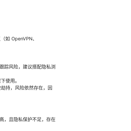
如 OpenVPN、
。
的跟踪风险，建议搭配隐私浏
提下使用。
被劫持，风险依然存在，因
限高，且隐私保护不足，存在