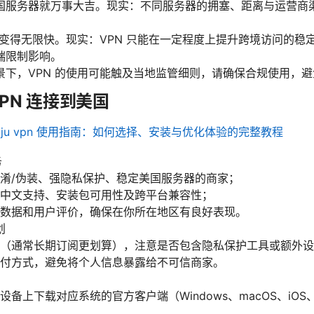
国服务器就万事大吉。现实：不同服务器的拥塞、距离与运营商
切变得无限快。现实：VPN 只能在一定程度上提升跨境访问的稳
端限制影响。
景下，VPN 的使用可能触及当地监管细则，请确保合规使用，
PN 连接到美国
Nju vpn 使用指南：如何选择、安装与优化体验的完整教程
务
淆/伪装、强隐私保护、稳定美国服务器的商家；
中文支持、安装包可用性及跨平台兼容性；
数据和用户评价，确保在你所在地区有良好表现。
划
（通常长期订阅更划算），注意是否包含隐私保护工具或额外设
付方式，避免将个人信息暴露给不可信商家。
备上下载对应系统的官方客户端（Windows、macOS、iOS、