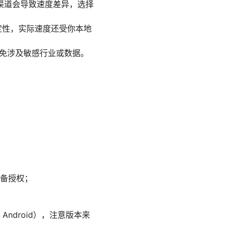
渠道会导致速度差异，选择
定性，实际速度还受你本地
避免涉及敏感行业或数据。
备授权；
Android），注意版本来