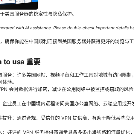
于美国服务器的稳定性与隐私保护。
generated with AI assistance. Please double-check important details b
，确保你能在中国顺利连接到美国服务器并获得更好的浏览与工
 to usa 重要
与服务：许多美国网站、视频平台和工作工具对地域有访问限制
问体验。
VPN 会对数据进行加密，减少在公用网络中被监控或窃取的风
：企业员工在中国境内远程访问美国办公室网络、云端应用或开发
性提升：通过合规、受信任的 VPN 提供商，有助于降低某些应
入：好评的 VPN 服务提供商通常具备多条出海线路和流量优化