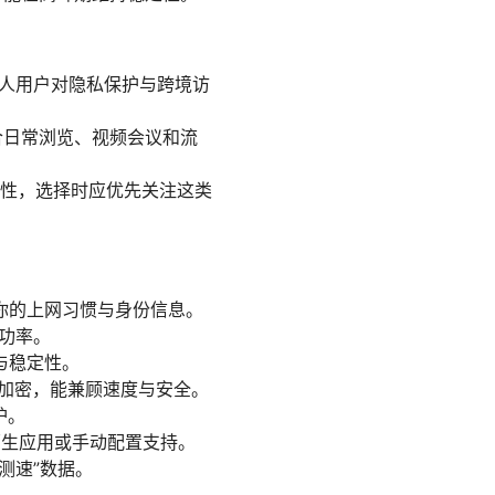
与个人用户对隐私保护与跨境访
合日常浏览、视频会议和流
定性，选择时应优先关注这类
你的上网习惯与身份信息。
功率。
与稳定性。
256 加密，能兼顾速度与安全。
护。
备的原生应用或手动配置支持。
测速”数据。