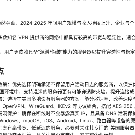
长仍然强劲，2024-2025 年间用户规模与收入持续上升，企业
多数知名 VPN 提供商的网络中都具有较高的带宽与稳定性，适
N，用户更依赖具备“混淆/伪装”能力的服务器以提升穿透性与稳
点
政策：优先选择明确承诺不保留用户活动日志的服务商，以保护
中国环境中，支持混淆的服务器更有可能穿透防火墙，提升连接成
布：选择在美国多地设有服务器的方案，能分散拥塞、改善速度
enVPN、WireGuard、IKEv2 等协议组合，搭配 AES-
与 DNS 漏洞保护：确保在断线时不会暴露真实 IP，且具备 DNS 泄漏保
ndows、macOS、iOS、Android、Linux、路由器等设
考虑有高带宽、低延迟的服务，必要时关注其专门的“美国服务器