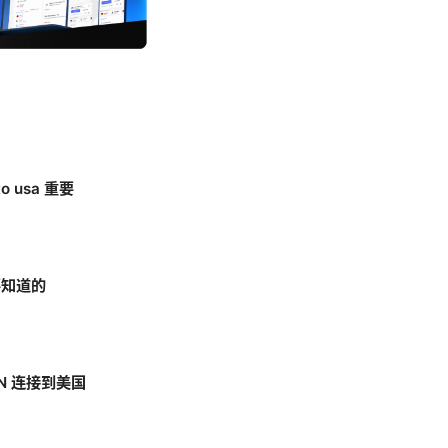
to usa 重要
要知道的
N 连接到美国