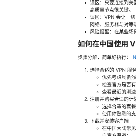
误区：只要连接到美
高质量节点很关键。
误区：VPN 会让一
网络、服务器与对等
风险提醒：在某些场
如何在中国使用 V
步骤分解，简单好执行：
选择合适的 VPN 服
优先考虑具备混
检查官方是否有
查看最近的测速
注册并购买合适的计
选择合适的套餐
使用你熟悉的支
下载并安装客户端
在中国大陆常见设
自官方渠道；