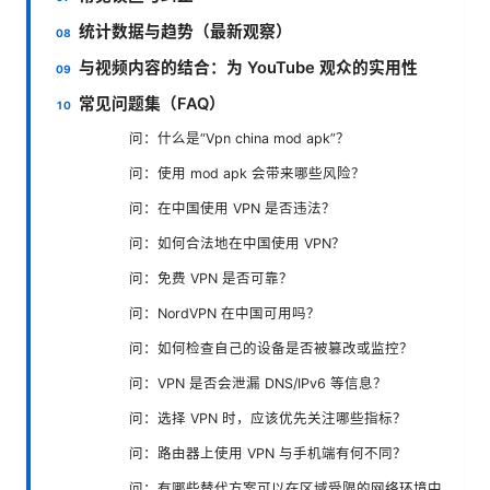
统计数据与趋势（最新观察）
与视频内容的结合：为 YouTube 观众的实用性
常见问题集（FAQ）
问：什么是“Vpn china mod apk”？
问：使用 mod apk 会带来哪些风险？
问：在中国使用 VPN 是否违法？
问：如何合法地在中国使用 VPN？
问：免费 VPN 是否可靠？
问：NordVPN 在中国可用吗？
问：如何检查自己的设备是否被篡改或监控？
问：VPN 是否会泄漏 DNS/IPv6 等信息？
问：选择 VPN 时，应该优先关注哪些指标？
问：路由器上使用 VPN 与手机端有何不同？
问：有哪些替代方案可以在区域受限的网络环境中