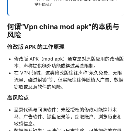
提升隐私？
何谓“Vpn china mod apk”的本质与
风险
修改版 APK 的工作原理
修改版 APK（mod apk）通常是对原版应用的改动版
本，声称提供额外功能或绕过某些限制。
在 VPN 领域，这类修改版往往声称“永久免费、无限
流量、绕过封锁”等，但实际往往伴随植入广告、数据
窃取或恶意软件的风险。
高风险点
恶意代码与间谍软件：未经授权的修改可能携带木
马、广告软件、键盘记录等，窃取账户、浏览历史和
敏感信息。
数据隐私缺失：无法保证日志策略，可能把你的在线