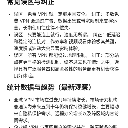
常见误区与纠正
误区：免费 VPN 就一定能用且安全。 纠正：多数免
费 VPN 会通过广告、数据出售或带宽限制来支撑运
营，长期使用往往得不偿失。
误区：只要能连上就行，速度无所谓。 纠正：低延迟
和稳定的连接对工作效率和视频观看体验极其关键，
速度慢或波动大会显著影响体验。
误区：所有 VPN 都能绕过地理限制。 纠正：部分站
点有更严格的检测机制，绕不过去也在情理之中，选
择具有广泛服务器和高匿名性的服务商更有机会获得
良好体验。
统计数据与趋势（最新观察）
全球 VPN 市场在过去几年持续增长，市场研究机构
普遍认为未来五到十年仍将保持稳健增长，主要驱动
来自隐私保护需求、远程办公增长以及跨区域内容访
问需求。
企业级 VPN 与家庭用户的需求并存，越来越多的服