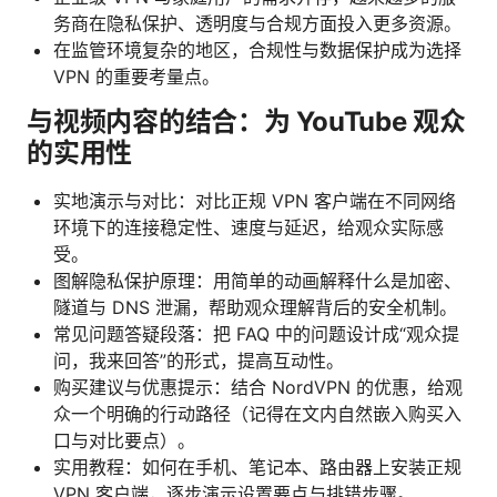
务商在隐私保护、透明度与合规方面投入更多资源。
在监管环境复杂的地区，合规性与数据保护成为选择
VPN 的重要考量点。
与视频内容的结合：为 YouTube 观众
的实用性
实地演示与对比：对比正规 VPN 客户端在不同网络
环境下的连接稳定性、速度与延迟，给观众实际感
受。
图解隐私保护原理：用简单的动画解释什么是加密、
隧道与 DNS 泄漏，帮助观众理解背后的安全机制。
常见问题答疑段落：把 FAQ 中的问题设计成“观众提
问，我来回答”的形式，提高互动性。
购买建议与优惠提示：结合 NordVPN 的优惠，给观
众一个明确的行动路径（记得在文内自然嵌入购买入
口与对比要点）。
实用教程：如何在手机、笔记本、路由器上安装正规
VPN 客户端，逐步演示设置要点与排错步骤。