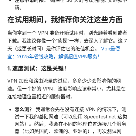
注意申请时限：
确保在 30 天的有效期内提交退款申
请。
在试用期间，我推荐你关注这些方面
当你拿到一个 VPN 准备开始试用时，别光顾着看剧或者
下载。我建议你像一个“侦探”一样，去深入了解它。这 7
天（或更长时间）是你评估它的绝佳机会。
Vpn最便
宜：2025年省钱攻略，解锁超值VPN服务！
1. 速度测试：这是关键！
VPN 加密和路由流量的过程，多多少少会影响你的网
速。但一个好的 VPN，速度影响应该非常小，尤其是在
连接地理位置相近的服务器时。
怎么测？
我通常会先在没有连接 VPN 的情况下，测
试一下我的基础网速（可以使用 Speedtest.net 这类
网站）。然后，我会在不同的地理位置连接几个服务
器（比如美国的、欧洲的、亚洲的），再次测试网