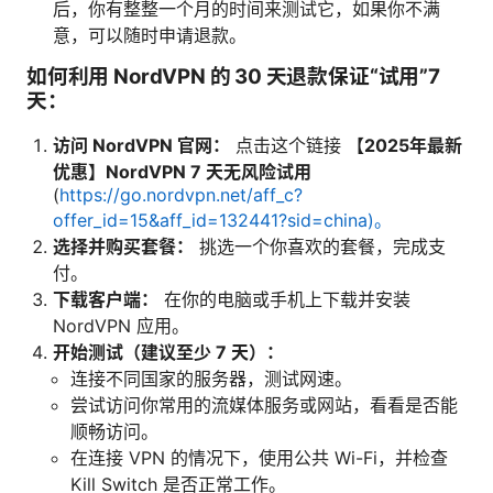
后，你有整整一个月的时间来测试它，如果你不满
意，可以随时申请退款。
如何利用 NordVPN 的 30 天退款保证“试用”7
天：
访问 NordVPN 官网：
点击这个链接
【2025年最新
优惠】NordVPN 7 天无风险试用
(
https://go.nordvpn.net/aff_c?
offer_id=15&aff_id=132441?sid=china)。
选择并购买套餐：
挑选一个你喜欢的套餐，完成支
付。
下载客户端：
在你的电脑或手机上下载并安装
NordVPN 应用。
开始测试（建议至少 7 天）：
连接不同国家的服务器，测试网速。
尝试访问你常用的流媒体服务或网站，看看是否能
顺畅访问。
在连接 VPN 的情况下，使用公共 Wi-Fi，并检查
Kill Switch 是否正常工作。