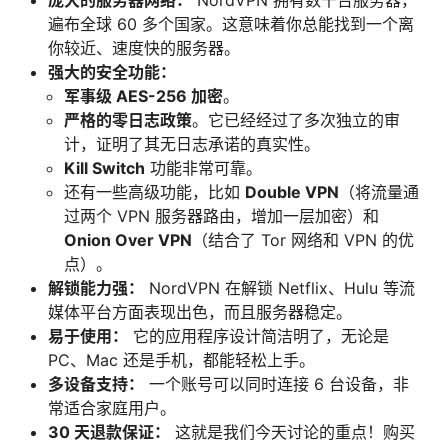
庞大的服务器网络：
NordVPN 拥有数千台服务器，
遍布全球 60 多个国家。这意味着你总能找到一个离
你较近、速度快的服务器。
强大的安全功能：
军事级 AES-256 加密
。
严格的零日志政策
。它已经经过了多次独立的审
计，证明了其无日志承诺的真实性。
Kill Switch
功能非常可靠。
还有一些高级功能，比如
Double VPN
（将流量通
过两个 VPN 服务器路由，增加一层加密）和
Onion Over VPN
（结合了 Tor 网络和 VPN 的优
点）。
解锁能力强：
NordVPN 在解锁 Netflix、Hulu 等流
媒体平台方面表现出色，而且服务器稳定。
易于使用：
它的应用程序设计简洁明了，无论是
PC、Mac 还是手机，都能轻松上手。
多设备支持：
一个账号可以同时连接 6 台设备，非
常适合家庭用户。
30 天退款保证：
这就是我们今天讨论的重点！购买