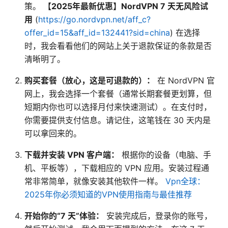
策。
【2025年最新优惠】NordVPN 7 天无风险试
用
(
https://go.nordvpn.net/aff_c?
offer_id=15&aff_id=132441?sid=china
) 在选择
时，我会看看他们的网站上关于退款保证的条款是否
清晰明了。
购买套餐（放心，这是可退款的）：
在 NordVPN 官
网上，我会选择一个套餐（通常长期套餐更划算，但
短期内你也可以选择月付来快速测试）。在支付时，
你需要提供支付信息。请记住，这笔钱在 30 天内是
可以拿回来的。
下载并安装 VPN 客户端：
根据你的设备（电脑、手
机、平板等），下载相应的 VPN 应用。安装过程通
常非常简单，就像安装其他软件一样。
Vpn全球：
2025年你必须知道的VPN使用指南与最佳推荐
开始你的“7 天”体验：
安装完成后，登录你的账号，