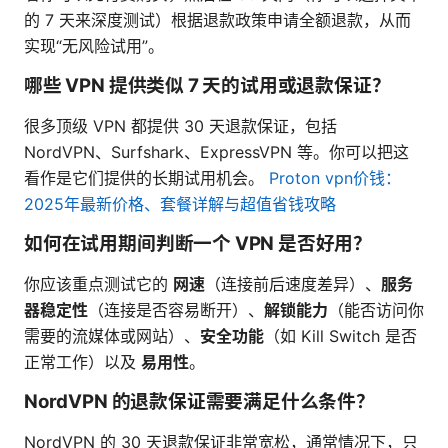
的 7 天来深度测试）根据退款政策申请全额退款，从而
实现“无风险试用”。
哪些 VPN 提供类似 7 天的试用或退款保证？
很多顶级 VPN 都提供 30 天退款保证，包括
NordVPN、Surfshark、ExpressVPN 等。你可以把这
看作是它们提供的长期试用机会。
Proton vpn价钱：
2025年最新价格、套餐详解与超值省钱攻略
如何在试用期间判断一个 VPN 是否好用？
你应该重点测试它的
网速
（连接前后速度差异）、
服务
器稳定性
（连接是否容易断开）、
解锁能力
（能否访问你
需要的流媒体或网站）、
安全功能
（如 Kill Switch 是否
正常工作）以及
易用性
。
NordVPN 的退款保证需要满足什么条件？
NordVPN 的 30 天退款保证非常宽松，通常情况下，只