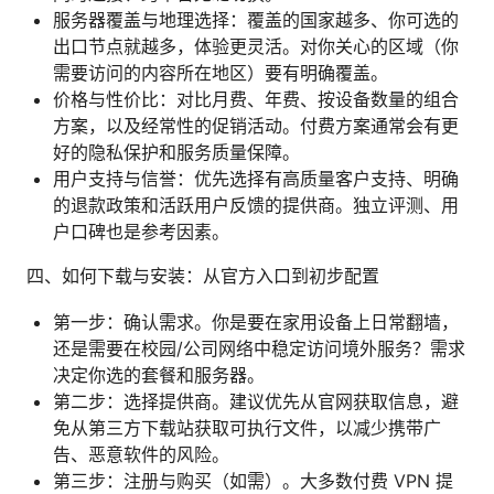
服务器覆盖与地理选择：覆盖的国家越多、你可选的
出口节点就越多，体验更灵活。对你关心的区域（你
需要访问的内容所在地区）要有明确覆盖。
价格与性价比：对比月费、年费、按设备数量的组合
方案，以及经常性的促销活动。付费方案通常会有更
好的隐私保护和服务质量保障。
用户支持与信誉：优先选择有高质量客户支持、明确
的退款政策和活跃用户反馈的提供商。独立评测、用
户口碑也是参考因素。
四、如何下载与安装：从官方入口到初步配置
第一步：确认需求。你是要在家用设备上日常翻墙，
还是需要在校园/公司网络中稳定访问境外服务？需求
决定你选的套餐和服务器。
第二步：选择提供商。建议优先从官网获取信息，避
免从第三方下载站获取可执行文件，以减少携带广
告、恶意软件的风险。
第三步：注册与购买（如需）。大多数付费 VPN 提