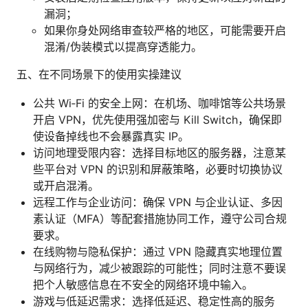
漏洞；
如果你身处网络审查较严格的地区，可能需要开启
混淆/伪装模式以提高穿透能力。
五、在不同场景下的使用实操建议
公共 Wi‑Fi 的安全上网：在机场、咖啡馆等公共场景
开启 VPN，优先使用强加密与 Kill Switch，确保即
使设备掉线也不会暴露真实 IP。
访问地理受限内容：选择目标地区的服务器，注意某
些平台对 VPN 的识别和屏蔽策略，必要时切换协议
或开启混淆。
远程工作与企业访问：确保 VPN 与企业认证、多因
素认证（MFA）等配套措施协同工作，遵守公司合规
要求。
在线购物与隐私保护：通过 VPN 隐藏真实地理位置
与网络行为，减少被跟踪的可能性；同时注意不要误
把个人敏感信息在不安全的网络环境中输入。
游戏与低延迟需求：选择低延迟、稳定性高的服务