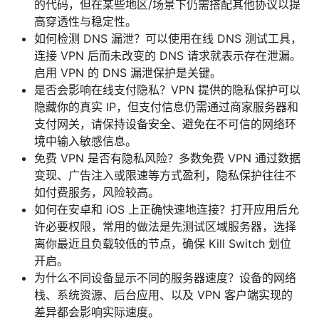
的代码，但在某些地区/场景下仍需搭配其他协议以提
高穿透性与稳定性。
如何检测 DNS 漏泄？可以使用在线 DNS 测试工具，
连接 VPN 后而未改变的 DNS 请求就表示存在泄漏。
启用 VPN 的 DNS 漏泄保护是关键。
是否会影响在线支付隐私？VPN 提供的隐私保护可以
隐藏你的真实 IP，但支付信息仍需通过商家服务器和
支付网关，请保持设备安全、避免在不可信的网络环
境中输入敏感信息。
免费 VPN 是否有隐私风险？多数免费 VPN 通过数据
变现、广告注入或限速等方式盈利，隐私保护往往不
如付费服务，风险较高。
如何在安卓和 iOS 上正确快速地连接？打开应用后允
许必要权限，常用的做法是先测试区域服务器，选择
离你最近且负载较低的节点，确保 Kill Switch 划位
开启。
为什么不同设备显示不同的服务器速度？设备的网络
栈、系统资源、后台应用、以及 VPN 客户端实现的
差异都会影响实际速度。