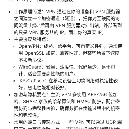
工作原理简述：VPN 通过在你的设备和 VPN 服务器
之间建立一个加密通道（隧道），把你对互联网的访
问流量“封装”后再由 VPN 服务器对外出站，外部看到
的只是 VPN 服务器的 IP，而非你的真实 IP。
主要协议及特点：
OpenVPN：成熟、跨平台、可自定义性强，通常使
用 OpenSSL 加密，兼容性好，但某些场景下速度
不如新协议。
WireGuard：轻量、速度快、代码量少、易于审
计，适合需要高性能的用户。
IKEv2/IPsec：在移动设备上切换网络时稳定性较
好，省电性能相对较好。
加密与隐私要点：主流 VPN 多使用 AES-256 位加
密、SHA-2 家族的哈希算法和 HMAC 防护，配合密
钥协商与完整性校验，确保数据在传输过程中的机密
性和完整性。
常用的端口与传输方式：一些 VPN 可以通过 UDP 端