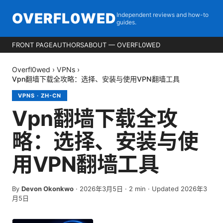
OVERFL0WED
Independent reviews and how-to
guides.
FRONT PAGE
AUTHORS
ABOUT — OVERFL0WED
Overfl0wed
›
VPNs
›
Vpn翻墙下载全攻略：选择、安装与使用VPN翻墙工具
VPNS
·
ZH-CN
Vpn翻墙下载全攻
略：选择、安装与使
用VPN翻墙工具
By
Devon Okonkwo
·
2026年3月5日
·
2
min
· Updated 2026年3
月5日