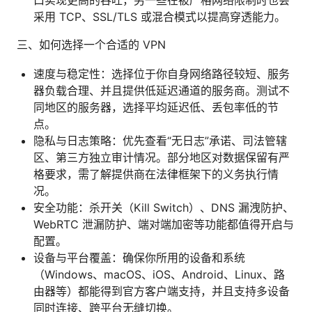
口实现更高的吞吐，另一些在被严格网络限制时也会
采用 TCP、SSL/TLS 或混合模式以提高穿透能力。
三、如何选择一个合适的 VPN
速度与稳定性：选择位于你自身网络路径较短、服务
器负载合理、并且提供低延迟通道的服务商。测试不
同地区的服务器，选择平均延迟低、丢包率低的节
点。
隐私与日志策略：优先查看“无日志”承诺、司法管辖
区、第三方独立审计情况。部分地区对数据保留有严
格要求，需了解提供商在法律框架下的义务执行情
况。
安全功能：杀开关（Kill Switch）、DNS 漏洩防护、
WebRTC 泄漏防护、端对端加密等功能都值得开启与
配置。
设备与平台覆盖：确保你所用的设备和系统
（Windows、macOS、iOS、Android、Linux、路
由器等）都能得到官方客户端支持，并且支持多设备
同时连接、跨平台无缝切换。