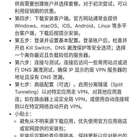
供商需要创建账户并选择套餐。对于初次尝试，可以
利用促销期的优惠。
第四步：下载安装客户端。官方网站通常会提供
Windows、macOS、iOS、Android、Linux 等多平
台客户端，下载后按提示安装。
第五步：登录并设置基本配置。登录账户后，检查并
开启 Kill Switch、DNS 漏洩保护等安全选项；选择
一个离你最近且负载较低的服务器。
第六步：连接与测试。连接后访问一些常用站点或进
行 DNS 漏洩测试，确保 IP 显示的是 VPN 服务器的
地址且没有 DNS 泄漏。
第七步：高级配置（可选）。启用分离隧道（Split
Tunneling）以对特定应用走 VPN、对其他应用直
连；如在路由器上设定全局 VPN，或使用自动连接规
则以在特定网络自动开启 VPN。
小贴士：
避免从不明来源下载应用，优先使用官方应用商店
或官网提供的安装包；
安装后定期检查应用版本，保持更新以应对新出的