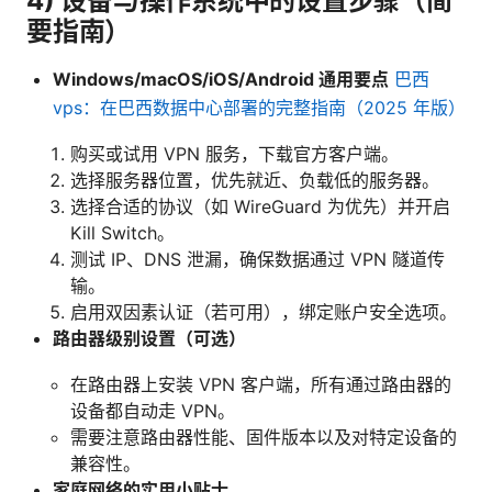
4) 设备与操作系统中的设置步骤（简
要指南）
Windows/macOS/iOS/Android 通用要点
巴西
vps：在巴西数据中心部署的完整指南（2025 年版）
购买或试用 VPN 服务，下载官方客户端。
选择服务器位置，优先就近、负载低的服务器。
选择合适的协议（如 WireGuard 为优先）并开启
Kill Switch。
测试 IP、DNS 泄漏，确保数据通过 VPN 隧道传
输。
启用双因素认证（若可用），绑定账户安全选项。
路由器级别设置（可选）
在路由器上安装 VPN 客户端，所有通过路由器的
设备都自动走 VPN。
需要注意路由器性能、固件版本以及对特定设备的
兼容性。
家庭网络的实用小贴士