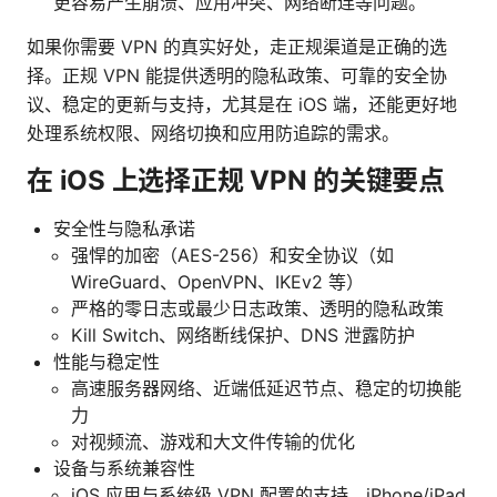
更容易产生崩溃、应用冲突、网络断连等问题。
如果你需要 VPN 的真实好处，走正规渠道是正确的选
择。正规 VPN 能提供透明的隐私政策、可靠的安全协
议、稳定的更新与支持，尤其是在 iOS 端，还能更好地
处理系统权限、网络切换和应用防追踪的需求。
在 iOS 上选择正规 VPN 的关键要点
安全性与隐私承诺
强悍的加密（AES-256）和安全协议（如
WireGuard、OpenVPN、IKEv2 等）
严格的零日志或最少日志政策、透明的隐私政策
Kill Switch、网络断线保护、DNS 泄露防护
性能与稳定性
高速服务器网络、近端低延迟节点、稳定的切换能
力
对视频流、游戏和大文件传输的优化
设备与系统兼容性
iOS 应用与系统级 VPN 配置的支持、iPhone/iPad