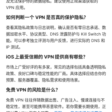
及无法保护你的数据隐私。建议使用正规渠道获取的
VPN 应用。
如何判断一个 VPN 是否真的保护隐私？
查看其隐私政策与日志说明，确认是否有零日志承诺、数
据加密水平、协议类型、DNS 泄露防护与 Kill Switch 功
能。可以参考独立评测与用户反馈，进行实际的 DNS 和
IP 测试。
iOS 上最受信赖的 VPN 提供商有哪些？
市场上广受好评的有多家，常见的选择包括具备透明隐私
政策、良好口碑与稳定性能的厂商。具体选择应结合你的
预算、服务器覆盖、隐私需求和使用场景。
免费 VPN 的风险是什么？
免费 VPN 往往伴随数据出售、广告注入、慢速连接与不
稳定性，甚至可能携带恶意软件。若你需要长期使用，正