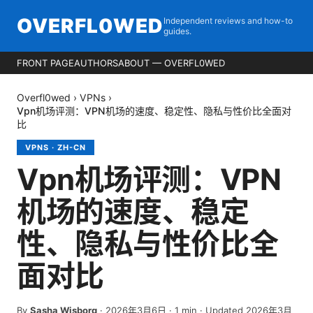
OVERFL0WED
Independent reviews and how-to
guides.
FRONT PAGE
AUTHORS
ABOUT — OVERFL0WED
Overfl0wed
›
VPNs
›
Vpn机场评测：VPN机场的速度、稳定性、隐私与性价比全面对
比
VPNS
·
ZH-CN
Vpn机场评测：VPN
机场的速度、稳定
性、隐私与性价比全
面对比
By
Sasha Wisborg
·
2026年3月6日
·
1
min
· Updated 2026年3月