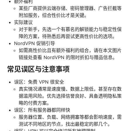
额外福利
某些厂商提供云端存储、密码管理器、广告拦截等
附加服务，综合性价比才是关键。
实际建议
对于新手，先选一个有慕名的解锁能力与稳定性保
障的方案，待熟悉后再尝试更高性价比的选项。
NordVPN 促销引导
如需高性价比且有额外福利的组合，请在本文图片
链接处查看 NordVPN 的限时折扣与赠品信息。
常见误区与注意事项
误区：免费 VPN 很安全
真实情况通常是速度慢、数据上限低，甚至存在数
据滥用风险。优先选择信誉良好、具备透明隐私策
略的付费方案。
误区：所有服务器都同样快
服务器位置、负载、网络拥塞等都会影响速度，需
测试不同地区的节点，找出最稳定的那几个。