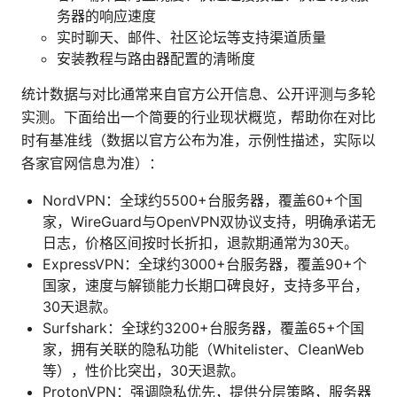
务器的响应速度
实时聊天、邮件、社区论坛等支持渠道质量
安装教程与路由器配置的清晰度
统计数据与对比通常来自官方公开信息、公开评测与多轮
实测。下面给出一个简要的行业现状概览，帮助你在对比
时有基准线（数据以官方公布为准，示例性描述，实际以
各家官网信息为准）：
NordVPN：全球约5500+台服务器，覆盖60+个国
家，WireGuard与OpenVPN双协议支持，明确承诺无
日志，价格区间按时长折扣，退款期通常为30天。
ExpressVPN：全球约3000+台服务器，覆盖90+个
国家，速度与解锁能力长期口碑良好，支持多平台，
30天退款。
Surfshark：全球约3200+台服务器，覆盖65+个国
家，拥有关联的隐私功能（Whitelister、CleanWeb
等），性价比突出，30天退款。
ProtonVPN：强调隐私优先，提供分层策略，服务器