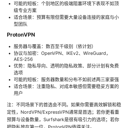
可能的短板：个别地区的极端阻塞环境下表现不如顶
级专业方案
适合场景：预算有限但需要大量设备连接的家庭与小
型团队
ProtonVPN
服务器与覆盖：数百至千级别（依计划）
协议与加密：OpenVPN、IKEv2、WireGuard，
AES-256
优势：隐私导向、透明的隐私政策、部分计划有免费
选项
可能的短板：服务器数量和分布不如前述两三家豪强
适合场景：注重隐私、对成本敏感但需要稳妥方案的
用户
注：不同场景下的首选会不同。如果你需要高效解锁和稳
定性，NordVPN/ExpressVPN通常是首选；若你更看重
预算与设备数量，Surfshark是很有吸引力的选项；若你
把隐私放在第一位，ProtonVPN值得关注。