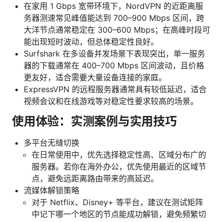
在家用 1 Gbps 宽带环境下，NordVPN 的近距离服
务器测速常见峰值能达到 700–900 Mbps 区间，跨
大洋节点通常稳定在 300–600 Mbps；在高峰时段可
能出现短时波动，但总体稳定性良好。
Surfshark 在多设备并发场景下表现突出，单一服务
器的下载通常在 400–700 Mbps 区间波动，且价格
更友好，适合需要大量设备连接的家庭。
ExpressVPN 的远程服务器通常具有较低延迟，适合
视频会议和在线游戏等对稳定性要求较高的场景。
使用体验：实测案例与实用技巧
多平台无缝切换
在日常使用中，优先选择稳定性高、区域分布广的
服务器。若你在海外办公，优先使用最近的区域节
点，避免远距离路由带来的高延迟。
流媒体解锁策略
对于 Netflix、Disney+ 等平台，建议在测试矩阵
中记下哪一个地区的节点能成功解锁，避免频繁切