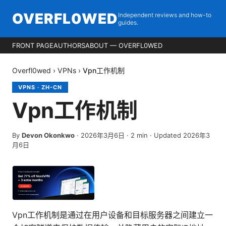
OVERFL0WED
Independent reviews and how-to
guides.
FRONT PAGE
AUTHORS
ABOUT — OVERFL0WED
Overfl0wed
›
VPNs
›
Vpn工作机制
VPNS
·
ZH-CN
Vpn工作机制
By
Devon Okonkwo
·
2026年3月6日
·
2
min
· Updated 2026年3
月6日
Vpn工作机制是通过在用户设备和目标服务器之间建立一