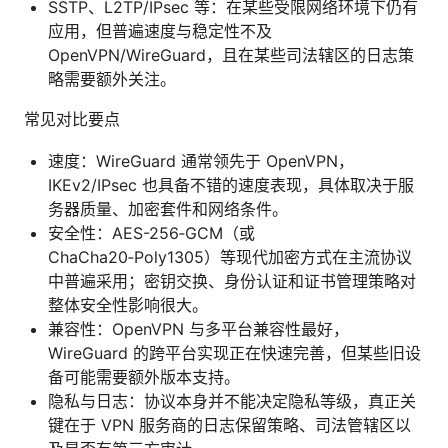
SSTP、L2TP/IPsec 等：在某些受限网络环境下仍有
应用，但普遍速度与稳定性不及
OpenVPN/WireGuard，且在某些司法辖区的日志策
略需要额外关注。
常见对比要点
速度：WireGuard 通常领先于 OpenVPN，
IKEv2/IPsec 也具备不错的速度表现，具体取决于服
务器质量、加密套件和网络条件。
安全性：AES-256‑GCM（或
ChaCha20‑Poly1305）等现代加密方式在主流协议
中普遍采用；密钥交换、身份认证和证书管理策略对
整体安全性影响很大。
兼容性：OpenVPN 与多平台兼容性最好，
WireGuard 的跨平台实现正在快速完善，但某些旧设
备可能需要额外版本支持。
隐私与日志：协议本身并不能决定隐私等级，真正关
键在于 VPN 服务商的日志保留策略、司法管辖区以