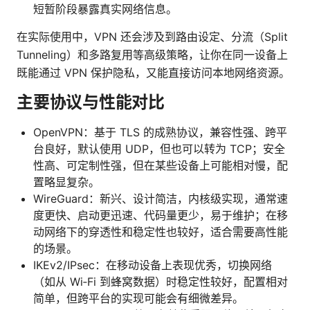
短暂阶段暴露真实网络信息。
在实际使用中，VPN 还会涉及到路由设定、分流（Split
Tunneling）和多路复用等高级策略，让你在同一设备上
既能通过 VPN 保护隐私，又能直接访问本地网络资源。
主要协议与性能对比
OpenVPN：基于 TLS 的成熟协议，兼容性强、跨平
台良好，默认使用 UDP，但也可以转为 TCP；安全
性高、可定制性强，但在某些设备上可能相对慢，配
置略显复杂。
WireGuard：新兴、设计简洁，内核级实现，通常速
度更快、启动更迅速、代码量更少，易于维护；在移
动网络下的穿透性和稳定性也较好，适合需要高性能
的场景。
IKEv2/IPsec：在移动设备上表现优秀，切换网络
（如从 Wi‑Fi 到蜂窝数据）时稳定性较好，配置相对
简单，但跨平台的实现可能会有细微差异。