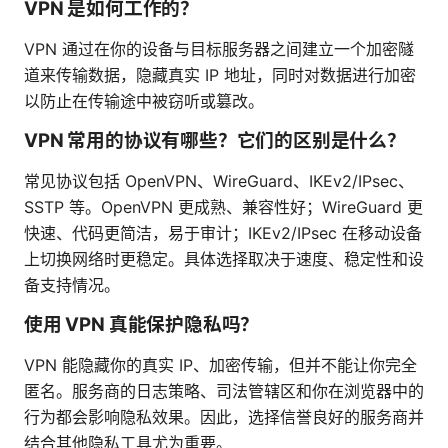
VPN 是如何工作的？
VPN 通过在你的设备与目标服务器之间建立一个加密隧
道来传输数据，隐藏真实 IP 地址，同时对数据进行加密
以防止在传输途中被窃听或篡改。
VPN 常用的协议有哪些？它们的区别是什么？
常见协议包括 OpenVPN、WireGuard、IKEv2/IPsec、
SSTP 等。OpenVPN 更成熟、兼容性好；WireGuard 更
快速、代码更简洁，易于审计；IKEv2/IPsec 在移动设备
上切换网络时更稳定。具体选择取决于速度、稳定性和设
备支持情况。
使用 VPN 真能保护隐私吗？
VPN 能隐藏你的真实 IP、加密传输，但并不能让你完全
匿名。服务商的日志策略、司法管辖区和你在浏览器中的
行为都会影响隐私效果。因此，选择信誉良好的服务商并
结合其他隐私工具尤为重要。