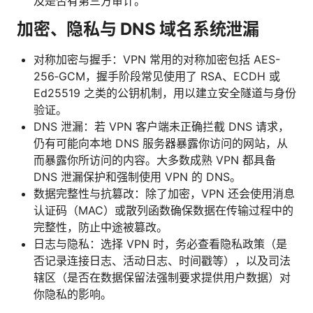
及是否有第三方审计。
加密、隐私与 DNS 域名系统泄漏
对称加密与握手：VPN 常用的对称加密包括 AES-
256‑GCM，握手阶段常见使用了 RSA、ECDH 或
Ed25519 之类的公钥机制，用以建立安全隧道与身份
验证。
DNS 泄漏：若 VPN 客户端未正确拦截 DNS 请求，
仍有可能向本地 DNS 服务器暴露你访问的网站，从
而暴露你所访问的内容。大多数成熟 VPN 都具备
DNS 泄漏保护和强制使用 VPN 的 DNS。
数据完整性与抗篡改：除了加密，VPN 还会使用消息
认证码（MAC）或散列函数确保数据在传输过程中的
完整性，防止中途被篡改。
日志与隐私：选择 VPN 时，务必查看隐私政策（是
否记录连接日志、活动日志、时间戳等），以及司法
辖区（是否在数据保留法强制要求提供用户数据）对
你隐私的影响。