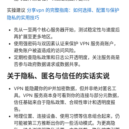
实操建议
分享vpn 的完整指南：如何选择、配置与保护
隐私的实用技巧
先从一至两个核心服务器开始，测试稳定性与速度后
再扩展至更多地区。
使用强密码与双因素认证来保护 VPN 服务商账户，
避免账户被盗造成的访问风险。
定期检查隐私政策和日志公开透明度，关注服务商是
否参与政府数据请求或数据共享。
关于隐私、匿名与信任的实话实说
VPN 能隐藏你的IP并加密数据，但并非绝对匿名工
具。VPN 服务商本身可看到你的连接与部分元数据，
信任基础来自于隐私政策、合规性审计和透明度报
告。
地理位置、连接设备、使用习惯等信息组合起来，仍
可能被第三方推断出你的一些活动模式。为更高隐