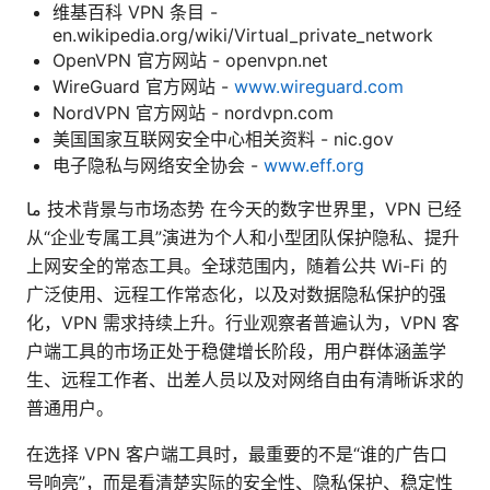
维基百科 VPN 条目 -
en.wikipedia.org/wiki/Virtual_private_network
OpenVPN 官方网站 - openvpn.net
WireGuard 官方网站 -
www.wireguard.com
NordVPN 官方网站 - nordvpn.com
美国国家互联网安全中心相关资料 - nic.gov
电子隐私与网络安全协会 -
www.eff.org
ما 技术背景与市场态势 在今天的数字世界里，VPN 已经
从“企业专属工具”演进为个人和小型团队保护隐私、提升
上网安全的常态工具。全球范围内，随着公共 Wi-Fi 的
广泛使用、远程工作常态化，以及对数据隐私保护的强
化，VPN 需求持续上升。行业观察者普遍认为，VPN 客
户端工具的市场正处于稳健增长阶段，用户群体涵盖学
生、远程工作者、出差人员以及对网络自由有清晰诉求的
普通用户。
在选择 VPN 客户端工具时，最重要的不是“谁的广告口
号响亮”，而是看清楚实际的安全性、隐私保护、稳定性