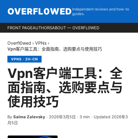
OVERFL0WED
Independent reviews and how-to
guides.
FRONT PAGE
AUTHORS
ABOUT — OVERFL0WED
Overfl0wed
›
VPNs
›
Vpn客户端工具：全面指南、选购要点与使用技巧
VPNS
·
ZH-CN
Vpn客户端工具：全
面指南、选购要点与
使用技巧
By
Salma Zalevsky
·
2026年3月5日
·
3
min
· Updated 2026年3
月5日