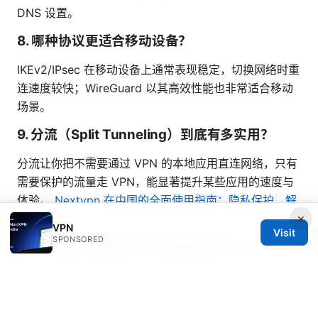
DNS 设置。
8. 哪种协议更适合移动设备？
IKEv2/IPsec 在移动设备上通常表现稳定，切换网络时重
连速度较快；WireGuard 以其高效性能也非常适合移动
场景。
9. 分流（Split Tunneling）到底有多实用？
分流让你把不需要通过 VPN 的本地应用直连网络，只有
需要保护的流量走 VPN，能显著提升某些应用的速度与
体验。
Nextvpn 在中国的全面使用指南：隐私保护、解
×
锁与速度评估
VPN
Visit
SPONSORED
10. 在中国大陆使用 VPN 需要注意什么？
请遵守当地法律法规，并了解所在地区对 VPN 的监管要
求。某些 VPN 服务在该区域可能受到限制，选用具备合
规性与稳定性的服务商更为关键。