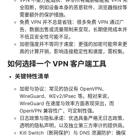
VPN 不是万能盾牌：并非所有威胁都能被 VPN 完
全阻断，例如设备本身的恶意软件、浏览器指纹等
需要额外的保护措施。
免费 VPN 并不总是省钱：很多免费 VPN 通过广
告、数据出售或流量限制来变现，长期使用成本并
不低且安全性可能不足。
加密强度并不等同于速度：更强的加密可能带来更
高的计算开销，影响连接稳定性和速度，需权衡。
如何选择一个 VPN 客户端工具
关键特性清单
加密与协议：常见的协议有 OpenVPN、
WireGuard、IKEv2/IPsec 等。相对来说，
WireGuard 在速度与效率方面表现突出，而
OpenVPN 兼容性广、可定制性强。
日志政策与隐私承诺：优选具备严格无日志政策、
透明的隐私声明，以及独立第三方审计的提供商。
Kill Switch（断网保护）与 DNS 泄漏防护：确保