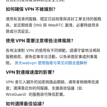
如何確保 VPN 不被識別？
選用有混淆伺服器、穩定日誌政策與良好工單支持的服務
商，並定期檢查 DNS 與 WebRTC 漏洩，必要時啟用多
跳或分流設定。
使用 VPN 需要注意哪些法律風險？
各地法律對 VPN 的使用有不同規範，請遵守當地法規與
服務條款，避免從事非法活動，以免承擔民事或刑事風
險。
浙大webvpn 使用指南与常见问题全面解析
VPN 對連線速度的影響？
VPN 會引入額外的加密與路由開銷，通常會稍微降低速
度；選擇靠近你的伺服器、支援高效協議（如
WireGuard）的服務商可降低影響。
如何選擇最佳協議？