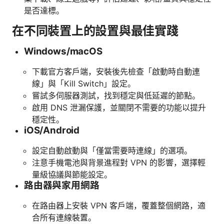
是否達標。
在不同裝置上的設置與最佳實踐
Windows/macOS
下載官方客戶端，安裝後先檢查「啟動時自動連
線」與「Kill Switch」設定。
嘗試多伺服器測試，找到穩定與低延遲的節點。
啟用 DNS 泄漏保護，並關閉不需要的功能以提升
穩定性。
iOS/Android
設定自動啟動與「僅當需要時連線」的選項。
注意手機電池與背景進程對 VPN 的影響，選擇輕
量級協議與節能設定。
路由器與家用網路
在路由器上安裝 VPN 客戶端，覆蓋整個網路，適
合所有連線裝置。