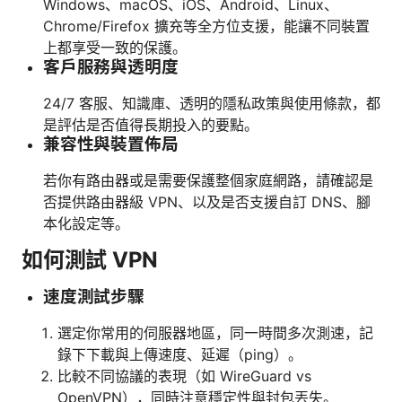
Windows、macOS、iOS、Android、Linux、
Chrome/Firefox 擴充等全方位支援，能讓不同裝置
上都享受一致的保護。
客戶服務與透明度
24/7 客服、知識庫、透明的隱私政策與使用條款，都
是評估是否值得長期投入的要點。
兼容性與裝置佈局
若你有路由器或是需要保護整個家庭網路，請確認是
否提供路由器級 VPN、以及是否支援自訂 DNS、腳
本化設定等。
如何測試 VPN
速度測試步驟
選定你常用的伺服器地區，同一時間多次測速，記
錄下下載與上傳速度、延遲（ping）。
比較不同協議的表現（如 WireGuard vs
OpenVPN），同時注意穩定性與封包丟失。