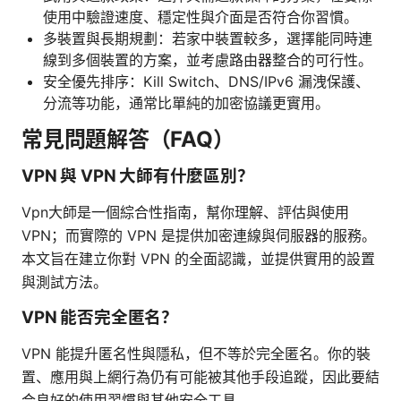
使用中驗證速度、穩定性與介面是否符合你習慣。
多裝置與長期規劃：若家中裝置較多，選擇能同時連
線到多個裝置的方案，並考慮路由器整合的可行性。
安全優先排序：Kill Switch、DNS/IPv6 漏洩保護、
分流等功能，通常比單純的加密協議更實用。
常見問題解答（FAQ）
VPN 與 VPN 大師有什麼區別？
Vpn大師是一個綜合性指南，幫你理解、評估與使用
VPN；而實際的 VPN 是提供加密連線與伺服器的服務。
本文旨在建立你對 VPN 的全面認識，並提供實用的設置
與測試方法。
VPN 能否完全匿名？
VPN 能提升匿名性與隱私，但不等於完全匿名。你的裝
置、應用與上網行為仍有可能被其他手段追蹤，因此要結
合良好的使用習慣與其他安全工具。