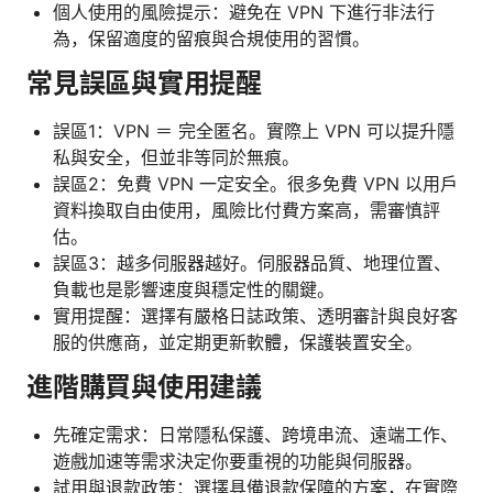
個人使用的風險提示：避免在 VPN 下進行非法行
為，保留適度的留痕與合規使用的習慣。
常見誤區與實用提醒
誤區1：VPN ＝ 完全匿名。實際上 VPN 可以提升隱
私與安全，但並非等同於無痕。
誤區2：免費 VPN 一定安全。很多免費 VPN 以用戶
資料換取自由使用，風險比付費方案高，需審慎評
估。
誤區3：越多伺服器越好。伺服器品質、地理位置、
負載也是影響速度與穩定性的關鍵。
實用提醒：選擇有嚴格日誌政策、透明審計與良好客
服的供應商，並定期更新軟體，保護裝置安全。
進階購買與使用建議
先確定需求：日常隱私保護、跨境串流、遠端工作、
遊戲加速等需求決定你要重視的功能與伺服器。
試用與退款政策：選擇具備退款保障的方案，在實際