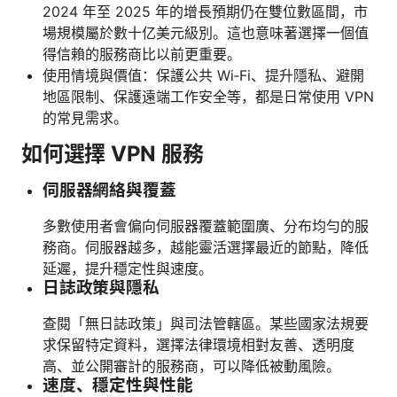
2024 年至 2025 年的增長預期仍在雙位數區間，市
場規模屬於數十亿美元級別。這也意味著選擇一個值
得信賴的服務商比以前更重要。
使用情境與價值：保護公共 Wi‑Fi、提升隱私、避開
地區限制、保護遠端工作安全等，都是日常使用 VPN
的常見需求。
如何選擇 VPN 服務
伺服器網絡與覆蓋
多數使用者會偏向伺服器覆蓋範圍廣、分布均勻的服
務商。伺服器越多，越能靈活選擇最近的節點，降低
延遲，提升穩定性與速度。
日誌政策與隱私
查閱「無日誌政策」與司法管轄區。某些國家法規要
求保留特定資料，選擇法律環境相對友善、透明度
高、並公開審計的服務商，可以降低被動風險。
速度、穩定性與性能