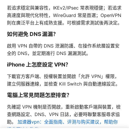
若追求穩定與兼容性，IKEv2/IPsec 常表現穩健；若追求
高速度與現代化特性，WireGuard 常是首選；OpenVPN
則在廣泛平台上有成熟支援。可根據需求測試後再決定。
如何避免 DNS 漏漏？
啟用 VPN 自帶的 DNS 泄漏防護、在操作系統層設置安
全的 DNS，並定期進行 DNS 漏漏測試。
iPhone 上怎麼設定 VPN？
下載官方客戶端、授權裝置並開啟「允許 VPN」權限，
建立伺服器連線，並檢查 Kill Switch 與自動連線設定。
電腦上常見問題怎麼排查？
先確認 VPN 機制是否開啟，重新啟動客戶端與裝置，檢
查網路設定、DNS、VPN 日誌，必要時聯繫客服尋求協
助。
加速器vpn：全面指南、评测与购买建议，帮助你