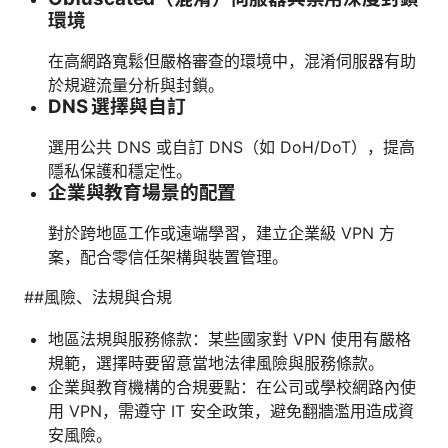
環境
在高網路寬鬆但嚴格審查的環境中，混淆伺服器有助
於規避流量分析與封鎖。
DNS 選擇與自訂
選用公共 DNS 或自訂 DNS（如 DoH/DoT），提高
隱私保護和穩定性。
企業與教育場景的配置
對於跨地區工作或遠端學習，建立企業級 VPN 方
案，配合零信任架構與裝置管理。
##風險、法規與合規
地區法規與服務條款：某些國家對 VPN 使用有嚴格
規範，選擇時要留意當地法律風險與服務條款。
企業與教育機構的合規要點：在公司或學校網路內使
用 VPN，需遵守 IT 安全政策，避免翻牆濫用造成資
安風險。