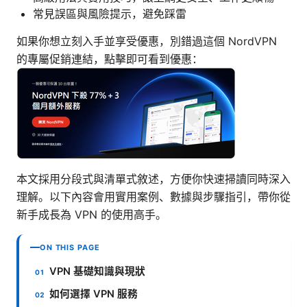
常見誤區與風險提示，避免踩雷
如果你想立刻入手並享受優惠，別錯過這個 NordVPN
的專屬促銷連結，點擊即可看到優惠：
本文採用分段式與清單式敘述，方便你快速掃讀同時深入
理解。以下內容會用實用案例、數據與步驟指引，帶你從
新手成長為 VPN 的使用高手。
ON THIS PAGE
VPN 基礎知識與現狀
如何選擇 VPN 服務