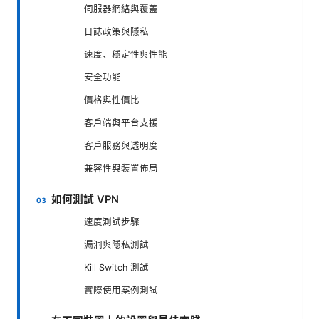
伺服器網絡與覆蓋
日誌政策與隱私
速度、穩定性與性能
安全功能
價格與性價比
客戶端與平台支援
客戶服務與透明度
兼容性與裝置佈局
如何測試 VPN
速度測試步驟
漏洞與隱私測試
Kill Switch 測試
實際使用案例測試