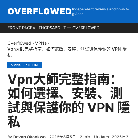
OVERFL0WED
Independent reviews and how-to
guides.
FRONT PAGE
AUTHORS
ABOUT — OVERFL0WED
Overfl0wed
›
VPNs
›
Vpn大師完整指南：如何選擇、安裝、測試與保護你的 VPN 隱
私
VPNS
·
ZH-CN
Vpn大師完整指南：
如何選擇、安裝、測
試與保護你的 VPN 隱
私
By
Devon Okonkwo
·
2026年3月5日
·
2
min
· Updated 2026年3