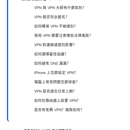
VPN 與 VPN 大師有什麼區別？
VPN 能否完全匿名？
如何確保 VPN 不被識別？
使用 VPN 需要注意哪些法律風險？
VPN 對連線速度的影響？
如何選擇最佳協議？
如何避免 DNS 漏漏？
iPhone 上怎麼設定 VPN？
電腦上常見問題怎麼排查？
VPN 是否適合日常上網？
如何在路由器上設置 VPN？
是否有免費 VPN？風險如何？