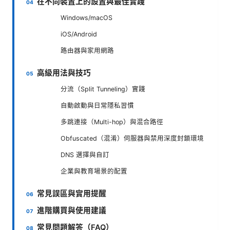
在不同裝置上的設置與最佳實踐
Windows/macOS
iOS/Android
路由器與家用網路
高級用法與技巧
分流（Split Tunneling）實踐
自動啟動與日常隱私習慣
多跳連接（Multi-hop）與混合路徑
Obfuscated（混淆）伺服器與禁用深度封鎖環境
DNS 選擇與自訂
企業與教育場景的配置
常見誤區與實用提醒
進階購買與使用建議
常見問題解答（FAQ）