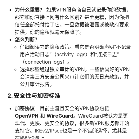
为什么重要？
如果VPN服务商自己就记录你的数据，
那它和你直接上网有什么区别？甚至更糟，因为你把
信任全部托付给了它。一旦数据被泄露或被政府要求
提供，你的隐私就毫无保障了。
怎么判断？
仔细阅读它的隐私政策。看它是否明确声明“不记录
用户活动日志”（activity logs）和“连接日志”
（connection logs）。
选择那些
经过独立审计
的VPN。一些信誉好的VPN
会请第三方安全公司来审计它们的无日志政策，并
公开审计报告。
2.
安全性与加密标准
加密协议
：目前主流且安全的VPN协议包括
OpenVPN
和
WireGuard
。WireGuard被认为是更
现代、更快、更安全的协议，很多新VPN服务都开始
支持它。IKEv2/IPsec也是一个不错的选择，尤其是
在移动设备上。