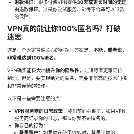
退款保证
：很多付费VPN提供
30天或更长时间的无理
由退款保证
。这是你尝试服务、觉得不合适可以退款
的保障。
VPN真的能让你100%匿名吗？打破
迷思
这是一个大家普遍关心的问题。答案是：
不能，或者说，
非常难达到100%匿名。
VPN确实能极大地
提升你的隐私性
，让追踪者更难定位
到你。但是，要实现绝对的匿名，需要非常高的技术门槛
和非常谨慎的操作。
以下是一些需要注意的点：
VPN服务商的日志政策
：我们前面强调了，如果VPN
服务商记录你的日志，那么你就不是匿名的。
你自己的行为
：
登录账户
：如果你在使用VPN时，登录了你的