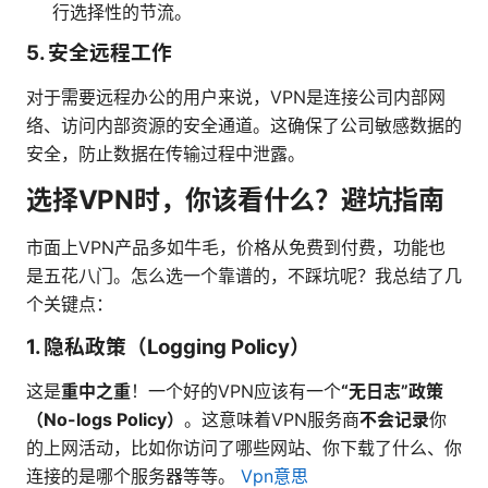
行选择性的节流。
5.
安全远程工作
对于需要远程办公的用户来说，VPN是连接公司内部网
络、访问内部资源的安全通道。这确保了公司敏感数据的
安全，防止数据在传输过程中泄露。
选择VPN时，你该看什么？避坑指南
市面上VPN产品多如牛毛，价格从免费到付费，功能也
是五花八门。怎么选一个靠谱的，不踩坑呢？我总结了几
个关键点：
1.
隐私政策（Logging Policy）
这是
重中之重
！一个好的VPN应该有一个
“无日志”政策
（No-logs Policy）
。这意味着VPN服务商
不会记录
你
的上网活动，比如你访问了哪些网站、你下载了什么、你
连接的是哪个服务器等等。
Vpn意思