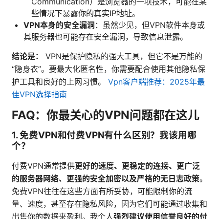
Communication）是浏览器的一项技术，可能在某
些情况下暴露你的真实IP地址。
VPN本身的安全漏洞
：虽然少见，但VPN软件本身或
其服务器也可能存在安全漏洞，导致信息泄露。
结论是：
VPN是保护隐私的强大工具，但它不是万能的
“隐身衣”。要最大化匿名性，你需要配合使用其他隐私保
护工具和良好的上网习惯。
Vpn客户端推荐：2025年最
佳VPN选择指南
FAQ：你最关心的VPN问题都在这儿
1. 免费VPN和付费VPN有什么区别？我该用哪
个？
付费VPN通常提供
更好的速度、更稳定的连接、更广泛
的服务器网络、更强的安全加密以及严格的无日志政策
。
免费VPN往往在这些方面有所妥协，可能限制你的流
量、速度，甚至存在隐私风险，因为它们可能通过收集和
出售你的数据来盈利。我个人
强烈建议使用信誉良好的付