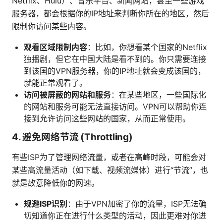
Netflix、Hulu）、音乐平台、新闻网站，甚至一些游戏
服务器，都会根据你的IP地址来判断你所在的地区，然后
限制你访问某些内容。
观看区域限制内容
：比如，你想看某个国家的Netflix
独播剧，但它在中国大陆是看不到的。你只需要连接
到该国的VPN服务器，你的IP地址就会变成该国的，
就能正常观看了。
访问被屏蔽的网站和服务
：在某些地区，一些国际化
的网站和服务可能无法直接访问。VPN可以帮助你连
接到允许访问这些网站的国家，从而正常使用。
4.
避免网络节流 (Throttling)
有些ISP为了管理网络流量，或者在高峰时段，可能会对
某些高流量活动（如下载、视频流媒体）进行“节流”，也
就是故意降低你的网速。
规避ISP识别
：由于VPN加密了你的流量，ISP无法确
切知道你正在进行什么类型的活动，因此更难对你进