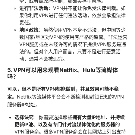
全，或者被政府控制，那确实存在风险。
进行非法活动
：VPN并不能让你免受法律制裁。如
果你利用VPN进行任何违法活动，依然会承担法律
责任。
地区政策
：虽然使用VPN本身不违法，但中国等少
数国家/地区对VPN的使用有严格的监管。非法运营
VPN服务或在未经许可的情况下提供VPN服务是违
法的。但对个人用户而言，只要不是进行恶意活
动，通常不会被追究。
5. VPN可以用来观看Netflix、Hulu等流媒体
吗？
可以，但不是所有VPN都能做到，并且效果可能不稳
定
。Netflix等流媒体平台会不断检测和封锁已知的VPN
服务器IP地址。
选择诀窍
：你需要选择那些
拥有大量IP地址、并持续
更新IP池、以及有专门针对流媒体优化的服务器
的
VPN服务商。很多VPN服务商会在其网站上列出支持