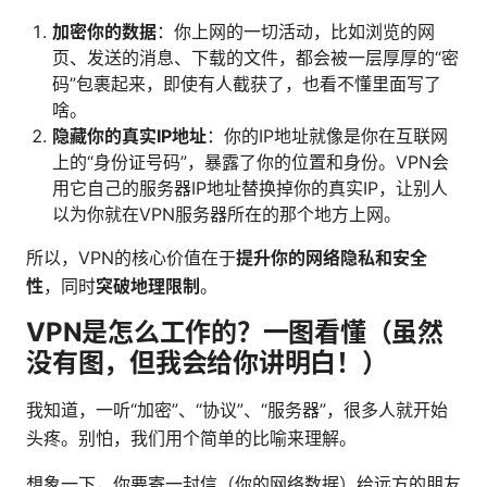
加密你的数据
：你上网的一切活动，比如浏览的网
页、发送的消息、下载的文件，都会被一层厚厚的“密
码”包裹起来，即使有人截获了，也看不懂里面写了
啥。
隐藏你的真实IP地址
：你的IP地址就像是你在互联网
上的“身份证号码”，暴露了你的位置和身份。VPN会
用它自己的服务器IP地址替换掉你的真实IP，让别人
以为你就在VPN服务器所在的那个地方上网。
所以，VPN的核心价值在于
提升你的网络隐私和安全
性
，同时
突破地理限制
。
VPN是怎么工作的？一图看懂（虽然
没有图，但我会给你讲明白！）
我知道，一听“加密”、“协议”、“服务器”，很多人就开始
头疼。别怕，我们用个简单的比喻来理解。
想象一下，你要寄一封信（你的网络数据）给远方的朋友