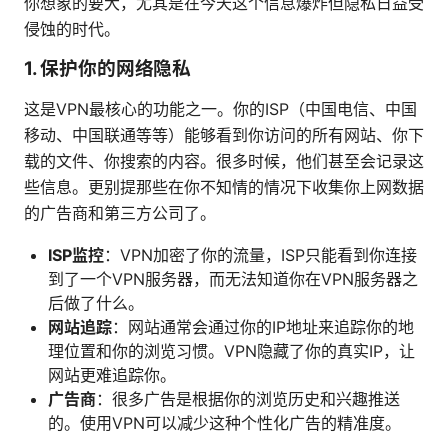
你想象的要大，尤其是在今天这个信息爆炸但隐私日益受
侵蚀的时代。
1.
保护你的网络隐私
这是VPN最核心的功能之一。你的ISP（中国电信、中国
移动、中国联通等等）能够看到你访问的所有网站、你下
载的文件、你搜索的内容。很多时候，他们甚至会记录这
些信息。更别提那些在你不知情的情况下收集你上网数据
的广告商和第三方公司了。
ISP监控
：VPN加密了你的流量，ISP只能看到你连接
到了一个VPN服务器，而无法知道你在VPN服务器之
后做了什么。
网站追踪
：网站通常会通过你的IP地址来追踪你的地
理位置和你的浏览习惯。VPN隐藏了你的真实IP，让
网站更难追踪你。
广告商
：很多广告是根据你的浏览历史和兴趣推送
的。使用VPN可以减少这种个性化广告的精准度。