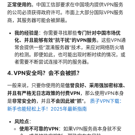
正常使用的
。中国工信部要求在中国境内提供VPN服务
的公司必须获得政府许可。市面上大部分国际VPN服务
商，其服务器可能会被屏蔽。
我的经验是
：你需要寻找那些
专门针对中国市场优
化、并且能够有效“抗干扰”的VPN服务
。这些VPN通
常会提供一些“混淆服务器”技术，来应对网络防火墙
的检测。即便如此，也可能出现时断时续的情况，或
者需要不断尝试连接不同的服务器。
4. VPN安全吗？会不会被抓？
一般来说，只要你使用的是
信誉良好、采用强加密标准、
并且有严格无日志政策的付费VPN
，那么使用VPN本身
是
非常安全的
，并且
不会因此被“抓”
。
质子VPN下载：
新手也能轻松上手！2025年最新指南
风险点
：
使用不可靠的VPN
：如果VPN服务商本身就不安