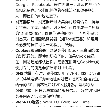
Google、Facebook、微信等账号，那么这些平台
会知道是你。它们能将你的在线活动和你关联起
来，即使你的IP地址变了。
浏览器指纹
：浏览器通过收集你的设备信息（屏幕
分辨率、字体、插件、时区等）可以生成一个独特
的“浏览器指纹”，即使你更换IP地址，也可能被识
别出来。使用
隐私浏览器（如Tor浏览器）
和
禁用
不必要的插件
可以一定程度上缓解。
Cookies和追踪器
：网站会使用Cookies来追踪你
的浏览行为。即使你切换了IP，如果Cookies还
在，网站还是能认出你。需要定期清理Cookies或
使用专门的浏览器扩展来阻止追踪。
DNS泄露
：有时，即使你使用了VPN，你的DNS请
求（将域名解析为IP地址的过程）也可能直接发送
给你的ISP，而不是通过VPN服务器。这被称为
DNS泄露，同样会暴露你的部分信息。好的VPN服
务会内置DNS泄露保护功能。
WebRTC泄露
：WebRTC（Web Real-Time