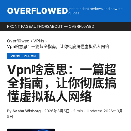
OVERFL0WED
Independent reviews and how-to
guides.
FRONT PAGE
AUTHORS
ABOUT — OVERFL0WED
Overfl0wed
›
VPNs
›
Vpn啥意思：一篇超全指南，让你彻底搞懂虚拟私人网络
VPNS
·
ZH-CN
Vpn啥意思：一篇超
全指南，让你彻底搞
懂虚拟私人网络
By
Sasha Wisborg
·
2026年3月5日
·
2
min
· Updated 2026年3月
5日