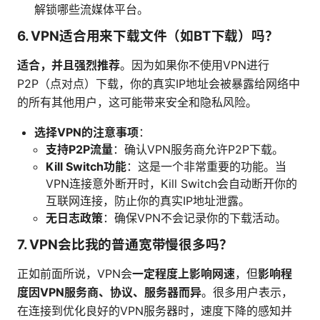
解锁哪些流媒体平台。
6. VPN适合用来下载文件（如BT下载）吗？
适合，并且强烈推荐
。因为如果你不使用VPN进行
P2P（点对点）下载，你的真实IP地址会被暴露给网络中
的所有其他用户，这可能带来安全和隐私风险。
选择VPN的注意事项
：
支持P2P流量
：确认VPN服务商允许P2P下载。
Kill Switch功能
：这是一个非常重要的功能。当
VPN连接意外断开时，Kill Switch会自动断开你的
互联网连接，防止你的真实IP地址泄露。
无日志政策
：确保VPN不会记录你的下载活动。
7. VPN会比我的普通宽带慢很多吗？
正如前面所说，VPN会
一定程度上影响网速
，但
影响程
度因VPN服务商、协议、服务器而异
。很多用户表示，
在连接到优化良好的VPN服务器时，速度下降的感知并