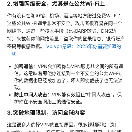
2.
增强网络安全，尤其是在公共Wi-Fi上
你有没有在咖啡馆、机场、酒店等地方蹭过免费Wi-Fi？
这些公共Wi-Fi通常非常不安全。攻击者很容易在同一个
网络下，通过一些技术手段（比如ARP欺骗、DNS劫
持）来截获你的网络流量，盗取你的登录信息、银行账户
密码等敏感数据。
Vp vpn意思：2025年你需要知道的
一切
加密通信
：VPN会加密你与VPN服务器之间的所有通
信。这意味着即使你连接到一个不安全的公共Wi-Fi，
你的数据也已经被加密了，坏人即使截获了也无法读
取。
防止中间人攻击
：VPN能有效阻止“中间人攻击”，保
护你在不安全网络上的通信安全。
3.
突破地理限制，访问全球内容
这是很多人选择VPN的直接原因。很多视频网站（如