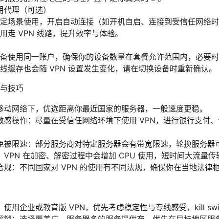
用代理（可选）
定场景使用，开启自动连接（如开机自启、连接到受信任网络时
用走 VPN 线路，提升效率与体验。
备使用同一账户，确保你的设备数量在套餐允许范围内，必要时
线缓存也会随 VPN 设置发生变化，请在切换设备时重新确认。
与技巧
移动网络下，优选距离你最近国家的服务器，一般速度更稳。
 上的敏感操作：尽量在受信任网络环境下使用 VPN，进行银行支
免被限速：部分服务商对特定服务器会有带宽限速，轮换服务器
VPN 在加密、解密过程中会增加 CPU 使用，短时间大流量
规：不同国家对 VPN 的使用有不同法规，确保你在当地法律
用企业或教育版 VPN，优先考虑稳定性与专线感受，kill swit