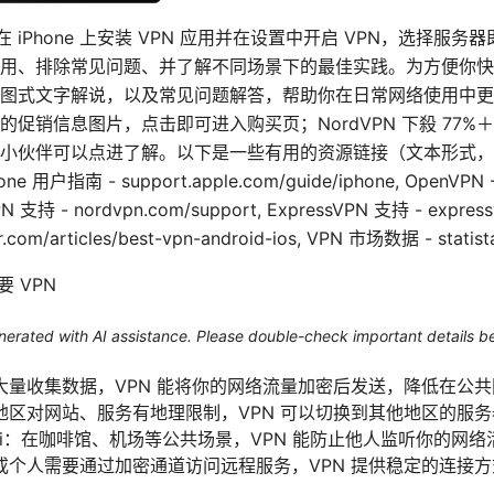
是：在 iPhone 上安装 VPN 应用并在设置中开启 VPN，选择
用、排除常见问题、并了解不同场景下的最佳实践。为方便你快
图式文字解说，以及常见问题解答，帮助你在日常网络使用中更
促销信息图片，点击即可进入购买页；NordVPN 下殺 77%＋
小伙伴可以点进了解。以下是一些有用的资源链接（文本形式，非
Phone 用户指南 - support.apple.com/guide/iphone, OpenVPN -
PN 支持 - nordvpn.com/support, ExpressVPN 支持 - express
m/articles/best-vpn-android-ios, VPN 市场数据 - statist
要 VPN
generated with AI assistance. Please double-check important details b
大量收集数据，VPN 能将你的网络流量加密后发送，降低在公
地区对网站、服务有地理限制，VPN 可以切换到其他地区的服
‑Fi：在咖啡馆、机场等公共场景，VPN 能防止他人监听你的网络
或个人需要通过加密通道访问远程服务，VPN 提供稳定的连接方