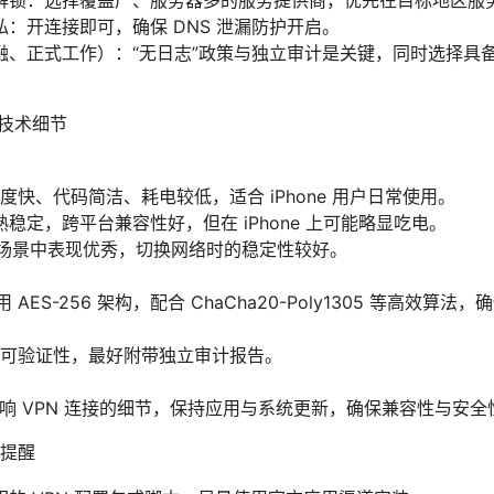
解锁：选择覆盖广、服务器多的服务提供商，优先在目标地区服
：开连接即可，确保 DNS 泄漏防护开启。
融、正式工作）：“无日志”政策与独立审计是关键，同时选择具
的技术细节
d：速度快、代码简洁、耗电较低，适合 iPhone 用户日常使用。
成熟稳定，跨平台兼容性好，但在 iPhone 上可能略显吃电。
移动场景中表现优秀，切换网络时的稳定性较好。
用 AES-256 架构，配合 ChaCha20-Poly1305 等高效
可验证性，最好附带独立审计报告。
能影响 VPN 连接的细节，保持应用与系统更新，确保兼容性与安全
提醒