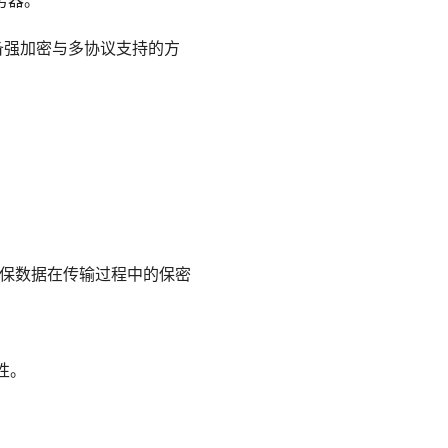
务器。
备强加密与多协议支持的方
算法，确保数据在传输过程中的保密
性。