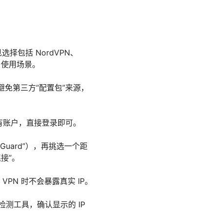
选择包括 NordVPN、
要点与使用场景。
尽量避免第三方“配置包”来源，
有账户，直接登录即可。
eGuard”），再挑选一个距
接”。
 VPN 时不会暴露真实 IP。
")检测工具，确认显示的 IP