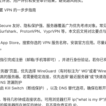
立评测、用户评价和安全审计结果，避免跟风购买。
设置 VPN 的一步步指南
ard/Secure 友好、隐私保护强、服务器覆盖广为优先考虑对象。常见
N、Surfshark、ProtonVPN、VyprVPN 等，本文后文将对比
e 的 App Store，搜索你选的 VPN 服务名称，安装官方应用。
。
指引完成注册（邮箱/手机等即可），并进行身份验证。若你已
务器”页面，优先选择 WireGuard（有时标注为“ WG”或者“Wir
高的服务器。若需要稳定连接，优先选择“最近服务器”或“快速连
与 DNS 泄漏防护
 Kill Switch（断线保护），以及 DNS 替代选项，确保在断开
等待几秒钟成连接状态。可用浏览器打开 ip("what is my IP
的服务器所在地区的地址，且不是你真实的 IP。