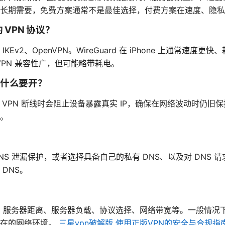
长期需要，免费方案通常不是最佳选择，付费方案在速度、隐私
 VPN 协议？
、IKEv2、OpenVPN。WireGuard 在 iPhone 上通常速度更
VPN 兼容性广，但可能略带耗电。
么，为什么要开？
保护）在 VPN 断线时会阻止设备暴露真实 IP，确保在网络波动时仍
。
 DNS 泄漏保护，或者选择具备自己的私有 DNS、以及对 DNS
DNS。
？
：服务器距离、服务器负载、协议选择、网络带宽等。一般情况下，W
所在的网络环境。
三星vpn破解版 使用正版VPN的安全与合规指