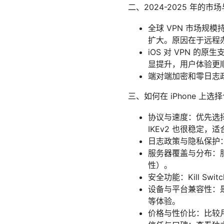
二、2024-2025 年的
全球 VPN 市场规模
扩大。原因在于远程
iOS 对 VPN 的原生
显提升，用户体验更
端对端加密和零日志
三、如何在 iPhone 上选择
协议与速度：优先选择支
IKEv2 也很稳定，
日志政策与隐私保护
服务器覆盖与分布：
性）。
安全功能：Kill S
设备与平台兼容性：是
等体验。
价格与性价比：比较