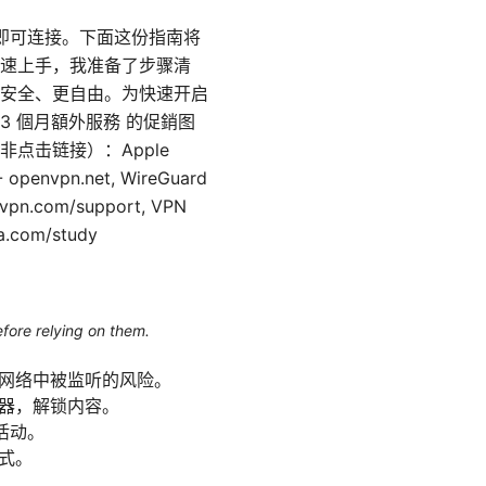
服务器即可连接。下面这份指南将
速上手，我准备了步骤清
安全、更自由。为快速开启
3 個月額外服務 的促銷图
点击链接）：Apple
 openvpn.net, WireGuard
vpn.com/support, VPN
a.com/study
efore relying on them.
共网络中被监听的风险。
务器，解锁内容。
活动。
式。