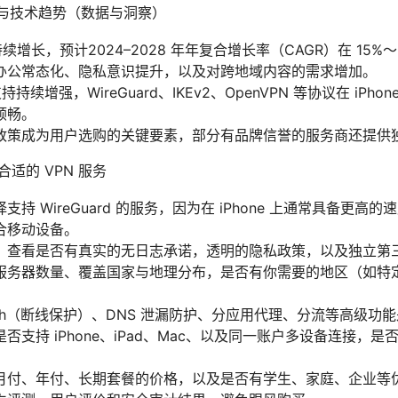
市场与技术趋势（数据与洞察）
持续增长，预计2024–2028 年年复合增长率（CAGR）在 15%
办公常态化、隐私意识提升，以及对跨地域内容的需求增加。
支持持续增强，WireGuard、IKEv2、OpenVPN 等协议在 iP
顺畅。
政策成为用户选购的关键要素，部分有品牌信誉的服务商还提供
合适的 VPN 服务
持 WireGuard 的服务，因为在 iPhone 上通常具备更高
适合移动设备。
：查看是否有真实的无日志承诺，透明的隐私政策，以及独立第
服务器数量、覆盖国家与地理分布，是否有你需要的地区（如特
witch（断线保护）、DNS 泄漏防护、分应用代理、分流等高级功
否支持 iPhone、iPad、Mac、以及同一账户多设备连接，
月付、年付、长期套餐的价格，以及是否有学生、家庭、企业等