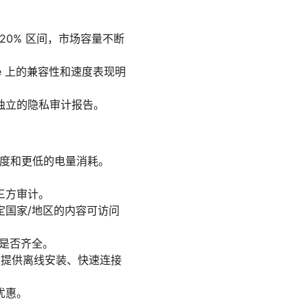
～20% 区间，市场容量不断
hone 上的兼容性和速度表现明
独立的隐私审计报告。
的速度和更低的电量消耗。
三方审计。
定国家/地区的内容可访问
能是否齐全。
是否提供离线安装、快速连接
优惠。