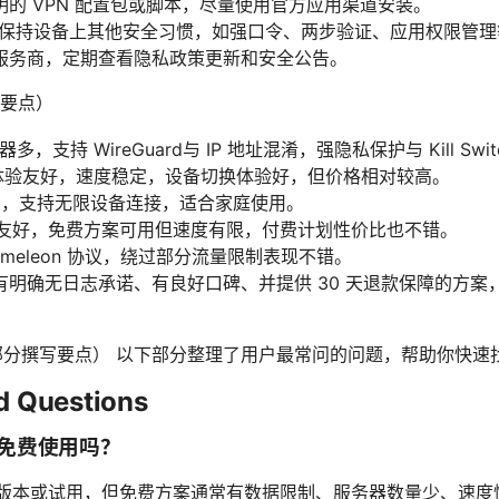
的 VPN 配置包或脚本，尽量使用官方应用渠道安装。
也要保持设备上其他安全习惯，如强口令、两步验证、应用权限管理
服务商，定期查看隐私政策更新和安全公告。
要点）
多，支持 WireGuard与 IP 地址混淆，强隐私保护与 Kill Swit
：用户体验友好，速度稳定，设备切换体验好，但价格相对较高。
价比高，支持无限设备连接，适合家庭使用。
对隐私友好，免费方案可用但速度有限，付费计划性价比也不错。
hameleon 协议，绕过部分流量限制表现不错。
有明确无日志承诺、有良好口碑、并提供 30 天退款保障的方案
 部分撰写要点） 以下部分整理了用户最常问的问题，帮助你快速
d Questions
 上免费使用吗？
免费版本或试用，但免费方案通常有数据限制、服务器数量少、速