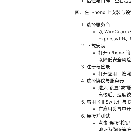
信任与口碑：查看独
四、在 iPhone 上安装与
选择服务商
以 WireGu
ExpressVP
下载安装
打开 iPhon
以降低安全风险
注册与登录
打开应用，按照
选择协议与服务器
进入“设置”或“服
离较近、速度较
启用 Kill Switch 
在应用设置中开启
连接并测试
点击“连接”按钮，
地址为你所连接