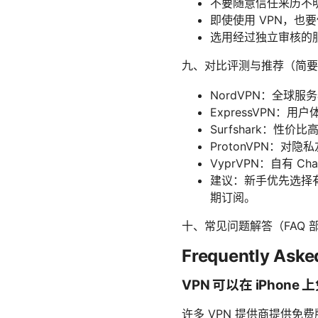
不要随意信任来历不明
即使使用 VPN，
选用经过独立审核的
九、对比评测与推荐（简要
NordVPN：全球服务器
ExpressVPN
Surfshark：性
ProtonVPN：
VyprVPN：自有 C
建议：新手优先选择
期订阅。
十、常见问题解答（FAQ
Frequently Aske
VPN 可以在 iPhone
许多 VPN 提供商提供