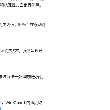
和稳定性方面更有保障。
快、耗电更低；IKEv2 在移动网
旧保持保护状态。强烈建议开
 请求进行统一处理的服务商。
ireGuard 的速度较
南