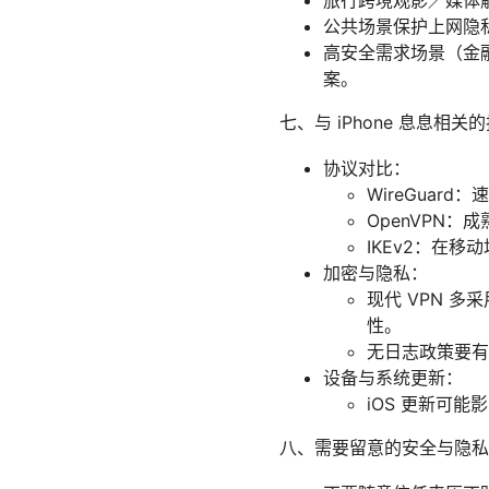
旅行跨境观影／媒体
公共场景保护上网隐私
高安全需求场景（金
案。
七、与 iPhone 息息相关
协议对比：
WireGuar
OpenVPN：
IKEv2：在
加密与隐私：
现代 VPN 多采
性。
无日志政策要有
设备与系统更新：
iOS 更新可
八、需要留意的安全与隐私